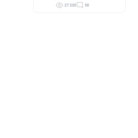
27 235
50