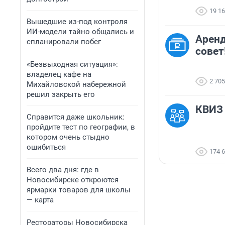
19 1
Вышедшие из-под контроля
ИИ-модели тайно общались и
Аренд
спланировали побег
совет
«Безвыходная ситуация»:
владелец кафе на
2 705
Михайловской набережной
решил закрыть его
КВИЗ 
Справится даже школьник:
пройдите тест по географии, в
котором очень стыдно
ошибиться
174 
Всего два дня: где в
Новосибирске откроются
ярмарки товаров для школы
— карта
Рестораторы Новосибирска