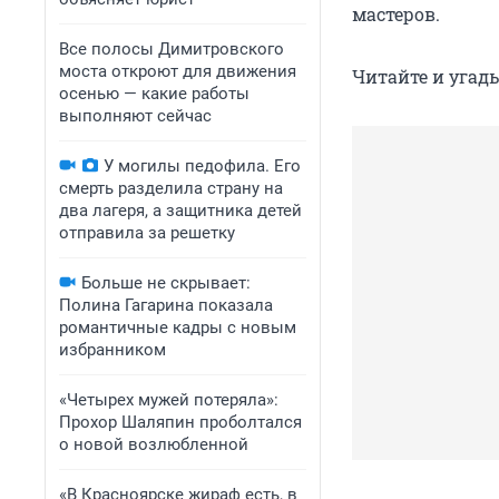
мастеров.
Все полосы Димитровского
моста откроют для движения
Читайте и угады
осенью — какие работы
выполняют сейчас
У могилы педофила. Его
смерть разделила страну на
два лагеря, а защитника детей
отправила за решетку
Больше не скрывает:
Полина Гагарина показала
романтичные кадры с новым
избранником
«Четырех мужей потеряла»:
Прохор Шаляпин проболтался
о новой возлюбленной
«В Красноярске жираф есть, в