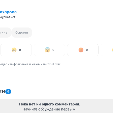
ахарова
 журналист
ртина
Соцсеть
0
0
0
ыделите фрагмент и нажмите Ctrl+Enter
ИИ
0
Пока нет ни одного комментария.
Начните обсуждение первым!