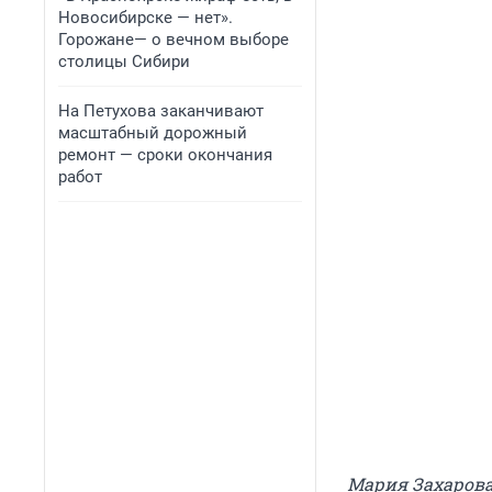
Новосибирске — нет».
Горожане— о вечном выборе
столицы Сибири
На Петухова заканчивают
масштабный дорожный
ремонт — сроки окончания
работ
Мария Захаров