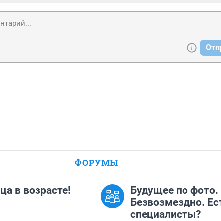
Отп
ФОРУМЫ
ца в возрасте!
Будущее по фото.
Безвозмездно. Ес
специалисты?