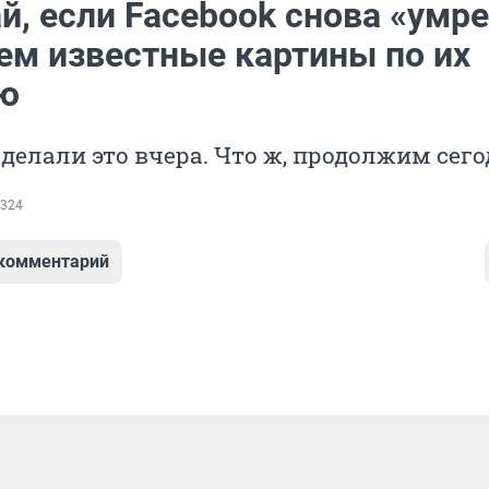
й, если Facebook снова «умре
ем известные картины по их
ю
делали это вчера. Что ж, продолжим сег
324
 комментарий