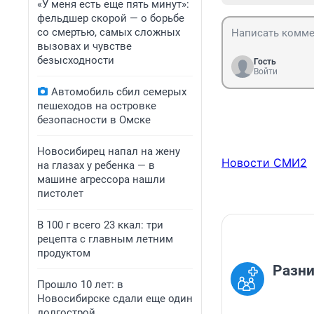
«У меня есть еще пять минут»:
фельдшер скорой — о борьбе
со смертью, самых сложных
вызовах и чувстве
безысходности
Гость
Войти
Автомобиль сбил семерых
пешеходов на островке
безопасности в Омске
Новосибирец напал на жену
Новости СМИ2
на глазах у ребенка — в
машине агрессора нашли
пистолет
В 100 г всего 23 ккал: три
рецепта с главным летним
продуктом
Разни
Прошло 10 лет: в
Новосибирске сдали еще один
долгострой