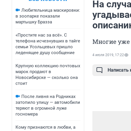
На случа
Любительница маскировки:
угадыва
в зоопарке показали
мартышку Бразза
описани
«Простите нас за всё». С
Многие уже 
телефона исчезнувших в тайге
семьи Усольцевых пришло
леденящее душу сообщение
4 июля 2019, 17:22
Крупную коллекцию почтовых
Написать
марок продают в
Новосибирске — сколько она
стоит
После ливня на Родниках
затопило улицу — автомобили
теряют в огромной луже
госномера
Кому признаются в любви, а