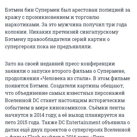
Бэтмен бин Супермен был арестован полицией за
кражу с проникновением и торговлю
наркотиками. За это мужчина получил три года
колонии. Никаких претензий сингапурскому
Бэтмену правообладатели серий картин о
супергероях пока не предъявляли.
Зато на своей недавней пресс-конференции
заявили о запуске второго фильма о Супермене,
продолжения «Человека из стали». В этом фильме
появится Бэтмен. Создатели картины обещают,
что объединение самых известных персонажей
Вселенной DC станет настоящим историческим
событием в мире кинокомиксов. Съёмки ленты
начнутся в 2014 году, а её выход планируется на
лето 2015 года. Также DC Entertainment объявила о
датах ещё двух проектов о супергероях Вселенной
– фильм Flash выйдет в 2016 году, «Лига