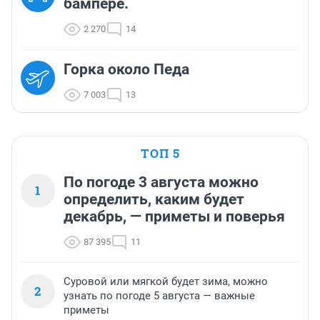
бампере.
2 270
14
Горка около Педа
7 003
13
ТОП 5
По погоде 3 августа можно
1
определить, каким будет
декабрь, — приметы и поверья
87 395
11
Суровой или мягкой будет зима, можно
2
узнать по погоде 5 августа — важные
приметы