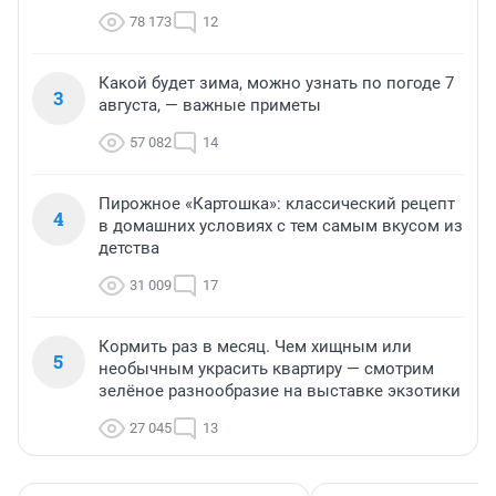
78 173
12
Какой будет зима, можно узнать по погоде 7
3
августа, — важные приметы
57 082
14
Пирожное «Картошка»: классический рецепт
4
в домашних условиях с тем самым вкусом из
детства
31 009
17
Кормить раз в месяц. Чем хищным или
5
необычным украсить квартиру — смотрим
зелёное разнообразие на выставке экзотики
27 045
13