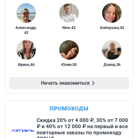
Александр
,
New
,
42
Алёнушка
,
42
42
Ирина
,
46
Юлия
,
50
Докер
,
36
Начать знакомиться
ПРОМОКОДЫ
Скидка 20% от 4 000 ₽, 30% от 7 000
₽ и 40% от 12 000 ₽ на первый и все
повторные заказы по промокоду