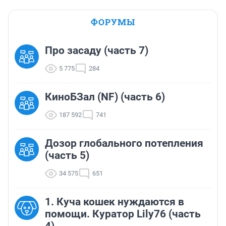
ФОРУМЫ
Про засаду (часть 7)
5 775
284
КиноБЗал (NF) (часть 6)
187 592
741
Дозор глобального потепления
(часть 5)
34 575
651
1. Куча кошек нуждаются в
помощи. Куратор Lily76 (часть