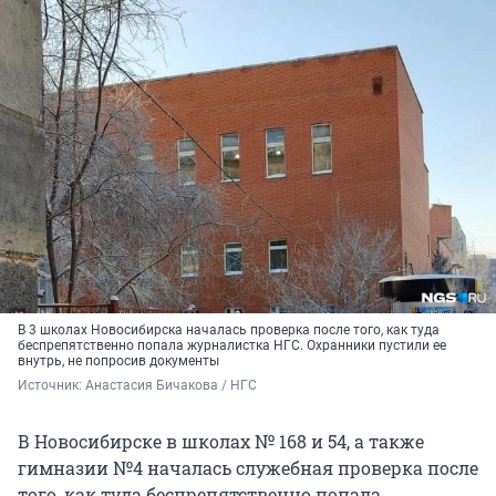
В 3 школах Новосибирска началась проверка после того, как туда
беспрепятственно попала журналистка НГС. Охранники пустили ее
внутрь, не попросив документы
Источник: 
Анастасия Бичакова / НГС
В Новосибирске в школах № 168 и 54, а также
гимназии №4 началась служебная проверка после
того, как туда беспрепятственно попала