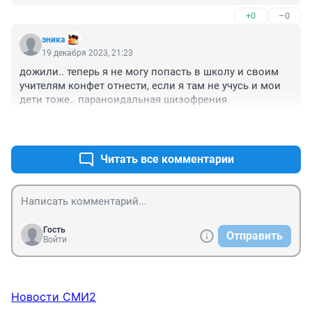
+0
–0
эника
19 декабря 2023, 21:23
дожили.. теперь я не могу попасть в школу и своим 
учителям конфет отнести, если я там не учусь и мои 
дети тоже.. параноидальная шизофрения
+0
–0
Читать все комментарии
Гость
Отправить
Войти
Новости СМИ2