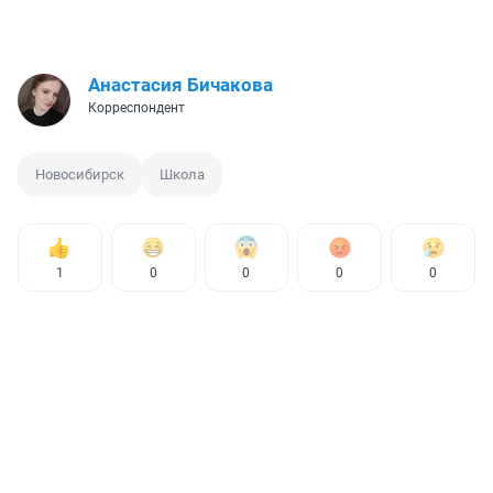
Анастасия Бичакова
Корреспондент
Новосибирск
Школа
1
0
0
0
0