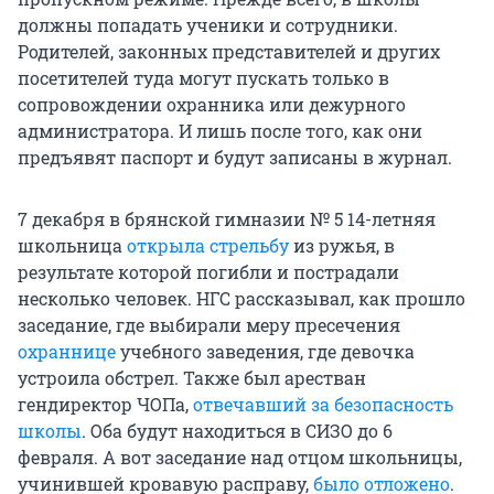
должны попадать ученики и сотрудники.
Родителей, законных представителей и других
посетителей туда могут пускать только в
сопровождении охранника или дежурного
администратора. И лишь после того, как они
предъявят паспорт и будут записаны в журнал.
7 декабря в брянской гимназии № 5 14-летняя
школьница
открыла стрельбу
из ружья, в
результате которой погибли и пострадали
несколько человек. НГС рассказывал, как прошло
заседание, где выбирали меру пресечения
охраннице
учебного заведения, где девочка
устроила обстрел. Также был арестван
гендиректор ЧОПа,
отвечавший за безопасность
школы
. Оба будут находиться в СИЗО до 6
февраля. А вот заседание над отцом школьницы,
учинившей кровавую расправу,
было отложено
.