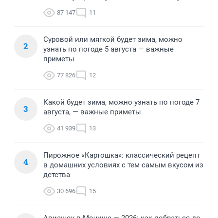
87 147
11
Суровой или мягкой будет зима, можно
2
узнать по погоде 5 августа — важные
приметы
77 826
12
Какой будет зима, можно узнать по погоде 7
3
августа, — важные приметы
41 939
13
Пирожное «Картошка»: классический рецепт
4
в домашних условиях с тем самым вкусом из
детства
30 696
15