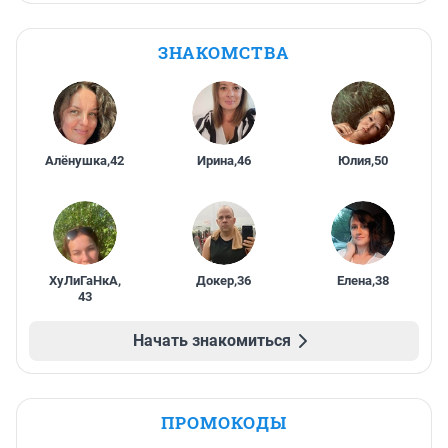
ЗНАКОМСТВА
Алёнушка
,
42
Ирина
,
46
Юлия
,
50
ХуЛиГаНкА
,
Докер
,
36
Елена
,
38
43
Начать знакомиться
ПРОМОКОДЫ