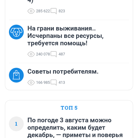
4)
285 622
823
На грани выживания..
Исчерпаны все ресурсы,
требуется помощь!
240 078
487
Советы потребителям.
166 985
413
ТОП 5
По погоде 3 августа можно
1
определить, каким будет
декабрь, — приметы и поверья