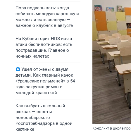
Пора подкапывать: когда
собирать молодую картошку и
можно ли есть зеленую —
важное о клубнях в августе
На Кубани горит НПЗ из-за
атаки беспилотников: есть
пострадавшие. Главное о
ночных налетах
Ушел от жены с двумя
детьми. Как главный качок
«Уральских пельменей» в 54
года закрутил роман с
молодой красоткой
Как выбрать школьный
рюкзак — советы
новосибирского
Роспотребнадзора в одной
Конфликт в школе про
картинке