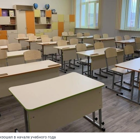
изошел в начале учебного года