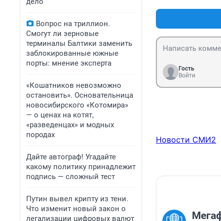
дело
Вопрос на триллион.
Смогут ли зерновые
терминалы Балтики заменить
заблокированные южные
порты: мнение эксперта
Гость
Войти
«Кошатников невозможно
остановить». Основательница
новосибирского «Котомира»
— о ценах на котят,
«разведенцах» и модных
породах
Новости СМИ2
Дайте автограф! Угадайте
какому политику принадлежит
подпись — сложный тест
Путин вывел крипту из тени.
Что изменит новый закон о
Мега
легализации цифровых валют