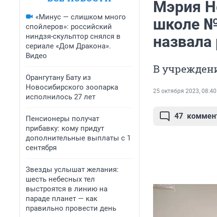
Мэрия Н
«Минус — слишком много
школе №
спойлеров»: российский
ниндзя-скульптор снялся в
назвала
сериале «Дом Дракона».
Видео
В учрежден
Орангутану Бату из
Новосибирского зоопарка
25 октября 2023, 08:40
исполнилось 27 лет
47
коммен
Пенсионеры получат
прибавку: кому придут
дополнительные выплаты с 1
сентября
Звезды услышат желания:
шесть небесных тел
выстроятся в линию на
параде планет — как
правильно провести день