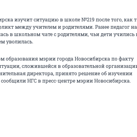
рска изучит ситуацию в школе №219 после того, как 
ликт между учителем и родителями. Ранее педагог н
ась в школьном чате с родителями, чьи дети учились в
тем уволилась.
м образования мэрии города Новосибирска по факту
туации, сложившейся в образовательной организации
нительная директора, принято решение об изучении
— сообщили НГС в пресс-центре мэрии Новосибирска.