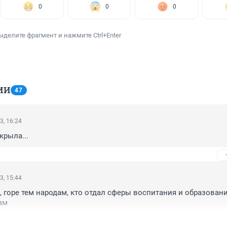
0
0
0
ыделите фрагмент и нажмите Ctrl+Enter
ИИ
47
3, 16:24
крыла...
3, 15:44
, горе тем народам, кто отдал сферы воспитания и образовани
ам