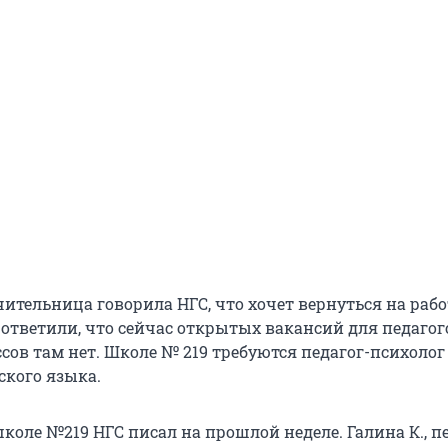
ительница говорила НГС, что хочет вернуться на рабо
 ответили, что сейчас открытых вакансий для педагог
сов там нет. Школе № 219 требуются педагог-психолог
ского языка.
коле №219 НГС писал на прошлой неделе. Галина К., п