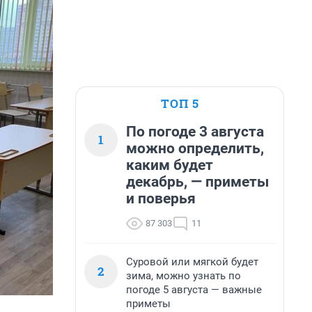
ТОП 5
По погоде 3 августа
1
можно определить,
каким будет
декабрь, — приметы
и поверья
87 303
11
Суровой или мягкой будет
2
зима, можно узнать по
погоде 5 августа — важные
приметы