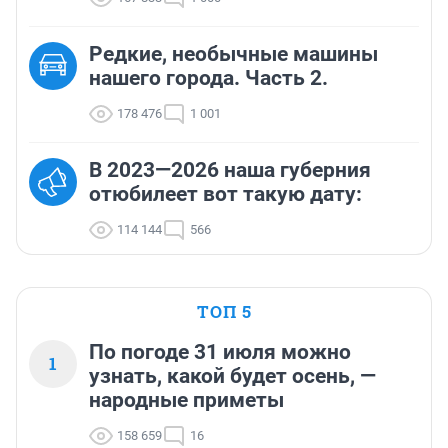
Редкие, необычные машины
нашего города. Часть 2.
178 476
1 001
В 2023—2026 наша губерния
отюбилеет вот такую дату:
114 144
566
ТОП 5
По погоде 31 июля можно
1
узнать, какой будет осень, —
народные приметы
158 659
16