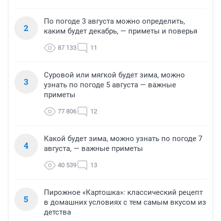
По погоде 3 августа можно определить,
2
каким будет декабрь, — приметы и поверья
87 133
11
Суровой или мягкой будет зима, можно
3
узнать по погоде 5 августа — важные
приметы
77 806
12
Какой будет зима, можно узнать по погоде 7
4
августа, — важные приметы
40 539
13
Пирожное «Картошка»: классический рецепт
5
в домашних условиях с тем самым вкусом из
детства