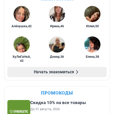
Алёнушка
,
42
Ирина
,
46
Юлия
,
50
ХуЛиГаНкА
,
Докер
,
36
Елена
,
38
43
Начать знакомиться
ПРОМОКОДЫ
Скидка 10% на все товары
До 31 августа, 2026