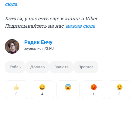
сюда
.
Кстати, у нас есть еще и канал в Viber.
Подписывайтесь на нас,
нажав сюда
.
Радик Енчу
журналист 72.RU
Рубль
Доллар
Валюта
Прогноз
0
4
1
1
3