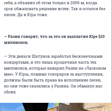
себя, а объявил об этом только в 2009-м, когда
срок обжаловать решение истек. Так я остался без
песен. Да и Юра тоже.
— Разин говорит, что за это он выплатил Юре $10
миллионов.
— Эти деньги Шатунов заработал бесконечными
концертами, и это лишь крошечная часть тех
миллионов, которые наварил Разин на «Ласковом
мае». У Юры, помимо гонораров за выступления,
должны были быть права на исполнение песен,
но они тоже оказались у Разина. Он обманул нас
обоих.