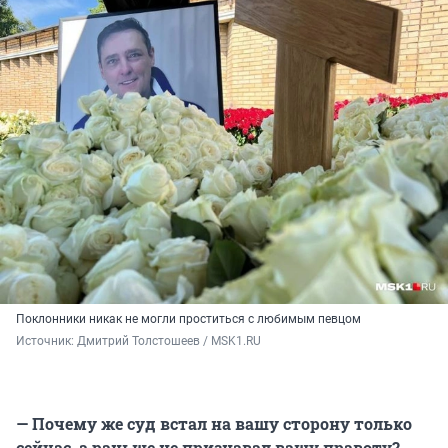
Поклонники никак не могли проститься с любимым певцом
Источник: 
Дмитрий Толстошеев / MSK1.RU
— Почему же суд встал на вашу сторону только
сейчас, а раньше не признавал вашу правоту?