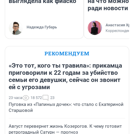
выглядела как фиаско
на что можно 
ради новости
Анастасия Хри
Надежда Губарь
Корреспондент
РЕКОМЕНДУЕМ
«Это тот, кого ты травила»: прикамца
приговорили к 22 годам за убийство
семьи его девушки, сейчас он звонит
ей с угрозами
23 часа
18 572
23
Пуговка из «Папиных дочек»: что стало с Екатериной
Старшовой
Август перевернет жизнь Козерогов. К чему готовит
ретроградный Сатурн — прогноз