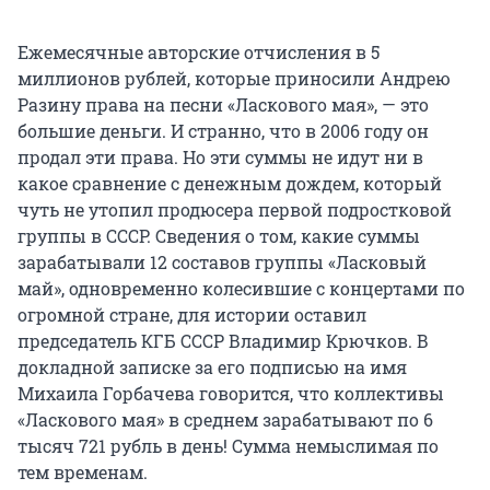
Ежемесячные авторские отчисления в 5
миллионов рублей, которые приносили Андрею
Разину права на песни «Ласкового мая», — это
большие деньги. И странно, что в 2006 году он
продал эти права. Но эти суммы не идут ни в
какое сравнение с денежным дождем, который
чуть не утопил продюсера первой подростковой
группы в СССР. Сведения о том, какие суммы
зарабатывали 12 составов группы «Ласковый
май», одновременно колесившие с концертами по
огромной стране, для истории оставил
председатель КГБ СССР Владимир Крючков. В
докладной записке за его подписью на имя
Михаила Горбачева говорится, что коллективы
«Ласкового мая» в среднем зарабатывают по 6
тысяч 721 рубль в день! Сумма немыслимая по
тем временам.