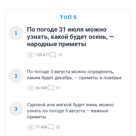
ТОП 5
По погоде 31 июля можно
1
узнать, какой будет осень, —
народные приметы
158 477
15
По погоде 3 августа можно определить,
2
каким будет декабрь, — приметы и поверья
86 949
11
Суровой или мягкой будет зима, можно
3
узнать по погоде 5 августа — важные
приметы
77 456
12