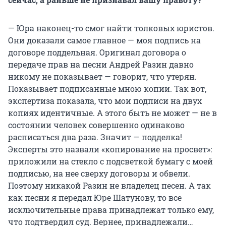
— Юра наконец-то смог найти толковых юристов.
Они доказали самое главное — моя подпись на
договоре поддельная. Оригинал договора о
передаче прав на песни Андрей Разин давно
никому не показывает — говорит, что утерян.
Показывает подписанные мною копии. Так вот,
экспертиза показала, что мои подписи на двух
копиях идентичные. А этого быть не может — не в
состоянии человек совершенно одинаково
расписаться два раза. Значит — подделка!
Эксперты это назвали «копирование на просвет»:
приложили на стекло с подсветкой бумагу с моей
подписью, на нее сверху договоры и обвели.
Поэтому никакой Разин не владелец песен. А так
как песни я передал Юре Шатунову, то все
исключительные права принадлежат только ему,
что подтвердил суд. Вернее, принадлежали…