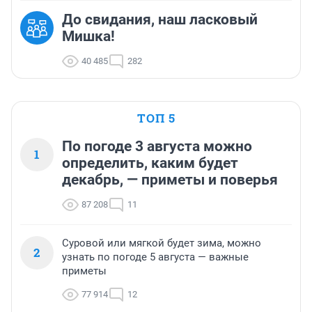
До свидания, наш ласковый
Мишка!
40 485
282
ТОП 5
По погоде 3 августа можно
1
определить, каким будет
декабрь, — приметы и поверья
87 208
11
Суровой или мягкой будет зима, можно
2
узнать по погоде 5 августа — важные
приметы
77 914
12