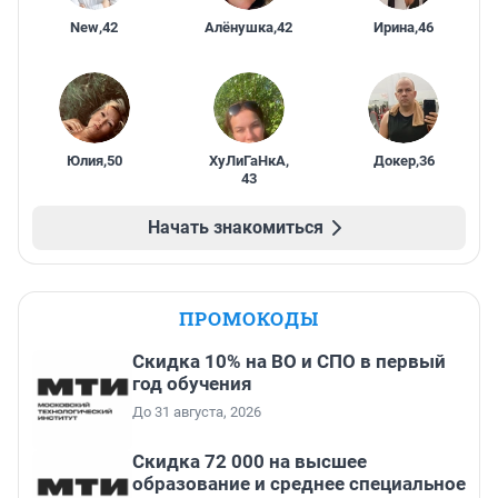
New
,
42
Алёнушка
,
42
Ирина
,
46
Юлия
,
50
ХуЛиГаНкА
,
Докер
,
36
43
Начать знакомиться
ПРОМОКОДЫ
Скидка 10% на ВО и СПО в первый
год обучения
До 31 августа, 2026
Скидка 72 000 на высшее
образование и среднее специальное