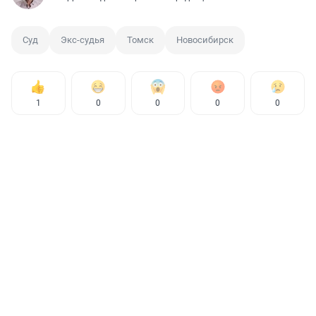
Суд
Экс-судья
Томск
Новосибирск
1
0
0
0
0