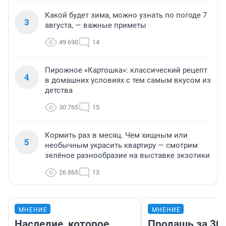
Какой будет зима, можно узнать по погоде 7
3
августа, — важные приметы
49 690
14
Пирожное «Картошка»: классический рецепт
4
в домашних условиях с тем самым вкусом из
детства
30 765
15
Кормить раз в месяц. Чем хищным или
5
необычным украсить квартиру — смотрим
зелёное разнообразие на выставке экзотики
26 865
13
МНЕНИЕ
МНЕНИЕ
Наследие, которое
Продашь за 300