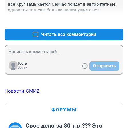
всё Круг замыкается Сейчас пойдёт в авторитетные 
адвокаты там ещё больше непахнущих дают
+0
–0
Читать все комментарии
Гость
Отправить
Войти
Новости СМИ2
ФОРУМЫ
Свое дело за 80 т.р.??? Это