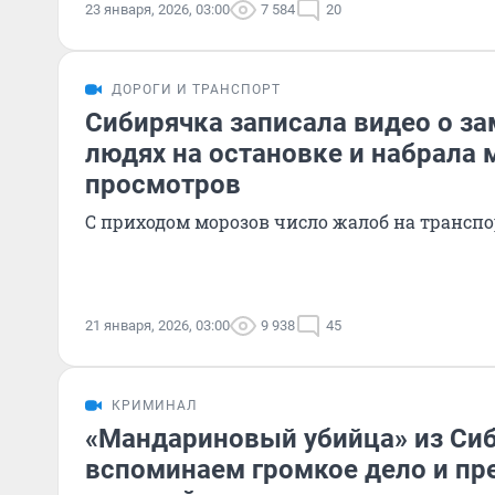
23 января, 2026, 03:00
7 584
20
ДОРОГИ И ТРАНСПОРТ
Сибирячка записала видео о з
людях на остановке и набрала
просмотров
С приходом морозов число жалоб на транспо
21 января, 2026, 03:00
9 938
45
КРИМИНАЛ
«Мандариновый убийца» из Сиб
вспоминаем громкое дело и пр