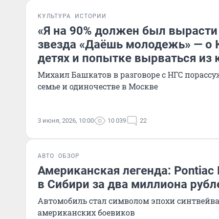
КУЛЬТУРА
ИСТОРИИ
«Я на 90% должен был вырасти
звезда «Даёшь молодежь» — о 
детях и попытке вырваться из
Михаил Башкатов в разговоре с НГС порассу
семье и одиночестве в Москве
3 июня, 2026, 10:00
10 039
22
АВТО
ОБЗОР
Американская легенда: Pontiac 
в Сибири за два миллиона рубл
Автомобиль стал символом эпохи синтвейва,
американских боевиков