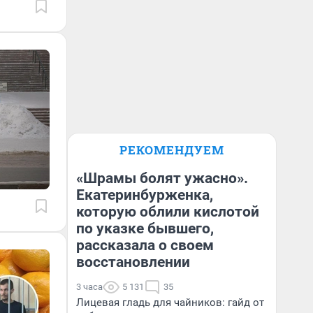
РЕКОМЕНДУЕМ
«Шрамы болят ужасно».
Екатеринбурженка,
которую облили кислотой
по указке бывшего,
рассказала о своем
восстановлении
3 часа
5 131
35
Лицевая гладь для чайников: гайд от