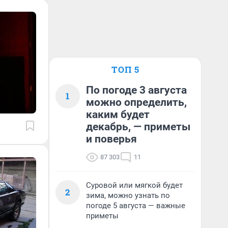
ТОП 5
По погоде 3 августа
1
можно определить,
каким будет
декабрь, — приметы
и поверья
87 303
11
Суровой или мягкой будет
2
зима, можно узнать по
погоде 5 августа — важные
приметы