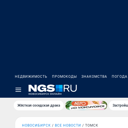
НЕДВИЖИМОСТЬ
ПРОМОКОДЫ
ЗНАКОМСТВА
ПОГОДА
Жёсткая соседская драка
Застройщ
НОВОСИБИРСК
ВСЕ НОВОСТИ
ТОМСК