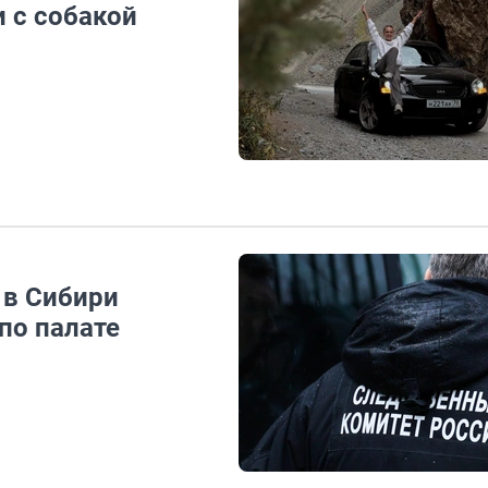
 с собакой
 в Сибири
по палате