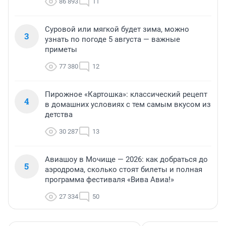
86 893
11
Суровой или мягкой будет зима, можно
3
узнать по погоде 5 августа — важные
приметы
77 380
12
Пирожное «Картошка»: классический рецепт
4
в домашних условиях с тем самым вкусом из
детства
30 287
13
Авиашоу в Мочище — 2026: как добраться до
5
аэродрома, сколько стоят билеты и полная
программа фестиваля «Вива Авиа!»
27 334
50