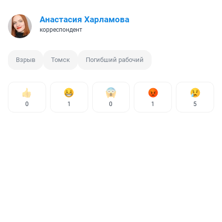
Анастасия Харламова
корреспондент
Взрыв
Томск
Погибший рабочий
0
1
0
1
5