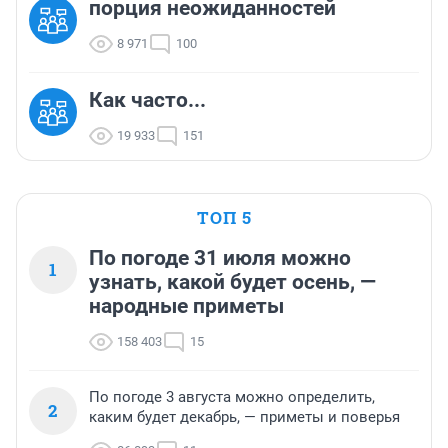
порция неожиданностей
8 971
100
Как часто...
19 933
151
ТОП 5
По погоде 31 июля можно
1
узнать, какой будет осень, —
народные приметы
158 403
15
По погоде 3 августа можно определить,
2
каким будет декабрь, — приметы и поверья