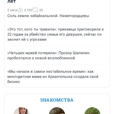
лет
2 часа
2 192
20
Соль земли забайкальской. Нижегородцевы
«Это тот, кого ты травила»: прикамца приговорили к
22 годам за убийство семьи его девушки, сейчас он
звонит ей с угрозами
«Четырех мужей потеряла»: Прохор Шаляпин
проболтался о новой возлюбленной
«Мы начали в самое нестабильное время»: как
многодетная мама из Архангельска создала свой
бизнес
ЗНАКОМСТВА