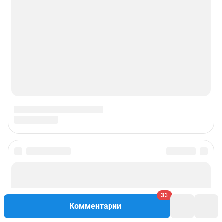
© ООО «Интернет Технологии»
33
Комментарии