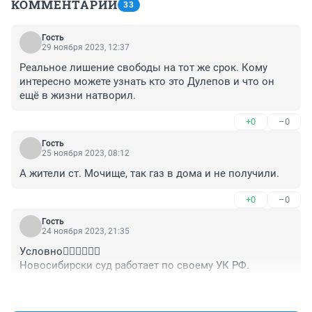
КОММЕНТАРИИ
33
Гость
29 ноября 2023, 12:37
Реальное лишение свободы на тот же срок. Кому 
интересно можете узнать кто это Дулепов и что он 
ещё в жизни натворил.
+0
–0
Гость
25 ноября 2023, 08:12
А жители ст. Мочище, так газ в дома и не получили.
+0
–0
Гость
24 ноября 2023, 21:35
Условно🤦‍♂️🤦‍♂️🤦‍♂️

Новосибирски суд работает по своему УК РФ.
+1
–0