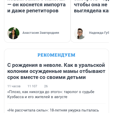
— он коснется импорта
чтобы она не
и даже репетиторов
выглядела как
Анастасия Завгородняя
Надежда Губар
РЕКОМЕНДУЕМ
С рождения в неволе. Как в уральской
колонии осужденные мамы отбывают
срок вместе со своими детьми
11 часов
11 107
26
«Плохо, как никогда до этого»: таролог о судьбе
Кузбасса и его жителей в августе
«Не рассчитала силы»: 18-летняя ужурка пыталась