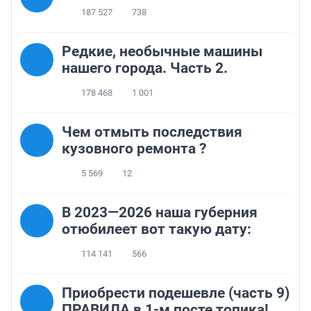
187 527
738
Редкие, необычные машины
нашего города. Часть 2.
178 468
1 001
Чем отмыть последствия
кузовного ремонта ?
5 569
12
В 2023—2026 наша губерния
отюбилеет вот такую дату:
114 141
566
Приобрести подешевле (часть 9)
ПРАВИЛА в 1-м посте топика!