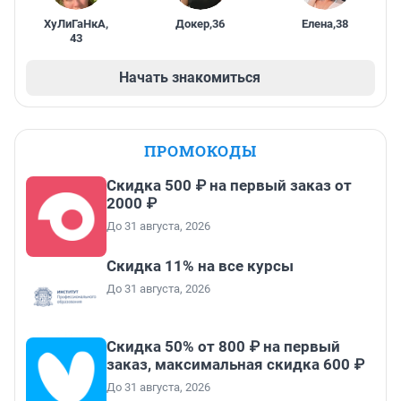
ХуЛиГаНкА
,
Докер
,
36
Елена
,
38
43
Начать знакомиться
ПРОМОКОДЫ
Скидка 500 ₽ на первый заказ от
2000 ₽
До 31 августа, 2026
Скидка 11% на все курсы
До 31 августа, 2026
Скидка 50% от 800 ₽ на первый
заказ, максимальная скидка 600 ₽
До 31 августа, 2026