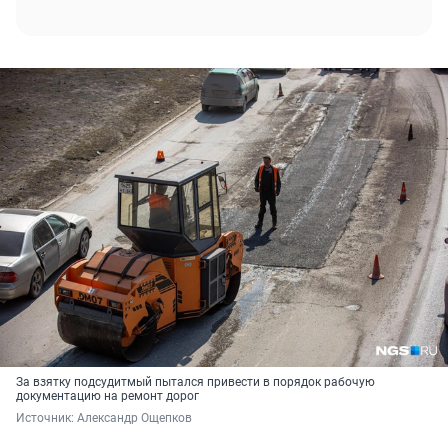
За взятку подсудитмый пытался привести в порядок рабочую
документацию на ремонт дорог
Источник: 
Александр Ощепков