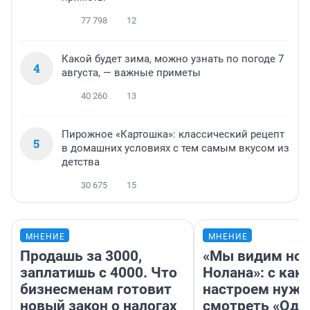
77 798
12
Какой будет зима, можно узнать по погоде 7
4
августа, — важные приметы
40 260
13
Пирожное «Картошка»: классический рецепт
5
в домашних условиях с тем самым вкусом из
детства
30 675
15
МНЕНИЕ
МНЕНИЕ
Продашь за 3000,
«Мы видим нов
заплатишь с 4000. Что
Нолана»: с как
бизнесменам готовит
настроем нужн
новый закон о налогах
смотреть «Оди