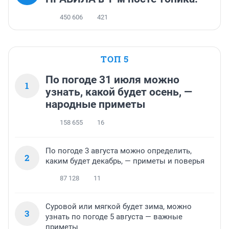
450 606
421
ТОП 5
По погоде 31 июля можно
1
узнать, какой будет осень, —
народные приметы
158 655
16
По погоде 3 августа можно определить,
2
каким будет декабрь, — приметы и поверья
87 128
11
Суровой или мягкой будет зима, можно
3
узнать по погоде 5 августа — важные
приметы