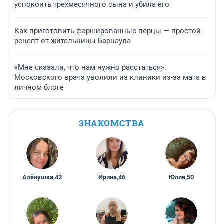
успокоить трехмесячного сына и убила его
Как приготовить фаршированные перцы — простой
рецепт от жительницы Барнаула
«Мне сказали, что нам нужно расстаться».
Московского врача уволили из клиники из-за мата в
личном блоге
ЗНАКОМСТВА
Алёнушка
,
42
Ирина
,
46
Юлия
,
50