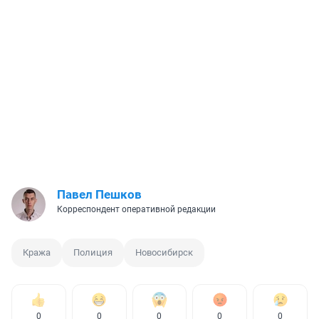
Павел Пешков
Корреспондент оперативной редакции
Кража
Полиция
Новосибирск
0
0
0
0
0