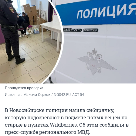
Проводится проверка
Источник: 
Максим Серков / NGS42.RU, АСТ-54
В Новосибирске полиция нашла сибирячку,
которую подозревают в подмене новых вещей на
старые в пунктах Wildberries. Об этом сообщили в
пресс-службе регионального МВД.