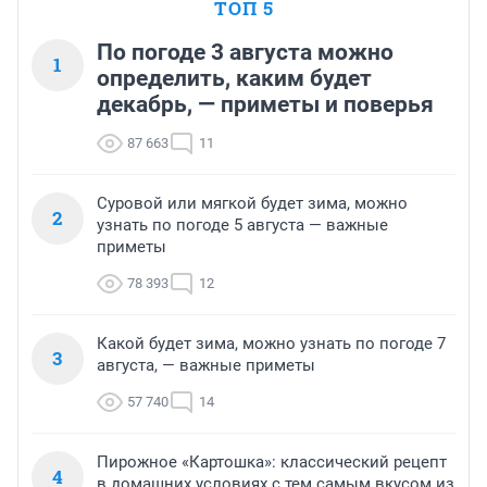
ТОП 5
По погоде 3 августа можно
1
определить, каким будет
декабрь, — приметы и поверья
87 663
11
Суровой или мягкой будет зима, можно
2
узнать по погоде 5 августа — важные
приметы
78 393
12
Какой будет зима, можно узнать по погоде 7
3
августа, — важные приметы
57 740
14
Пирожное «Картошка»: классический рецепт
4
в домашних условиях с тем самым вкусом из