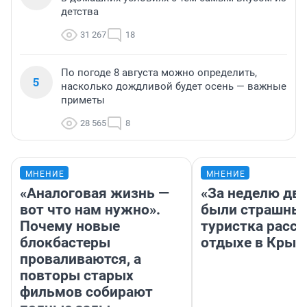
детства
31 267
18
По погоде 8 августа можно определить,
5
насколько дождливой будет осень — важные
приметы
28 565
8
МНЕНИЕ
МНЕНИЕ
«Аналоговая жизнь —
«За неделю две
вот что нам нужно».
были страшные
Почему новые
туристка расск
блокбастеры
отдыхе в Крым
проваливаются, а
повторы старых
фильмов собирают