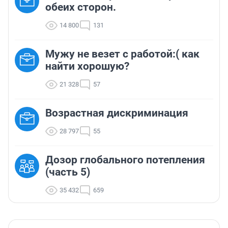
обеих сторон.
14 800
131
Мужу не везет с работой:( как
найти хорошую?
21 328
57
Возрастная дискриминация
28 797
55
Дозор глобального потепления
(часть 5)
35 432
659