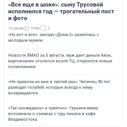
«Все еще в шоке»: сыну Трусовой
исполнился год — трогательный пост
и фото
13 часов
9 046
2
«Ну вот и всё»: звезда «Дома-2» развелась с
молодым мужем
Новости ХМАО за 5 августа: муж дает деньги Айзе,
вартовчанин оголился возле ТЦ, откроются новые
поликлиники
«Не привози их мне в третий раз». Читинец 40 лет
разводит голубей, которые всегда к нему
возвращаются
«Так неожиданно и приятно». Героиня мема
вспомнила о съемках с гуру пикапа в кафе
Владивостока