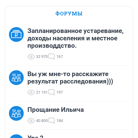
ФОРУМЫ
Запланированное устаревание,
доходы населения и местное
производдство.
32 970
167
Вы уж мне-то расскажите
результат расследования)))
21 191
197
Прощание Ильича
40 800
184