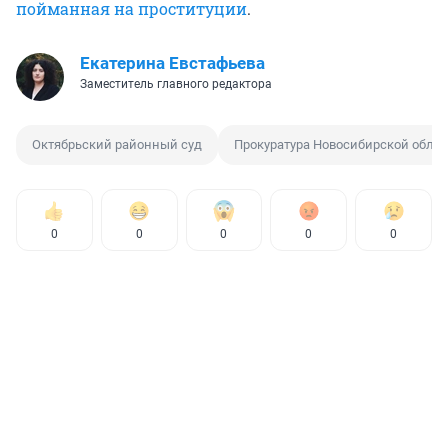
пойманная на проституции
.
Екатерина Евстафьева
Заместитель главного редактора
Октябрьский районный суд
Прокуратура Новосибирской обла
0
0
0
0
0