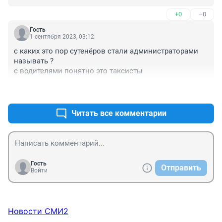
+0
–0
Гость
1 сентября 2023, 03:12
с каких это пор сутенёров стали администраторами 
называть ?

с водителями понятно это таксисты
+0
–0
Читать все комментарии
Гость
Отправить
Войти
Новости СМИ2