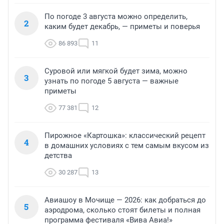
По погоде 3 августа можно определить,
2
каким будет декабрь, — приметы и поверья
86 893
11
Суровой или мягкой будет зима, можно
3
узнать по погоде 5 августа — важные
приметы
77 381
12
Пирожное «Картошка»: классический рецепт
4
в домашних условиях с тем самым вкусом из
детства
30 287
13
Авиашоу в Мочище — 2026: как добраться до
5
аэродрома, сколько стоят билеты и полная
программа фестиваля «Вива Авиа!»