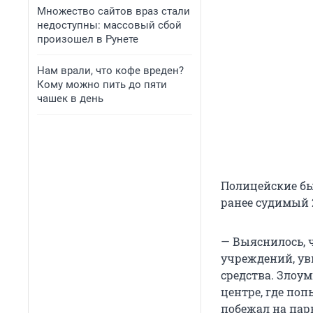
Множество сайтов враз стали
недоступны: массовый сбой
произошел в Рунете
Нам врали, что кофе вреден?
Кому можно пить до пяти
чашек в день
Полицейские бы
ранее судимый 
— Выяснилось, 
учреждений, ув
средства. Злоу
центре, где по
побежал на пар