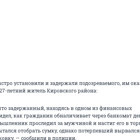
стро установили и задержали подозреваемого, им ока
27-летний житель Кировского района:
что задержанный, находясь в одном из финансовых
идел, как гражданин обналичивает через банкомат д
мышленник проследил за мужчиной и настиг его в тор
пытался отобрать сумку, однако потерпевший вырвался
ковку, — сообщили в полиции.