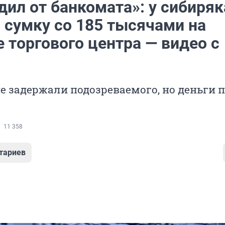
ил от банкомата»: у сибиряк
 сумку со 185 тысячами на
 торгового центра — видео с
 задержали подозреваемого, но деньги п
11 358
тариев