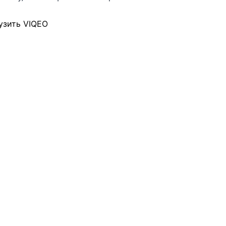
узить VIQEO