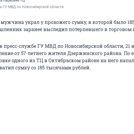
а парковке ТЦ
а ГУ МВД по Новосибирской области
 мужчина украл у прохожего сумку, в которой было 18
шленник заранее выследил потерпевшего в торговом 
 в пресс-службе ГУ МВД по Новосибирской области, 21
ение от 57-летнего жителя Дзержинского района. По е
овке одного из ТЦ в Октябрьском районе на него напа
атил сумку со 185 тысячами рублей.