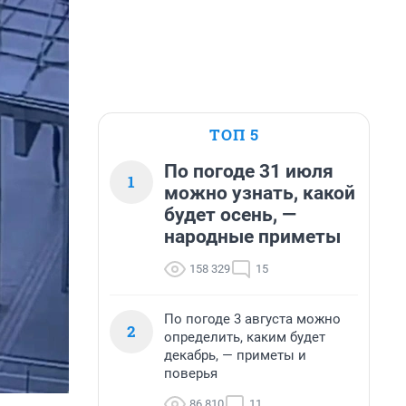
ТОП 5
По погоде 31 июля
1
можно узнать, какой
будет осень, —
народные приметы
158 329
15
По погоде 3 августа можно
2
определить, каким будет
декабрь, — приметы и
поверья
86 810
11