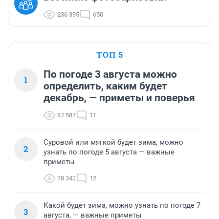
236 395
650
ТОП 5
По погоде 3 августа можно
1
определить, каким будет
декабрь, — приметы и поверья
87 587
11
Суровой или мягкой будет зима, можно
2
узнать по погоде 5 августа — важные
приметы
78 342
12
Какой будет зима, можно узнать по погоде 7
3
августа, — важные приметы