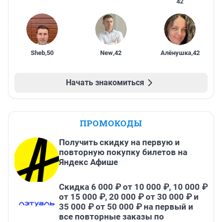
42
Sheb
,
50
New
,
42
Алёнушка
,
42
Начать знакомиться
ПРОМОКОДЫ
Получить скидку на первую и
повторную покупку билетов на
Яндекс Афише
Скидка 6 000 ₽ от 10 000 ₽, 10 000 ₽
от 15 000 ₽, 20 000 ₽ от 30 000 ₽ и
35 000 ₽ от 50 000 ₽ на первый и
все повторные заказы по