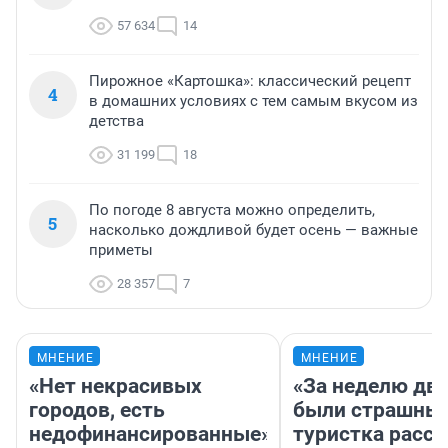
57 634
14
Пирожное «Картошка»: классический рецепт
4
в домашних условиях с тем самым вкусом из
детства
31 199
18
По погоде 8 августа можно определить,
5
насколько дождливой будет осень — важные
приметы
28 357
7
МНЕНИЕ
МНЕНИЕ
«Нет некрасивых
«За неделю две
городов, есть
были страшные
недофинансированные».
туристка расск