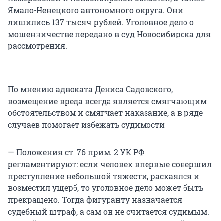
Ямало-Ненецкого автономного округа. Они
лишились 137 тысяч рублей. Уголовное дело о
мошенничестве передано в суд Новосибирска для
рассмотрения.
По мнению адвоката Дениса Садовского,
возмещение вреда всегда является смягчающим
обстоятельством и смягчает наказание, а в ряде
случаев помогает избежать судимости
— Положения ст. 76 прим. 2 УК РФ
регламентируют: если человек впервые совершил
преступление небольшой тяжести, раскаялся и
возместил ущерб, то уголовное дело может быть
прекращено. Тогда фигуранту назначается
судебный штраф, а сам он не считается судимым.