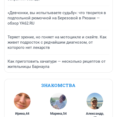
«Девчонки, вы испытываете судьбу»: что творится в
подпольной рюмочной на Березовой в Рязани —
обзор YA62.RU
Теряет зрение, но гоняет на мотоцикле и скейте. Как
живет подросток с редчайшим диагнозом, от
которого нет лекарств
Как приготовить хачапури — несколько рецептов от
жительницы Барнаула
ЗНАКОМСТВА
Ирина
,
44
Марина
,
54
Александр
,