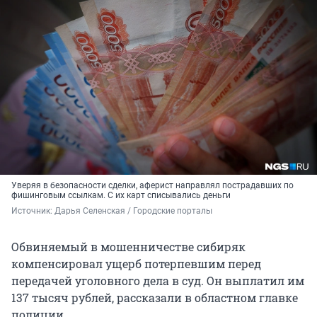
Уверяя в безопасности сделки, аферист направлял пострадавших по
фишинговым ссылкам. С их карт списывались деньги
Источник: 
Дарья Селенская / Городские порталы
Обвиняемый в мошенничестве сибиряк
компенсировал ущерб потерпевшим перед
передачей уголовного дела в суд. Он выплатил им
137 тысяч рублей, рассказали в областном главке
полиции.