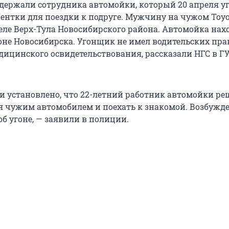
держали сотрудника автомойки, который 20 апреля у
ентки для поездки к подруге. Мужчину на чужом Toyot
еле Верх-Тула Новосибирского района. Автомойка нах
не Новосибирска. Угонщик не имел водительских пра
едицинского освидетельствования, рассказали НГС в Г
 установлено, что 22-летний работник автомойки р
я чужим автомобилем и поехать к знакомой. Возбужд
об угоне, — заявили в полиции.