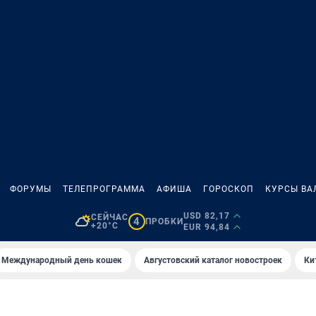
ФОРУМЫ
ТЕЛЕПРОГРАММА
АФИША
ГОРОСКОП
КУРСЫ ВА
USD 82,17
СЕЙЧАС
4
ПРОБКИ
+20°C
EUR 94,84
Международный день кошек
Августовский каталог новостроек
Ки