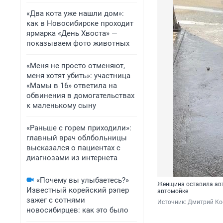
«Два кота уже нашли дом»:
как в Новосибирске проходит
ярмарка «День Хвоста» —
показываем фото животных
«Меня не просто отменяют,
меня хотят убить»: участница
«Мамы в 16» ответила на
обвинения в домогательствах
к маленькому сыну
«Раньше с горем приходили»:
главный врач облбольницы
высказался о пациентах с
диагнозами из интернета
«Почему вы улыбаетесь?»
Женщина оставила авт
Известный корейский рэпер
автомойке
зажег с сотнями
Источник: 
Дмитрий Ко
новосибирцев: как это было