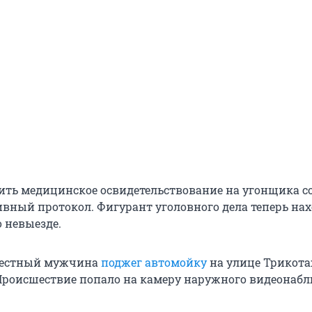
дить медицинское освидетельствование на угонщика с
вный протокол. Фигурант уголовного дела теперь нах
 невыезде.
звестный мужчина
поджег автомойку
на улице Трикот
Происшествие попало на камеру наружного видеонаб