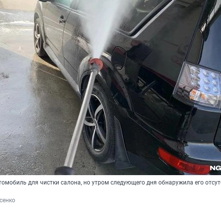
омобиль для чистки салона, но утром следующего дня обнаружила его отсут
сенко