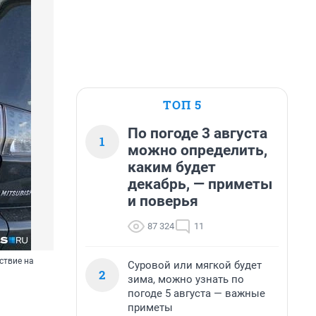
ТОП 5
По погоде 3 августа
1
можно определить,
каким будет
декабрь, — приметы
и поверья
87 324
11
ствие на
Суровой или мягкой будет
2
зима, можно узнать по
погоде 5 августа — важные
приметы