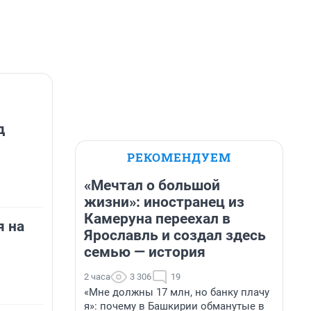
д
РЕКОМЕНДУЕМ
«Мечтал о большой
жизни»: иностранец из
Камеруна переехал в
я на
Ярославль и создал здесь
семью — история
2 часа
3 306
19
«Мне должны 17 млн, но банку плачу
я»: почему в Башкирии обманутые в