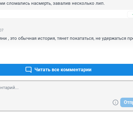
ами сломались насмерть, завалив несколько лип.
:07
ни , это обычная история, тянет покататься, не удержаться про
Читать все комментарии
Отп