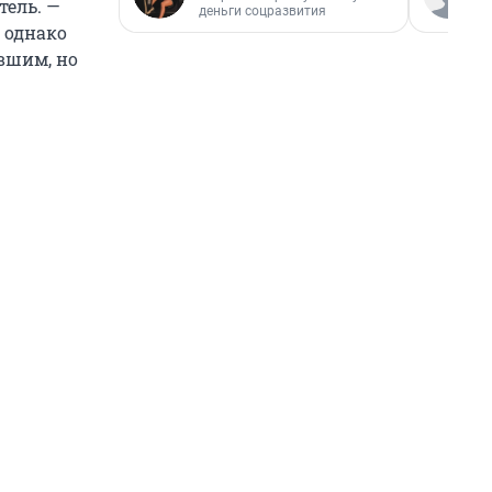
тель. —
деньги соцразвития
, однако
вшим, но