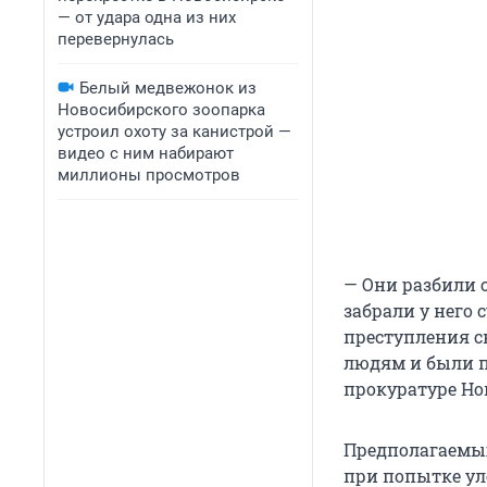
— от удара одна из них
перевернулась
Белый медвежонок из
Новосибирского зоопарка
устроил охоту за канистрой —
видео с ним набирают
миллионы просмотров
— Они разбили 
забрали у него
преступления 
людям и были п
прокуратуре Но
Предполагаемых
при попытке ул