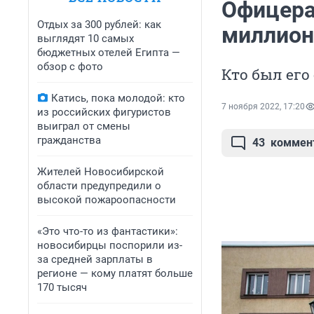
Офицера 
Отдых за 300 рублей: как
миллион
выглядят 10 самых
бюджетных отелей Египта —
обзор с фото
Кто был его
Катись, пока молодой: кто
7 ноября 2022, 17:20
из российских фигуристов
выиграл от смены
гражданства
43
коммен
Жителей Новосибирской
области предупредили о
высокой пожароопасности
«Это что-то из фантастики»:
новосибирцы поспорили из-
за средней зарплаты в
регионе — кому платят больше
170 тысяч