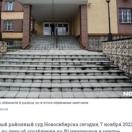
обвиняли в разбое, но в итоге обвинение смягчили
рянов
й районный суд Новосибирска сегодня, 7 ноября 2022
 по делу об ограблении на 50 миллионов в центре