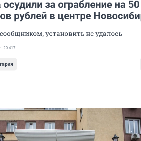
осудили за ограбление на 50
ов рублей в центре Новосиби
 сообщником, установить не удалось
20 417
тария