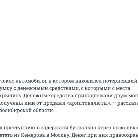
стекло автомобиля, в котором находился потерпевший,
 сумку с денежными средствами, с которыми с места
скрылись. Денежные средства принадлежали двум мо
олучены ими от продажи «криптовалюты», — рассказ
восибирской области.
 преступников задержали буквально через несколько
ететь из Кемерова в Москву. Денег при них правоохр