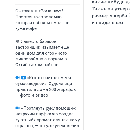
какие-нибудь д
Также он утверж
Сыграем в «Ромашку»?
размер ущерба 
Простая головоломка,
и свидетелем.
которая взбодрит мозг не
хуже кофе
ЖК вместо бараков:
застройщик изымает еще
один дом для огромного
микрорайона с парком в
Октябрьском районе
«Кто-то считает меня
сумасшедшей». Художница
приютила дома 200 жирафов
— фото и видео
«Протянуть руку помощи»:
незрячий парфюмер создал
«уютный» аромат для тех, кому
страшно, — он уже увековечил