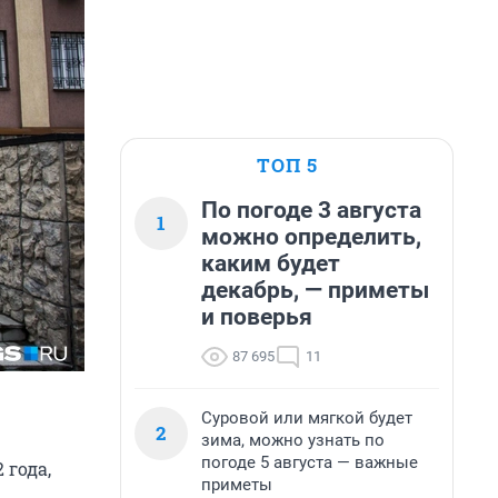
ТОП 5
По погоде 3 августа
1
можно определить,
каким будет
декабрь, — приметы
и поверья
87 695
11
Суровой или мягкой будет
2
зима, можно узнать по
погоде 5 августа — важные
 года,
приметы