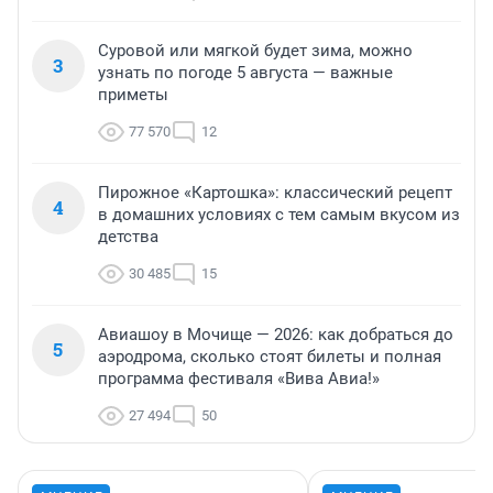
Суровой или мягкой будет зима, можно
3
узнать по погоде 5 августа — важные
приметы
77 570
12
Пирожное «Картошка»: классический рецепт
4
в домашних условиях с тем самым вкусом из
детства
30 485
15
Авиашоу в Мочище — 2026: как добраться до
5
аэродрома, сколько стоят билеты и полная
программа фестиваля «Вива Авиа!»
27 494
50