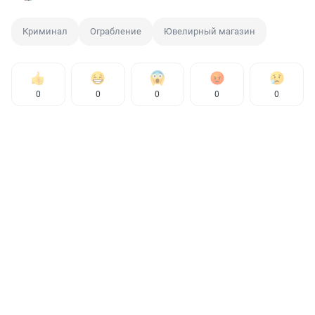
Криминал
Ограбление
Ювелирный магазин
0
0
0
0
0