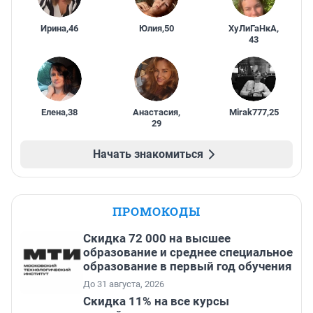
Ирина
,
46
Юлия
,
50
ХуЛиГаНкА
,
43
Елена
,
38
Анастасия
,
Mirak777
,
25
29
Начать знакомиться
ПРОМОКОДЫ
Скидка 72 000 на высшее
образование и среднее специальное
образование в первый год обучения
До 31 августа, 2026
Скидка 11% на все курсы