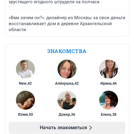
хрустящего ягодного штруделя за полчаса
«Вам зачем он?»: дизайнер из Москвы за свои деньги
восстанавливает дом в деревне Архангельской
области
ЗНАКОМСТВА
New
,
42
Алёнушка
,
42
Ирина
,
46
Юлия
,
50
Докер
,
36
Елена
,
38
Начать знакомиться