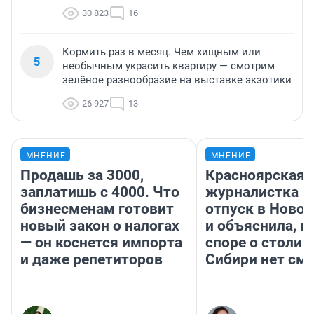
30 823
16
Кормить раз в месяц. Чем хищным или
5
необычным украсить квартиру — смотрим
зелёное разнообразие на выставке экзотики
26 927
13
МНЕНИЕ
МНЕНИЕ
Продашь за 3000,
Красноярская
заплатишь с 4000. Что
журналистка п
бизнесменам готовит
отпуск в Ново
новый закон о налогах
и объяснила, п
— он коснется импорта
споре о столиц
и даже репетиторов
Сибири нет см