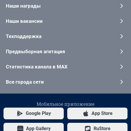
Наши награды
Наши вакансии
Техподдержка
Предвыборная агитация
Статистика канала в MAX
Все города сети
Мобильное приложение
Google Play
App Store
App Gallery
RuStore