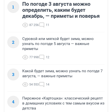
По погоде 3 августа можно
1
определить, каким будет
декабрь, — приметы и поверья
87 256
11
Суровой или мягкой будет зима, можно
2
узнать по погоде 5 августа — важные
приметы
77 998
12
Какой будет зима, можно узнать по погоде 7
3
августа, — важные приметы
54 553
14
Пирожное «Картошка»: классический рецепт
4
в домашних условиях с тем самым вкусом из
детства