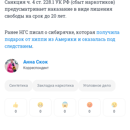
Санкция ч. 4 ст. 228.1 УК РФ (сбыт наркотиков)
предусматривает наказание в виде лишения
свободы на срок до 20 лет.
Ранее НГС писал о сибирячке, которая
получила
подарок от хиппи из Америки и оказалась под
следствием
.
Анна Скок
Корреспондент
Синтетика
Закладка наркотика
Уголовное дело
0
0
0
0
0