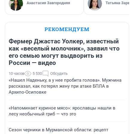
Анастасия Завгородняя
Татьяна Зарва
РЕКОМЕНДУЕМ
Фермер Джастас Уолкер, известный
как «веселый молочник», заявил что
его семью могут выдворить из
России — видео
10 часов
5 530
Обсудить
«Нашел Наденьку, а у нее пробита голова». Мужчина
рассказал, как потерял жену при атаке БПЛА в
Архипо-Осиповке
«Напоминает куриное мясо»: ярославцы нашли в
лесу необычный гриб — что это
Сезон черники в Мурманской области: рецепт