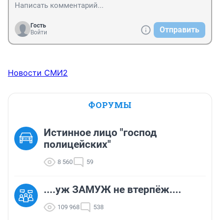
Гость
Отправить
Войти
Новости СМИ2
ФОРУМЫ
Истинное лицо "господ
полицейских"
8 560
59
....уж ЗАМУЖ не втерпёж....
109 968
538