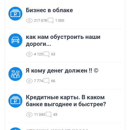
Бизнес в облаке
217 078
1 000
как нам обустроить наши
дороги...
4 125
63
Я кому денег должен !! ©
7 774
66
Кредитные карты. В каком
банке выгоднее и быстрее?
11 043
43