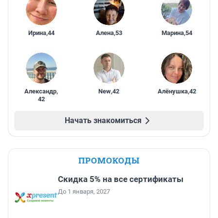
Ирина
,
44
Алена
,
53
Марина
,
54
Александр
,
New
,
42
Алёнушка
,
42
42
Начать знакомиться
ПРОМОКОДЫ
Скидка 5% на все сертификаты
До 1 января, 2027