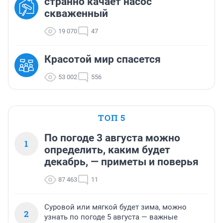
странно качает насос
скваженный
19 070
47
Красотой мир спасется
53 002
556
ТОП 5
По погоде 3 августа можно
1
определить, каким будет
декабрь, — приметы и поверья
87 463
11
Суровой или мягкой будет зима, можно
2
узнать по погоде 5 августа — важные