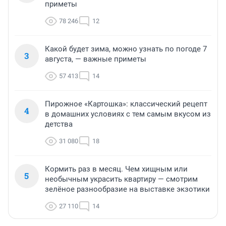
приметы
78 246
12
Какой будет зима, можно узнать по погоде 7
3
августа, — важные приметы
57 413
14
Пирожное «Картошка»: классический рецепт
4
в домашних условиях с тем самым вкусом из
детства
31 080
18
Кормить раз в месяц. Чем хищным или
5
необычным украсить квартиру — смотрим
зелёное разнообразие на выставке экзотики
27 110
14