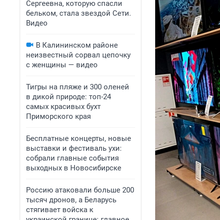
Сергеевна, которую спасли
бельком, стала звездой Сети.
Видео
В Калининском районе
неизвестный сорвал цепочку
с женщины — видео
Тигры на пляже и 300 оленей
в дикой природе: топ-24
самых красивых бухт
Приморского края
Бесплатные концерты, новые
выставки и фестиваль ухи:
собрали главные события
выходных в Новосибирске
Россию атаковали больше 200
тысяч дронов, а Беларусь
стягивает войска к
украинской границе: главное