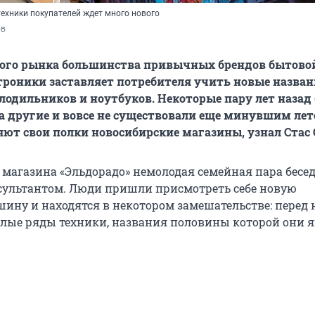
техники покупателей ждет много нового
ов
ского рынка большинства привычных брендов бытово
троники заставляет потребителя учить новые назва
олодильников и ноутбуков. Некоторые пару лет назад
 а другие и вовсе не существовали еще минувшим лет
яют свои полки новосибирские магазины, узнал Стас 
 магазина «Эльдорадо» немолодая семейная пара бесед
ультантом. Люди пришли присмотреть себе новую
ину и находятся в некотором замешательстве: перед
лые ряды техники, названия половины которой они 