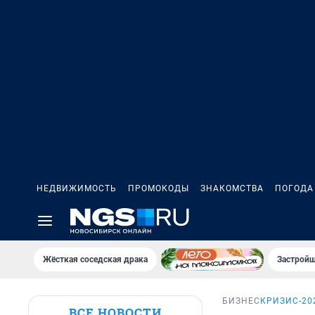
НЕДВИЖИМОСТЬ
ПРОМОКОДЫ
ЗНАКОМСТВА
ПОГОДА
Жёсткая соседская драка
Застройщ
БИЗНЕС
КРИЗИС-20
ВСЕ НОВОСТИ