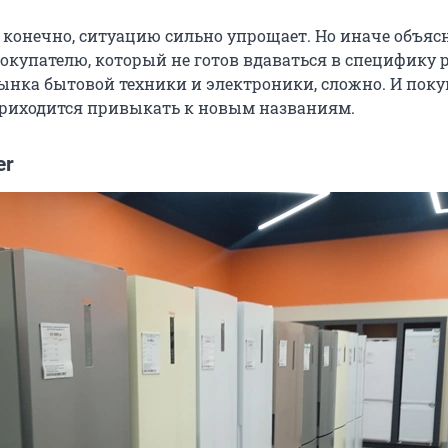
, конечно, ситуацию сильно упрощает. Но иначе объяс
окупателю, который не готов вдаваться в специфику 
ынка бытовой техники и электроники, сложно. И пок
приходится привыкать к новым названиям.
er