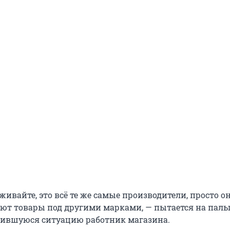
живайте, это всё те же самые производители, просто о
ают товары под другими марками, — пытается на паль
жившуюся ситуацию работник магазина.