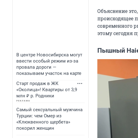
Объяснение это
происходящее п
современного р
этому сегодня 
Пышный Hai
В центре Новосибирска могут
ввести особый режим из-за
провала дороги —
показываем участок на карте
Старт продаж в ЖК
«Околица»! Квартиры от 3,9
млн ₽ р. Родники
Самый сексуальный мужчина
Турции: чем Омер из
«Клюквенного щербета»
покорил женщин