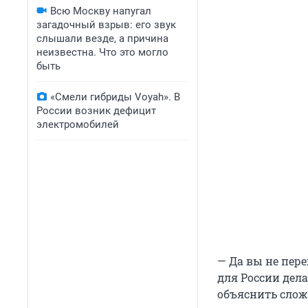
Всю Москву напугал
загадочный взрыв: его звук
слышали везде, а причина
неизвестна. Что это могло
быть
«Смели гибриды Voyah». В
России возник дефицит
электромобилей
— Да вы не пере
для России дел
объяснить сло