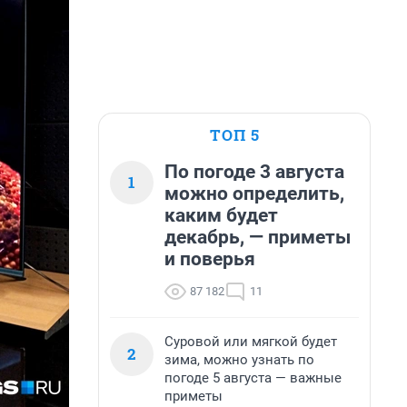
ТОП 5
По погоде 3 августа
1
можно определить,
каким будет
декабрь, — приметы
и поверья
87 182
11
Суровой или мягкой будет
2
зима, можно узнать по
погоде 5 августа — важные
приметы