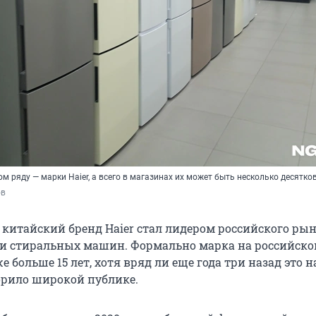
ом ряду — марки Haier, а всего в магазинах их может быть несколько десятко
ов
 китайский бренд Haier стал лидером российского ры
и стиральных машин. Формально марка на российск
е больше 15 лет, хотя вряд ли еще года три назад это 
ворило широкой публике.