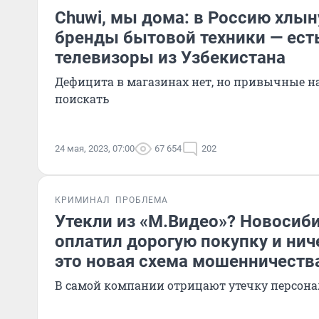
Chuwi, мы дома: в Россию хлы
бренды бытовой техники — ест
телевизоры из Узбекистана
Дефицита в магазинах нет, но привычные н
поискать
24 мая, 2023, 07:00
67 654
202
КРИМИНАЛ
ПРОБЛЕМА
Утекли из «М.Видео»? Новоси
оплатил дорогую покупку и нич
это новая схема мошенничеств
В самой компании отрицают утечку персон