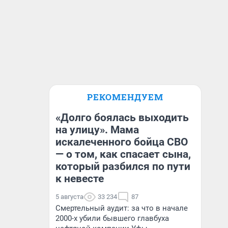
РЕКОМЕНДУЕМ
«Долго боялась выходить
на улицу». Мама
искалеченного бойца СВО
— о том, как спасает сына,
который разбился по пути
к невесте
5 августа
33 234
87
Смертельный аудит: за что в начале
2000-х убили бывшего главбуха