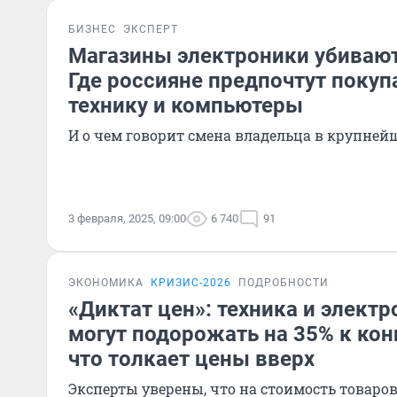
БИЗНЕС
ЭКСПЕРТ
Магазины электроники убиваю
Где россияне предпочтут поку
технику и компьютеры
И о чем говорит смена владельца в крупней
3 февраля, 2025, 09:00
6 740
91
ЭКОНОМИКА
КРИЗИС-2026
ПОДРОБНОСТИ
«Диктат цен»: техника и электр
могут подорожать на 35% к кон
что толкает цены вверх
Эксперты уверены, что на стоимость товаро