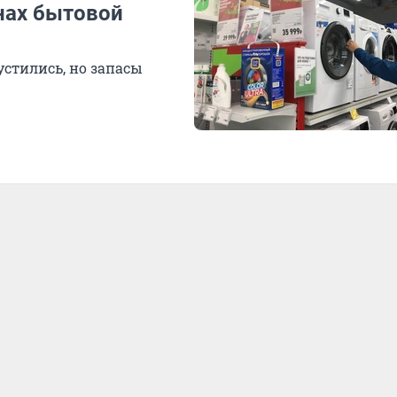
инах бытовой
стились, но запасы