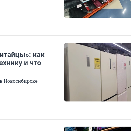
итайцы»: как
ехнику и что
в Новосибирске