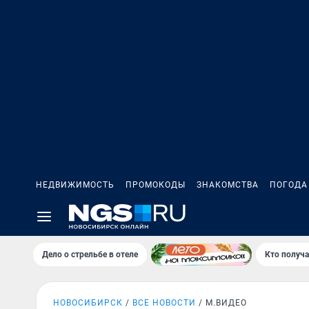
НЕДВИЖИМОСТЬ
ПРОМОКОДЫ
ЗНАКОМСТВА
ПОГОДА
Дело о стрельбе в отеле
Кто получа
НОВОСИБИРСК
ВСЕ НОВОСТИ
М.ВИДЕО