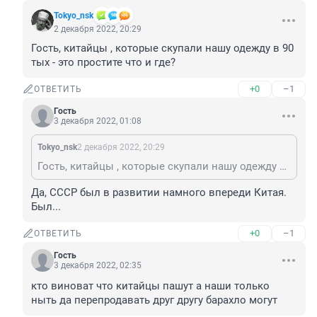
Tokyo_nsk
2 декабря 2022, 20:29
Гость, китайцы , которые скупали нашу одежду в 90 
тых - это простите что и где?
+0
–1
ОТВЕТИТЬ
Гость
3 декабря 2022, 01:08
Tokyo_nsk
2 декабря 2022, 20:29
Гость, китайцы , которые скупали нашу одежду в 90 тых - это простите что и где?
Да, СССР был в развитии намного впереди Китая. 
Был...
+0
–1
ОТВЕТИТЬ
Гость
3 декабря 2022, 02:35
кто виноват что китайцы пашут а наши только 
ныть да перепродавать друг другу барахло могут