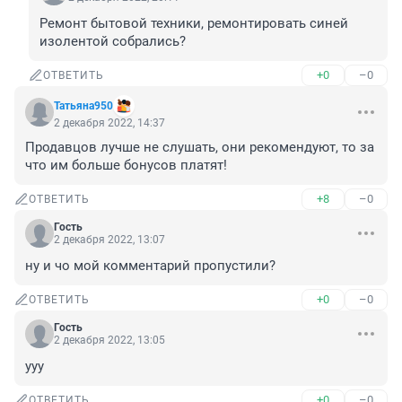
Ремонт бытовой техники, ремонтировать синей 
изолентой собрались?
+0
–0
ОТВЕТИТЬ
Татьяна950
2 декабря 2022, 14:37
Продавцов лучше не слушать, они рекомендуют, то за 
что им больше бонусов платят!
+8
–0
ОТВЕТИТЬ
Гость
2 декабря 2022, 13:07
ну и чо мой комментарий пропустили?
+0
–0
ОТВЕТИТЬ
Гость
2 декабря 2022, 13:05
ууу
+0
–0
ОТВЕТИТЬ