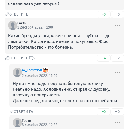
складывать уже некуда (
+0
–0
ОТВЕТИТЬ
Гость
2 декабря 2022, 12:00
Какие бренды ушли, какие пришли - глубоко ... до 
лампочки. Когда надо, идешь и покупаешь. Фсё. 

Потребительство - это болезнь.
+4
–2
ОТВЕТИТЬ
2
ex_Tommy58
2 декабря 2022, 15:09
Ну вот мне надо покупать бытовую технику. 
Реально надо. Холодильник, стиралку, духовку, 
варочную поверхность

Даже не представляю, сколько на это потребуется
+0
–0
ОТВЕТИТЬ
Гость
3 декабря 2022, 10:22