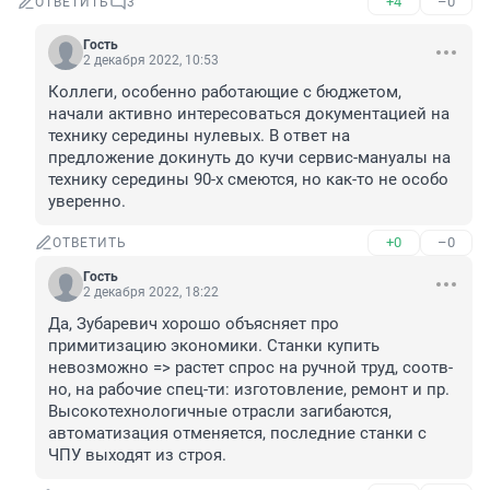
+4
–0
ОТВЕТИТЬ
3
Гость
2 декабря 2022, 10:53
Коллеги, особенно работающие с бюджетом, 
начали активно интересоваться документацией на 
технику середины нулевых. В ответ на 
предложение докинуть до кучи сервис-мануалы на 
технику середины 90-х смеются, но как-то не особо 
уверенно.
+0
–0
ОТВЕТИТЬ
Гость
2 декабря 2022, 18:22
Да, Зубаревич хорошо объясняет про 
примитизацию экономики. Станки купить 
невозможно => растет спрос на ручной труд, соотв-
но, на рабочие спец-ти: изготовление, ремонт и пр. 
Высокотехнологичные отрасли загибаются, 
автоматизация отменяется, последние станки с 
ЧПУ выходят из строя.