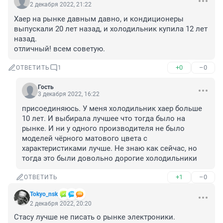
2 декабря 2022, 21:22
Хаер на рынке давным давно, и кондиционеры 
выпускали 20 лет назад, и холодильник купила 12 лет 
назад.

отличный! всем советую.
+0
–0
ОТВЕТИТЬ
1
Гость
3 декабря 2022, 16:22
присоединяюсь. У меня холодильник хаер больше 
10 лет. И выбирала лучшее что тогда было на 
рынке. И ни у одного производителя не было 
моделей чёрного матового цвета с 
характеристиками лучше. Не знаю как сейчас, но 
тогда это были довольно дорогие холодильники
+1
–0
ОТВЕТИТЬ
Tokyo_nsk
2 декабря 2022, 20:20
Стасу лучше не писать о рынке электроники. 