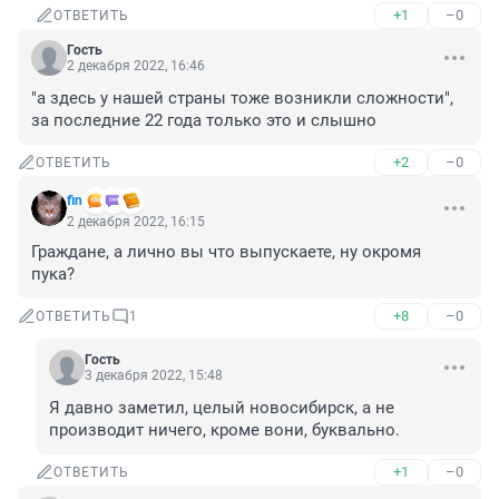
+1
–0
ОТВЕТИТЬ
Гость
2 декабря 2022, 16:46
"а здесь у нашей страны тоже возникли сложности", 
за последние 22 года только это и слышно
+2
–0
ОТВЕТИТЬ
fin
2 декабря 2022, 16:15
Граждане, а лично вы что выпускаете, ну окромя 
пука?
+8
–0
ОТВЕТИТЬ
1
Гость
3 декабря 2022, 15:48
Я давно заметил, целый новосибирск, а не 
производит ничего, кроме вони, буквально.
+1
–0
ОТВЕТИТЬ