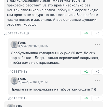
У нас холодильник Атлант живёт уже 16 лет и 
прекрасно работает. За это время несколько раз 
меняли пластиковые полки - сбоку и в морозилке,но 
там просто не аккуратно пользовались. Без проблем 
нашли новые и заменили. А все основные функции 
работают хорошо.
+0
–0
ОТВЕТИТЬ
2
Гость
3 декабря 2022, 06:05
У собутыльника холодильнику уже 55 лет. До сих 
пор работает. Дверь только веревочкой закрывает, 
чтобы сама не открывалась.
+2
–0
ОТВЕТИТЬ
Гость
7 декабря 2022, 21:14
Предлагаете продолжать на табуретках сидеть ? ))
+0
–0
ОТВЕТИТЬ
Гость