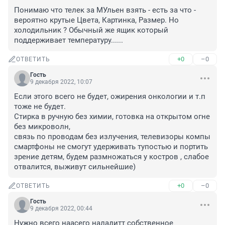
Понимаю что телек за МУльен взять - есть за что - 
вероятно крутые Цвета, Картинка, Размер. Но 
холодильник ? Обычный же ящик который 
поддерживает температуру......
+0
–0
ОТВЕТИТЬ
Гость
9 декабря 2022, 10:07
Если этого всего не будет, ожирения онкологии и т.п 
тоже не будет.

Стирка в ручную без химии, готовка на открытом огне 
без микроволн,

связь по проводам без излучения, телевизоры компы 
смартфоны не смогут удерживать тупостью и портить 
зрение детям, будем размножаться у костров , слабое 
отвалится, выживут сильнейшие)
+0
–0
ОТВЕТИТЬ
Гость
9 декабря 2022, 00:44
Нужно всего наасего наладитт собственное 