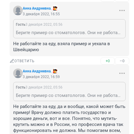
Анна Андреевна.
3 декабря 2022, 16:55
Гость
3 декабря 2022, 05:56
Берите пример со стоматологов. Они не работают бесплатно. По крайней мере, те из них, кто может работать нормально, без большого брака.
Не работайте за еду, взяла пример и уехала в 
Швейцарию
+0
–0
ОТВЕТИТЬ
Анна Андреевна.
3 декабря 2022, 16:59
Гость
3 декабря 2022, 05:56
Берите пример со стоматологов. Они не работают бесплатно. По крайней мере, те из них, кто может работать нормально, без большого брака.
Не работайте за еду, да и вообще, какой может быть 
пример! Врачу должно платить государство и 
хорошие деньги, вот и все. Понятно, что мутить-
крутить можно и в России, но профессия врача так 
функционировать не должна. Мы помогаем всем, 