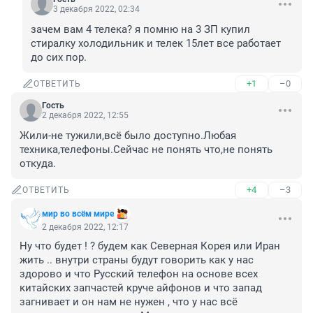
3 декабря 2022, 02:34
зачем вам 4 телека? я помню на 3 ЗП купил 
стиралку холодильник и телек 15лет все работает 
до сих пор.
+1
–0
ОТВЕТИТЬ
Гость
2 декабря 2022, 12:55
Жили-не тужили,всё было доступно.Любая 
техника,телефоны.Сейчас не понять что,не понять 
откуда.
+4
–3
ОТВЕТИТЬ
мир во всём мире
2 декабря 2022, 12:17
Ну что будет ! ? будем как Северная Корея или Иран 
жить .. внутри страны будут говорить как у нас 
здорово и что Русский телефон на основе всех 
китайских запчастей круче айфонов и что запад 
загнивает и он нам не нужен , что у нас всё 