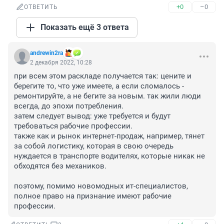
+0
–0
ОТВЕТИТЬ
Показать ещё 3 ответа
andrewin2ra
2 декабря 2022, 10:28
при всем этом раскладе получается так: цените и 
берегите то, что уже имеете, а если сломалось - 
ремонтируйте, а не бегите за новым. так жили люди 
всегда, до эпохи потребления.

затем следует вывод: уже требуется и будут 
требоваться рабочие профессии. 

также как и рынок интернет-продаж, например, тянет 
за собой логистику, которая в свою очередь 
нуждается в транспорте водителях, которые никак не 
обходятся без механиков.

поэтому, помимо новомодных ит-специалистов, 
полное право на признание имеют рабочие 
профессии.