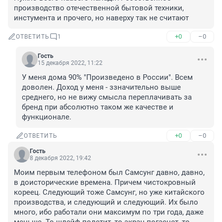
производство отечественной бытовой техники, 
инстумента и прочего, но наверху так не считают
+0
–0
ОТВЕТИТЬ
1
Гость
15 декабря 2022, 11:22
У меня дома 90% "Произведено в России". Всем 
доволен. Доход у меня - ззначительно выше 
среднего, но не вижу смысла переплачивать за 
бренд при абсолютно таком же качестве и 
функционале.
+0
–0
ОТВЕТИТЬ
Гость
8 декабря 2022, 19:42
Моим первым телефоном был Самсунг давно, давно, 
в доисторические времена. Причем чистокровный 
кореец. Следующий тоже Самсунг, но уже китайского 
производства, и следующий и следующий. Их было 
много, ибо работали они максимум по три года, даже 