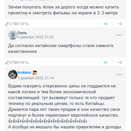
Зачем покупать телек за дорого когда можно купить 
проектор и смотреть фильмы на экране в 2- 3 метра
+0
–0
ОТВЕТИТЬ
Гость
4 декабря 2022, 01:22
Да согласен китайские смартфоны стали намного 
качественнее
+0
–0
ОТВЕТИТЬ
Avatarus
3 декабря 2022, 21:14
Будим говорить откровенно цены не поддаются не 
какой логике и тем более экономической 
составляющей. тут выживут только те кто продает 
технику по реальным ценам, то есть Китайцы. 
Думается пара лет таких продаж и они качество свое 
подтянут и более переиграют европейское качество. 
👍👍👍👍👍👍👍👍👍👍👍👍👍👍👍👍👍👍

А вообще не мешало бы нашем правителям и доходы 