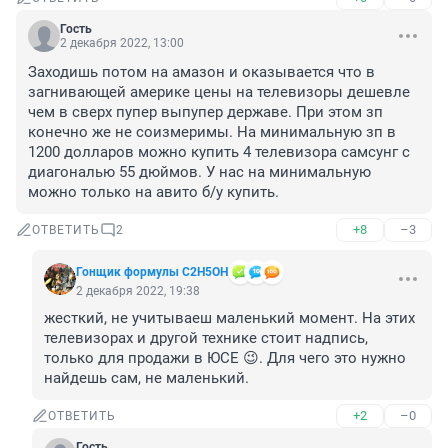
Гость
2 декабря 2022, 13:00
Заходишь потом на амазон и оказывается что в 
загнивающей америке цены на телевизоры дешевле 
чем в сверх пупер выпупер державе. При этом зп 
конечно же не соизмеримы. На минимальную зп в 
1200 долларов можно купить 4 телевизора самсунг с 
диагональю 55 дюймов. У нас на минимальную 
можно только на авито б/у купить.
+8
–3
ОТВЕТИТЬ
2
Гонщик формулы C2H5OH
2 декабря 2022, 19:38
жесткий, не учитываеш маленький момент. На этих 
телевизорах и другой технике стоит надпись, 
только для продажи в ЮСЕ 😉. Для чего это нужно 
найдешь сам, не маленький.
+2
–0
ОТВЕТИТЬ
Гость