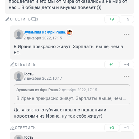
процветает и это мы от Мира отказались а не мир от 
нас .. В общем детям и внукам повезёт )))
+9
–5
ОТВЕТИТЬ
3
Эулампия из Фри Раша.
2 декабря 2022, 17:15
В Иране прекрасно живут. Зарплаты выше, чем в 
ЕС.
+1
–4
ОТВЕТИТЬ
Гость
3 декабря 2022, 10:17
Эулампия из Фри Раша.
2 декабря 2022, 17:15
В Иране прекрасно живут. Зарплаты выше, чем в ЕС.
Да, я как-то ютубчик открыл с недавними 
новостями из Ирана, ну так себе живут)
+0
–1
ОТВЕТИТЬ
Гость