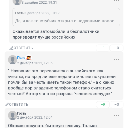
3 декабря 2022, 19:31
Гость
3 декабря 2022, 10:17
Да, я как-то ютубчик открыл с недавними новостями из Ирана, ну так себе живут)
Оказывается автомобили и беспилотники 
производят лучше российских
+1
–0
ОТВЕТИТЬ
Поле
2 декабря 2022, 12:05
" Название это переводится с английского как 
«честь», но вряд ли еще недавно многие покупатели 
почли бы за честь иметь такой телефон." - а с каких 
вообще пор владение телефоном стало считаться 
честью? Автор явно из разряда "человек-желудок"
+9
–0
ОТВЕТИТЬ
Гость
2 декабря 2022, 12:04
Обожаю покупать бытовую технику. Только 