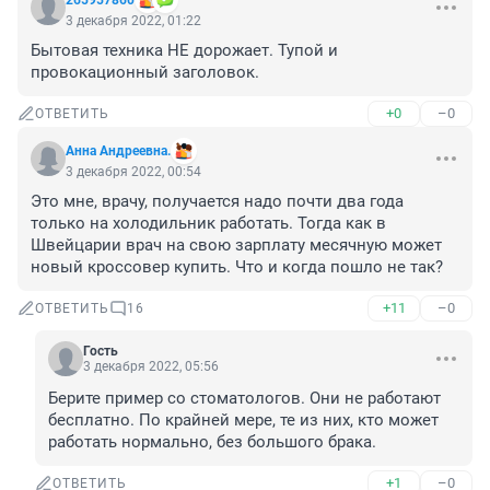
265957860
3 декабря 2022, 01:22
Бытовая техника НЕ дорожает. Тупой и 
провокационный заголовок.
+0
–0
ОТВЕТИТЬ
Анна Андреевна.
3 декабря 2022, 00:54
Это мне, врачу, получается надо почти два года 
только на холодильник работать. Тогда как в 
Швейцарии врач на свою зарплату месячную может 
новый кроссовер купить. Что и когда пошло не так?
+11
–0
ОТВЕТИТЬ
16
Гость
3 декабря 2022, 05:56
Берите пример со стоматологов. Они не работают 
бесплатно. По крайней мере, те из них, кто может 
работать нормально, без большого брака.
+1
–0
ОТВЕТИТЬ