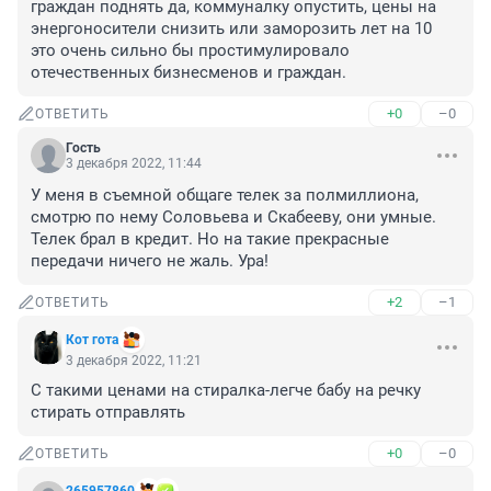
граждан поднять да, коммуналку опустить, цены на 
энергоносители снизить или заморозить лет на 10 
это очень сильно бы простимулировало 
отечественных бизнесменов и граждан.
+0
–0
ОТВЕТИТЬ
Гость
3 декабря 2022, 11:44
У меня в съемной общаге телек за полмиллиона, 
смотрю по нему Соловьева и Скабееву, они умные. 
Телек брал в кредит. Но на такие прекрасные 
передачи ничего не жаль. Ура!
+2
–1
ОТВЕТИТЬ
Кот гота
3 декабря 2022, 11:21
С такими ценами на стиралка-легче бабу на речку 
стирать отправлять
+0
–0
ОТВЕТИТЬ