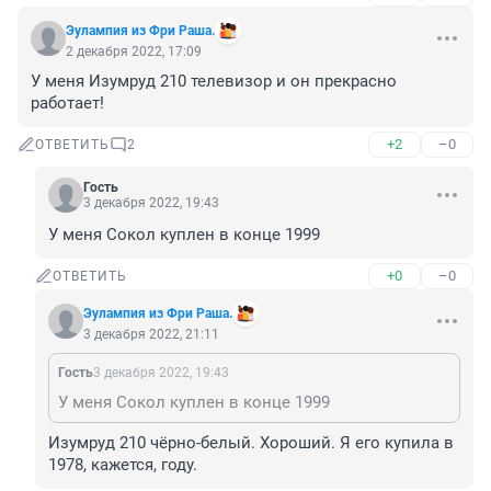
Эулампия из Фри Раша.
2 декабря 2022, 17:09
У меня Изумруд 210 телевизор и он прекрасно 
работает!
+2
–0
ОТВЕТИТЬ
2
Гость
3 декабря 2022, 19:43
У меня Сокол куплен в конце 1999
+0
–0
ОТВЕТИТЬ
Эулампия из Фри Раша.
3 декабря 2022, 21:11
Гость
3 декабря 2022, 19:43
У меня Сокол куплен в конце 1999
Изумруд 210 чёрно-белый. Хороший. Я его купила в 
1978, кажется, году.