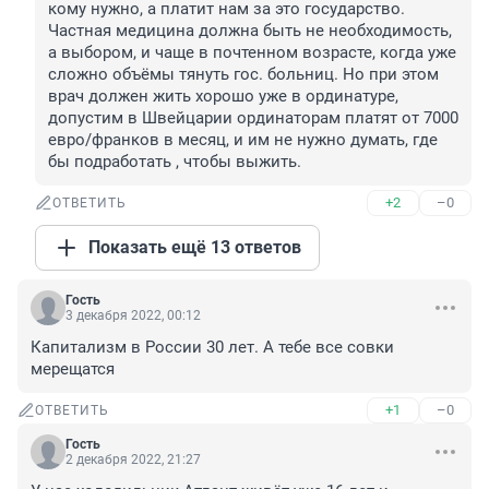
кому нужно, а платит нам за это государство. 
Частная медицина должна быть не необходимость, 
а выбором, и чаще в почтенном возрасте, когда уже 
сложно объёмы тянуть гос. больниц. Но при этом 
врач должен жить хорошо уже в ординатуре, 
допустим в Швейцарии ординаторам платят от 7000 
евро/франков в месяц, и им не нужно думать, где 
бы подработать , чтобы выжить.
+2
–0
ОТВЕТИТЬ
Показать ещё 13 ответов
Гость
3 декабря 2022, 00:12
Капитализм в России 30 лет. А тебе все совки 
мерещатся
+1
–0
ОТВЕТИТЬ
Гость
2 декабря 2022, 21:27