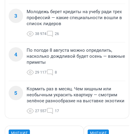
Молодежь берет кредиты на учебу ради трех
3
профессий — какие специальности вошли в
список лидеров
38 974
26
По погоде 8 августа можно определить,
4
насколько дождливой будет осень — важные
приметы
29 117
8
Кормить раз в месяц. Чем хищным или
5
необычным украсить квартиру — смотрим
зелёное разнообразие на выставке экзотики
27 557
17
МНЕНИЕ
МНЕНИЕ