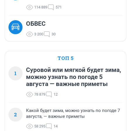
114 889
571
ОБВЕС
3 200
30
ТОП 5
Суровой или мягкой будет зима,
1
можно узнать по погоде 5
августа — важные приметы
78 879
12
Какой будет зима, можно узнать по погоде 7
2
августа, — важные приметы
58 295
14