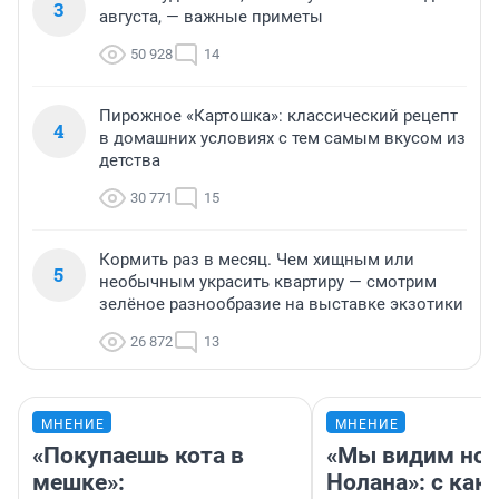
3
августа, — важные приметы
50 928
14
Пирожное «Картошка»: классический рецепт
4
в домашних условиях с тем самым вкусом из
детства
30 771
15
Кормить раз в месяц. Чем хищным или
5
необычным украсить квартиру — смотрим
зелёное разнообразие на выставке экзотики
26 872
13
МНЕНИЕ
МНЕНИЕ
«Покупаешь кота в
«Мы видим нов
мешке»:
Нолана»: с как