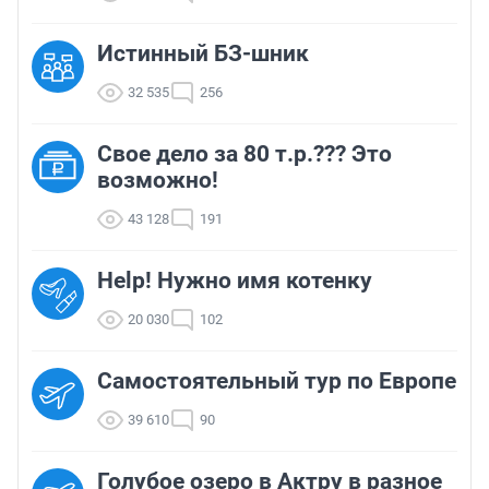
Истинный БЗ-шник
32 535
256
Свое дело за 80 т.р.??? Это
возможно!
43 128
191
Help! Нужно имя котенку
20 030
102
Самостоятельный тур по Европе
39 610
90
Голубое озеро в Актру в разное