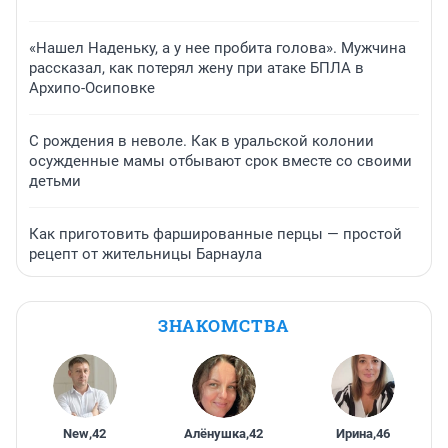
«Нашел Наденьку, а у нее пробита голова». Мужчина
рассказал, как потерял жену при атаке БПЛА в
Архипо-Осиповке
С рождения в неволе. Как в уральской колонии
осужденные мамы отбывают срок вместе со своими
детьми
Как приготовить фаршированные перцы — простой
рецепт от жительницы Барнаула
ЗНАКОМСТВА
New
,
42
Алёнушка
,
42
Ирина
,
46