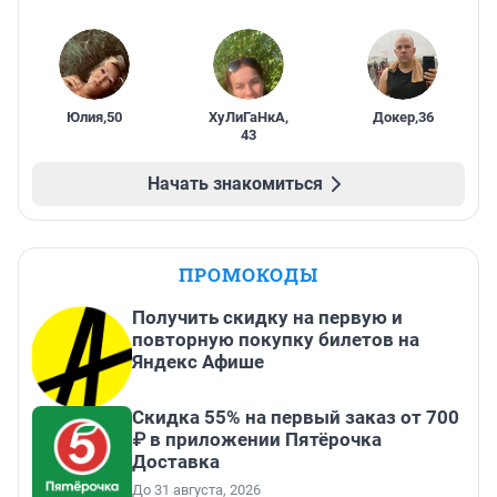
Юлия
,
50
ХуЛиГаНкА
,
Докер
,
36
43
Начать знакомиться
ПРОМОКОДЫ
Получить скидку на первую и
повторную покупку билетов на
Яндекс Афише
Скидка 55% на первый заказ от 700
₽ в приложении Пятёрочка
Доставка
До 31 августа, 2026