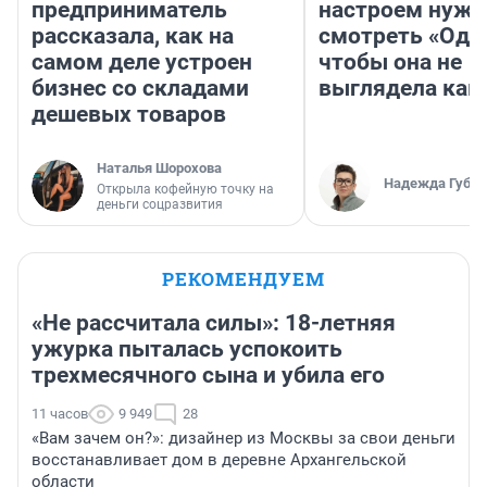
предприниматель
настроем нужн
рассказала, как на
смотреть «Оди
самом деле устроен
чтобы она не
бизнес со складами
выглядела как
дешевых товаров
Наталья Шорохова
Надежда Губар
Открыла кофейную точку на
деньги соцразвития
РЕКОМЕНДУЕМ
«Не рассчитала силы»: 18-летняя
ужурка пыталась успокоить
трехмесячного сына и убила его
11 часов
9 949
28
«Вам зачем он?»: дизайнер из Москвы за свои деньги
восстанавливает дом в деревне Архангельской
области