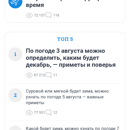
время
72 157
118
ТОП 5
По погоде 3 августа можно
1
определить, каким будет
декабрь, — приметы и поверья
87 213
11
Суровой или мягкой будет зима, можно
2
узнать по погоде 5 августа — важные
приметы
77 931
12
Какой будет зима, можно узнать по погоде 7