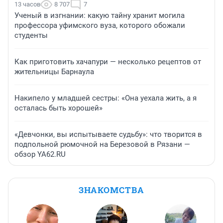
13 часов
8 707
7
Ученый в изгнании: какую тайну хранит могила
профессора уфимского вуза, которого обожали
студенты
Как приготовить хачапури — несколько рецептов от
жительницы Барнаула
Накипело у младшей сестры: «Она уехала жить, а я
осталась быть хорошей»
«Девчонки, вы испытываете судьбу»: что творится в
подпольной рюмочной на Березовой в Рязани —
обзор YA62.RU
ЗНАКОМСТВА