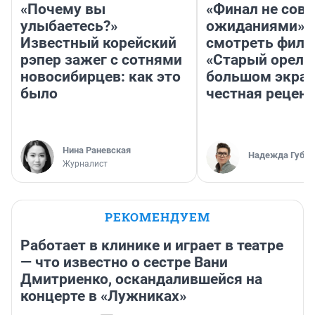
«Почему вы
«Финал не совп
улыбаетесь?»
ожиданиями»: 
Известный корейский
смотреть фил
рэпер зажег с сотнями
«Старый орел» 
новосибирцев: как это
большом экран
было
честная рецен
Нина Раневская
Надежда Губар
Журналист
РЕКОМЕНДУЕМ
Работает в клинике и играет в театре
— что известно о сестре Вани
Дмитриенко, оскандалившейся на
концерте в «Лужниках»