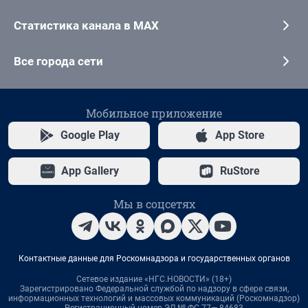
Статистика канала в MAX
Все города сети
Мобильное приложение
Google Play
App Store
App Gallery
RuStore
Мы в соцсетях
Контактные данные для Роскомнадзора и государственных органов
Сетевое издание «НГС.НОВОСТИ» (18+)
Зарегистрировано Федеральной службой по надзору в сфере связи,
информационных технологий и массовых коммуникаций (Роскомнадзор)