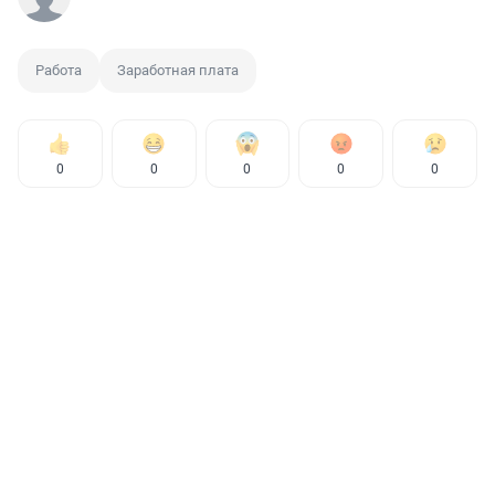
Работа
Заработная плата
0
0
0
0
0