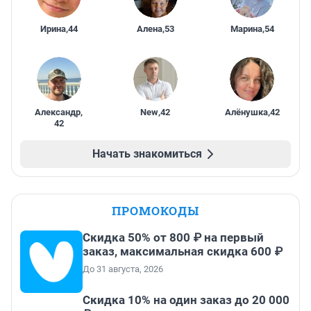
Ирина
,
44
Алена
,
53
Марина
,
54
Александр
,
New
,
42
Алёнушка
,
42
42
Начать знакомиться
ПРОМОКОДЫ
Скидка 50% от 800 ₽ на первый
заказ, максимальная скидка 600 ₽
До 31 августа, 2026
Скидка 10% на один заказ до 20 000