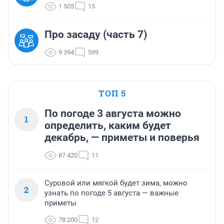
1 505
15
Про засаду (часть 7)
9 394
599
ТОП 5
По погоде 3 августа можно
1
определить, каким будет
декабрь, — приметы и поверья
87 420
11
Суровой или мягкой будет зима, можно
2
узнать по погоде 5 августа — важные
приметы
78 200
12