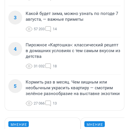
Какой будет зима, можно узнать по погоде 7
3
августа, — важные приметы
57 203
14
Пирожное «Картошка»: классический рецепт
4
в домашних условиях с тем самым вкусом из
детства
31 032
18
Кормить раз в месяц. Чем хищным или
5
необычным украсить квартиру — смотрим
зелёное разнообразие на выставке экзотики
27 066
13
МНЕНИЕ
МНЕНИЕ