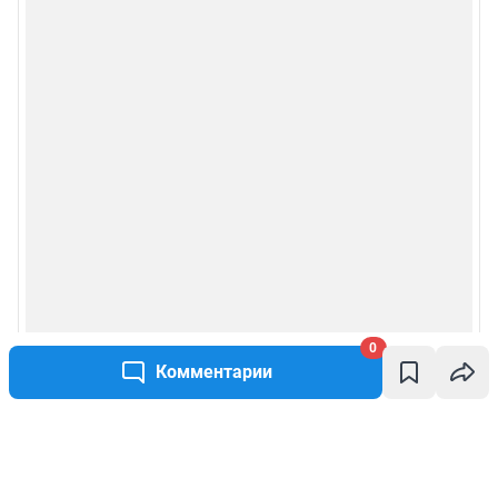
0
Комментарии
Написать комментарий