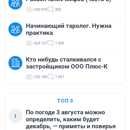
250 879
892
Начинающий таролог. Нужна
практика
524 127
1 000
Кто нибудь сталкивался с
застройщиком ООО Плюс-К
233 746
1 097
ТОП 5
По погоде 3 августа можно
1
определить, каким будет
декабрь, — приметы и поверья