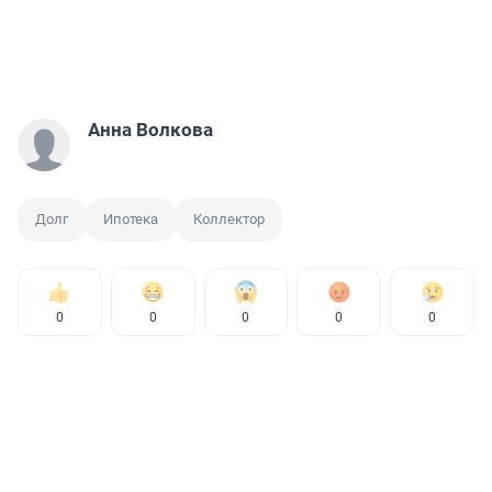
Анна Волкова
Долг
Ипотека
Коллектор
0
0
0
0
0