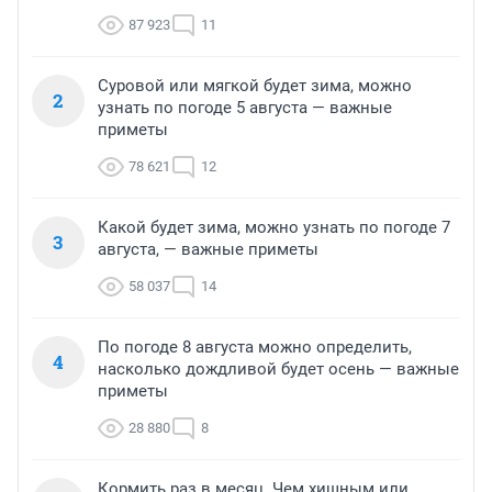
87 923
11
Суровой или мягкой будет зима, можно
2
узнать по погоде 5 августа — важные
приметы
78 621
12
Какой будет зима, можно узнать по погоде 7
3
августа, — важные приметы
58 037
14
По погоде 8 августа можно определить,
4
насколько дождливой будет осень — важные
приметы
28 880
8
Кормить раз в месяц. Чем хищным или