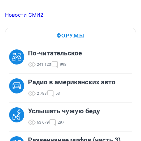
Новости СМИ2
ФОРУМЫ
По-читательское
241 120
998
Радио в американских авто
2 788
53
Услышать чужую беду
63 679
297
Развенчание мифов (часть 3)