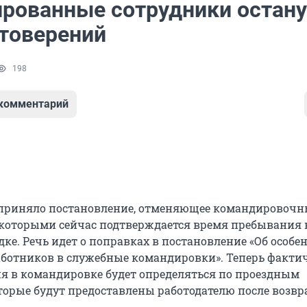
рованные сотрудники остану
стоверений
198
 комментарий
 приняло постановление, отменяющее командировочн
 которыми сейчас подтверждается время пребывания 
ке. Речь идет о поправках в постановление «Об особе
ботников в служебные командировки». Теперь факти
я в командировке будет определяться по проездным
торые будут предоставлены работодателю после возв