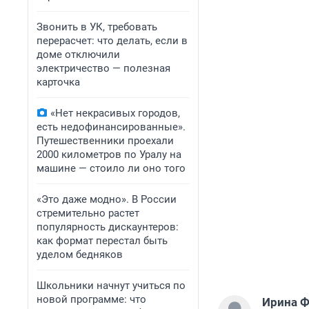
Звонить в УК, требовать
перерасчет: что делать, если в
доме отключили
электричество — полезная
карточка
«Нет некрасивых городов,
есть недофинансированные».
Путешественники проехали
2000 километров по Уралу на
машине — стоило ли оно того
«Это даже модно». В России
стремительно растет
популярность дискаунтеров:
как формат перестал быть
уделом бедняков
Школьники начнут учиться по
новой программе: что
Ирина 