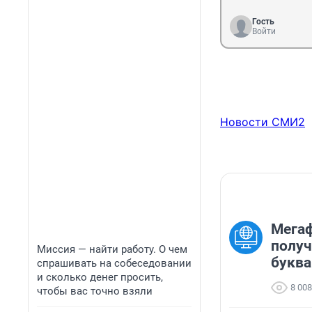
Гость
Войти
Новости СМИ2
Мега
получ
Миссия — найти работу. О чем
буква
спрашивать на собеседовании
и сколько денег просить,
8 008
чтобы вас точно взяли