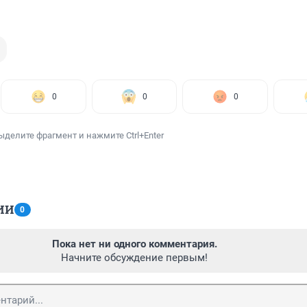
0
0
0
ыделите фрагмент и нажмите Ctrl+Enter
ИИ
0
Пока нет ни одного комментария.
Начните обсуждение первым!