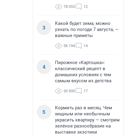
78 053
12
Какой будет зима, можно
3
узнать по погоде 7 августа, —
важные приметы
56 194
14
Пирожное «Картошка»:
4
классический рецепт в
домашних условиях с тем
самым вкусом из детства
30 900
17
Кормить раз в месяц. Чем
5
хищным или необычным
украсить квартиру — смотрим
зелёное разнообразие на
выставке экзотики