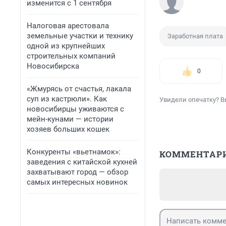
изменится с 1 сентября
Налоговая арестовала
земельные участки и технику
Заработная плата
одной из крупнейших
строительных компаний
Новосибирска
0
«Жмурясь от счастья, лакала
суп из кастрюли». Как
Увидели опечатку? В
новосибирцы уживаются с
мейн-кунами — истории
хозяев больших кошек
Конкуренты «вьетнамок»:
КОММЕНТАР
заведения с китайской кухней
захватывают город — обзор
самых интересных новинок