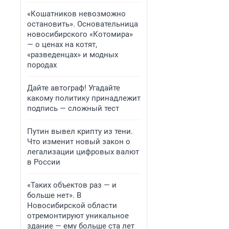
«Кошатников невозможно
остановить». Основательница
новосибирского «Котомира»
— о ценах на котят,
«разведенцах» и модных
породах
Дайте автограф! Угадайте
какому политику принадлежит
подпись — сложный тест
Путин вывел крипту из тени.
Что изменит новый закон о
легализации цифровых валют
в России
«Таких объектов раз — и
больше нет». В
Новосибирской области
отремонтируют уникальное
здание — ему больше ста лет