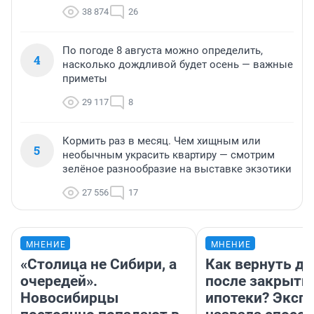
38 874
26
По погоде 8 августа можно определить,
4
насколько дождливой будет осень — важные
приметы
29 117
8
Кормить раз в месяц. Чем хищным или
5
необычным украсить квартиру — смотрим
зелёное разнообразие на выставке экзотики
27 556
17
МНЕНИЕ
МНЕНИЕ
«Столица не Сибири, а
Как вернуть де
очередей».
после закрыти
Новосибирцы
ипотеки? Эксп