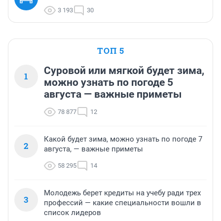
3 193
30
ТОП 5
Суровой или мягкой будет зима,
1
можно узнать по погоде 5
августа — важные приметы
78 877
12
Какой будет зима, можно узнать по погоде 7
2
августа, — важные приметы
58 295
14
Молодежь берет кредиты на учебу ради трех
3
профессий — какие специальности вошли в
список лидеров