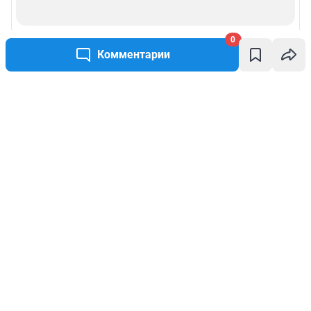
0
Комментарии
Написать комментарий