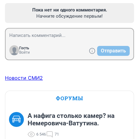
Пока нет ни одного комментария.
Начните обсуждение первым!
Гость
Отправить
Войти
Новости СМИ2
ФОРУМЫ
А нафига столько камер? на
Немеровича-Ватутина.
6 546
71