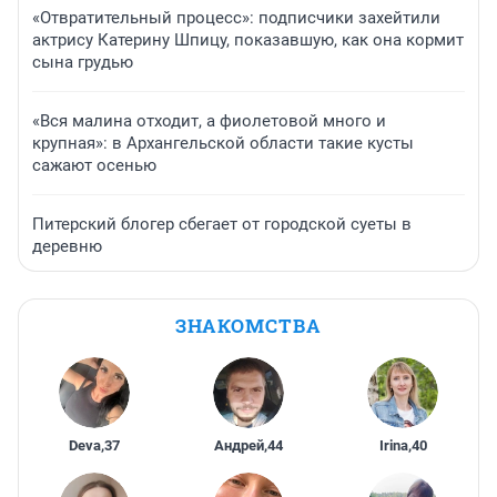
«Отвратительный процесс»: подписчики захейтили
актрису Катерину Шпицу, показавшую, как она кормит
сына грудью
«Вся малина отходит, а фиолетовой много и
крупная»: в Архангельской области такие кусты
сажают осенью
Питерский блогер сбегает от городской суеты в
деревню
ЗНАКОМСТВА
Deva
,
37
Андрей
,
44
Irina
,
40