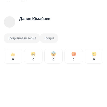
Данис Юмабаев
Кредитная история
Кредит
0
0
0
0
0