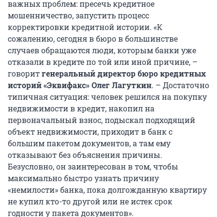
важных проблем: пресечь кредитное
мошенничество, запустить процесс
корректировки кредитной истории. «К
сожалению, сегодня в бюро в большинстве
случаев обращаются люди, которым банки уже
отказали в кредите по той или иной причине, –
говорит
генеральный директор бюро кредитных
историй «Эквифакс» Олег Лагуткин
. – Достаточно
типичная ситуация: человек решился на покупку
недвижимости в кредит, накопил на
первоначальный взнос, подыскал подходящий
объект недвижимости, приходит в банк с
большим пакетом документов, а там ему
отказывают без объяснения причины.
Безусловно, он заинтересован в том, чтобы
максимально быстро узнать причину
«немилости» банка, пока долгожданную квартиру
не купил кто-то другой или не истек срок
годности у пакета документов».