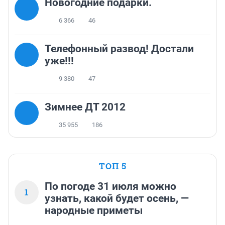
Новогодние подарки.
6 366
46
Телефонный развод! Достали
уже!!!
9 380
47
Зимнее ДТ 2012
35 955
186
ТОП 5
По погоде 31 июля можно
1
узнать, какой будет осень, —
народные приметы