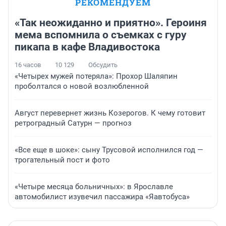
РЕКОМЕНДУЕМ
«Так неожиданно и приятно». Героиня
мема вспомнила о съемках с гуру
пикапа в кафе Владивостока
16 часов
10 129
Обсудить
«Четырех мужей потеряла»: Прохор Шаляпин
проболтался о новой возлюбленной
Август перевернет жизнь Козерогов. К чему готовит
ретроградный Сатурн — прогноз
«Все еще в шоке»: сыну Трусовой исполнился год —
трогательный пост и фото
«Четыре месяца больничных»: в Ярославле
автомобилист изувечил пассажира «Яавтобуса»