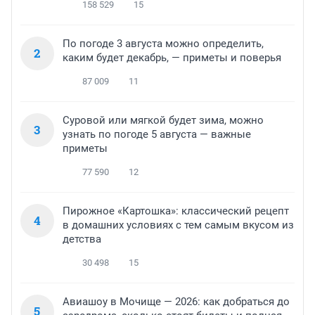
158 529
15
По погоде 3 августа можно определить,
2
каким будет декабрь, — приметы и поверья
87 009
11
Суровой или мягкой будет зима, можно
3
узнать по погоде 5 августа — важные
приметы
77 590
12
Пирожное «Картошка»: классический рецепт
4
в домашних условиях с тем самым вкусом из
детства
30 498
15
Авиашоу в Мочище — 2026: как добраться до
5