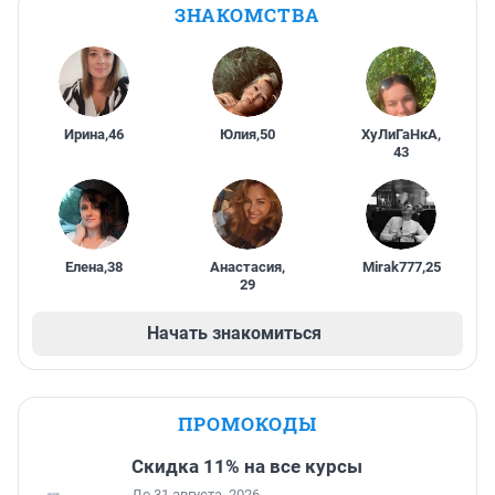
ЗНАКОМСТВА
Ирина
,
46
Юлия
,
50
ХуЛиГаНкА
,
43
Елена
,
38
Анастасия
,
Mirak777
,
25
29
Начать знакомиться
ПРОМОКОДЫ
Скидка 11% на все курсы
До 31 августа, 2026