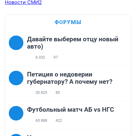
Новости СМИ2
ФОРУМЫ
Давайте выберем отцу новый
авто)
6 332
97
Петиция о недоверии
губернатору? А почему нет?
20 825
85
Футбольный матч АБ vs НГС
63 888
422