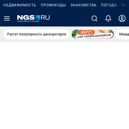
НЕДВИЖИМОСТЬ
ПРОМОКОДЫ
ЗНАКОМСТВА
ПОГОДА
ФО
Растет популярность дискаунтеров
Межд