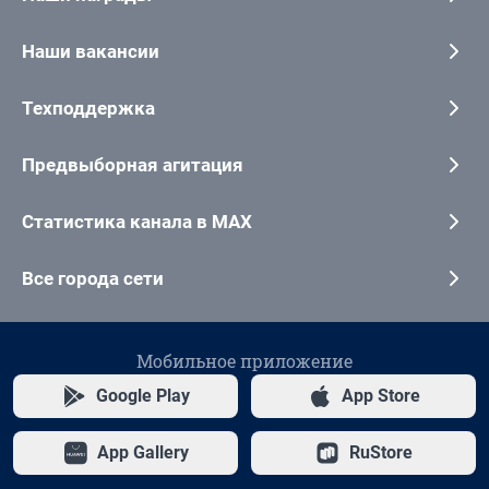
Наши вакансии
Техподдержка
Предвыборная агитация
Статистика канала в MAX
Все города сети
Мобильное приложение
Google Play
App Store
App Gallery
RuStore