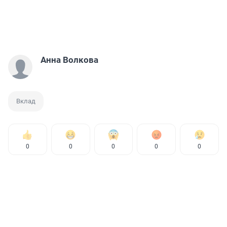
Анна Волкова
Вклад
0
0
0
0
0