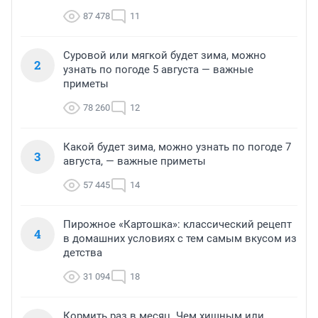
87 478
11
Суровой или мягкой будет зима, можно
2
узнать по погоде 5 августа — важные
приметы
78 260
12
Какой будет зима, можно узнать по погоде 7
3
августа, — важные приметы
57 445
14
Пирожное «Картошка»: классический рецепт
4
в домашних условиях с тем самым вкусом из
детства
31 094
18
Кормить раз в месяц. Чем хищным или