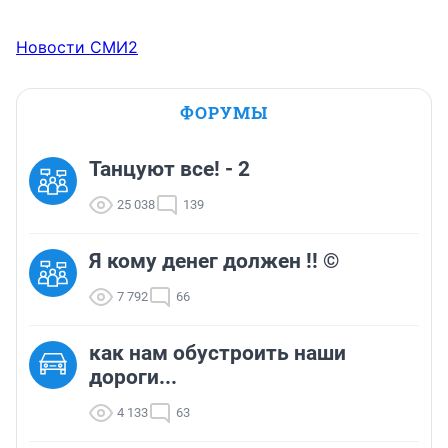
Новости СМИ2
ФОРУМЫ
Танцуют все! - 2
25 038
139
Я кому денег должен !! ©
7 792
66
как нам обустроить наши
дороги...
4 133
63