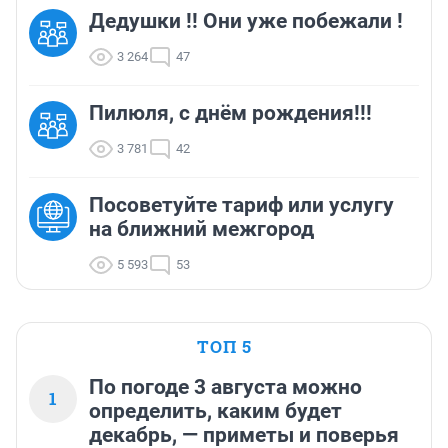
Дедушки !! Они уже побежали !
3 264
47
Пилюля, с днём рождения!!!
3 781
42
Посоветуйте тариф или услугу
на ближний межгород
5 593
53
ТОП 5
По погоде 3 августа можно
1
определить, каким будет
декабрь, — приметы и поверья