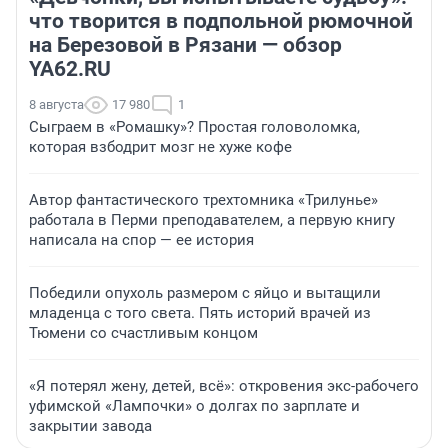
что творится в подпольной рюмочной
на Березовой в Рязани — обзор
YA62.RU
8 августа
17 980
1
Сыграем в «Ромашку»? Простая головоломка,
которая взбодрит мозг не хуже кофе
Автор фантастического трехтомника «Трилунье»
работала в Перми преподавателем, а первую книгу
написала на спор — ее история
Победили опухоль размером с яйцо и вытащили
младенца с того света. Пять историй врачей из
Тюмени со счастливым концом
«Я потерял жену, детей, всё»: откровения экс-рабочего
уфимской «Лампочки» о долгах по зарплате и
закрытии завода