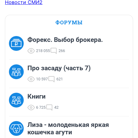
Новости СМИ2
ФОРУМЫ
Форекс. Выбор брокера.
218 055
266
Про засаду (часть 7)
10 597
621
Книги
6 725
42
Лиза - молоденькая яркая
кошечка агути