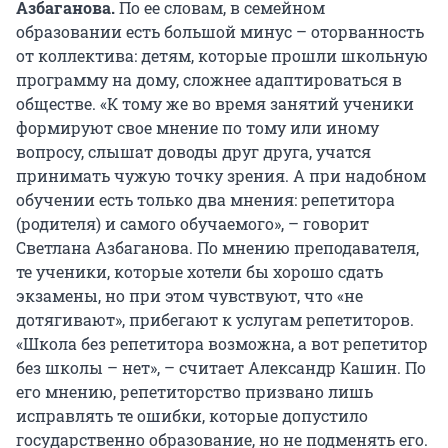
Азбаганова.
По ее словам, в семейном
образовании есть большой минус – оторванность
от коллектива: детям, которые прошли школьную
программу на дому, сложнее адаптироваться в
обществе. «К тому же во время занятий ученики
формируют свое мнение по тому или иному
вопросу, слышат доводы друг друга, учатся
принимать чужую точку зрения. А при надобном
обучении есть только два мнения: репетитора
(родителя) и самого обучаемого», – говорит
Светлана Азбаганова. По мнению преподавателя,
те ученики, которые хотели бы хорошо сдать
экзамены, но при этом чувствуют, что «не
дотягивают», прибегают к услугам репетиторов.
«Школа без репетитора возможна, а вот репетитор
без школы – нет», – считает Александр Кашин. По
его мнению, репетиторство призвано лишь
исправлять те ошибки, которые допустило
государственно образование, но не подменять его.