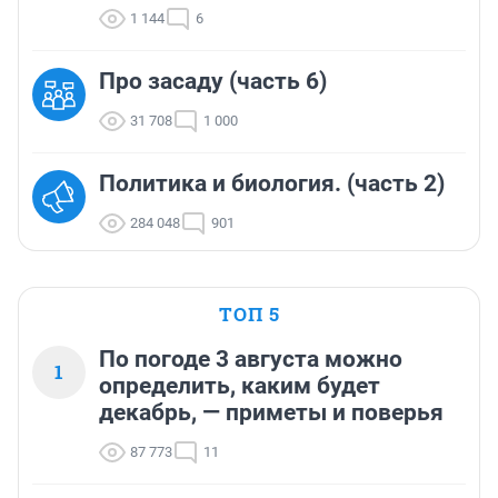
1 144
6
Про засаду (часть 6)
31 708
1 000
Политика и биология. (часть 2)
284 048
901
ТОП 5
По погоде 3 августа можно
1
определить, каким будет
декабрь, — приметы и поверья
87 773
11