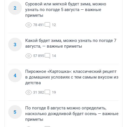
Суровой или мягкой будет зима, можно
2
узнать по погоде 5 августа — важные
приметы
78 491
12
Какой будет зима, можно узнать по погоде 7
3
августа, — важные приметы
57 895
14
Пирожное «Картошка»: классический рецепт
4
в домашних условиях с тем самым вкусом из
детства
31 382
19
По погоде 8 августа можно определить,
5
насколько дождливой будет осень — важные
приметы