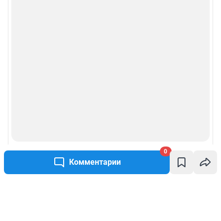
0
Комментарии
Написать комментарий