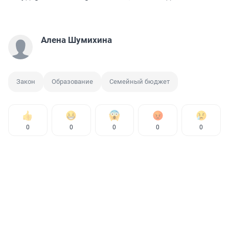
Алена Шумихина
Закон
Образование
Семейный бюджет
0
0
0
0
0