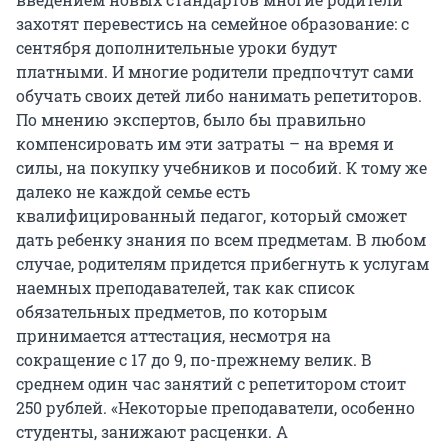
захотят перевестись на семейное образование: с
сентября дополнительные уроки будут
платными. И многие родители предпочтут сами
обучать своих детей либо нанимать репетиторов.
По мнению экспертов, было бы правильно
компенсировать им эти затраты – на время и
силы, на покупку учебников и пособий. К тому же
далеко не каждой семье есть
квалифицированный педагог, который сможет
дать ребенку знания по всем предметам. В любом
случае, родителям придется прибегнуть к услугам
наемных преподавателей, так как список
обязательных предметов, по которым
принимается аттестация, несмотря на
сокращение с 17 до 9, по-прежнему велик. В
среднем один час занятий с репетитором стоит
250 рублей. «Некоторые преподаватели, особенно
студенты, занижают расценки. А