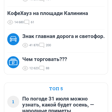
КофеХауз на площади Калинина
14 680
61
Знак главная дорога и светофор.
41 870
200
Чем торговать???
12 623
88
ТОП 5
По погоде 31 июля можно
1
узнать, какой будет осень, —
народные приметы