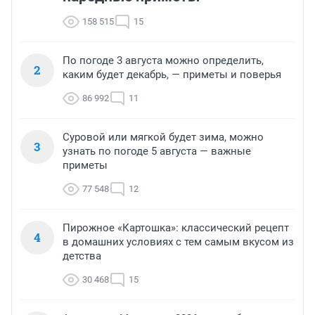
158 515
15
По погоде 3 августа можно определить,
2
каким будет декабрь, — приметы и поверья
86 992
11
Суровой или мягкой будет зима, можно
3
узнать по погоде 5 августа — важные
приметы
77 548
12
Пирожное «Картошка»: классический рецепт
4
в домашних условиях с тем самым вкусом из
детства
30 468
15