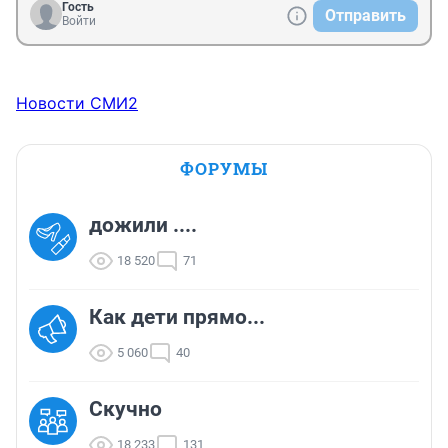
Гость
Отправить
Войти
Новости СМИ2
ФОРУМЫ
дожили ....
18 520
71
Как дети прямо...
5 060
40
Скучно
18 233
131