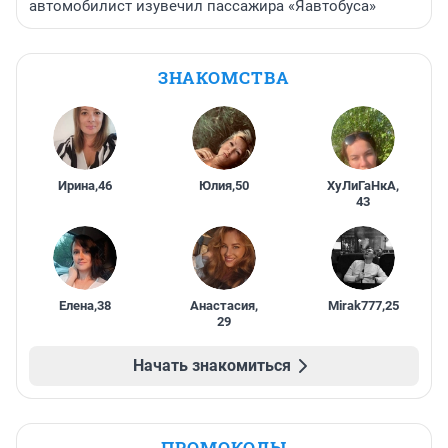
автомобилист изувечил пассажира «Яавтобуса»
ЗНАКОМСТВА
Ирина
,
46
Юлия
,
50
ХуЛиГаНкА
,
43
Елена
,
38
Анастасия
,
Mirak777
,
25
29
Начать знакомиться
ПРОМОКОДЫ