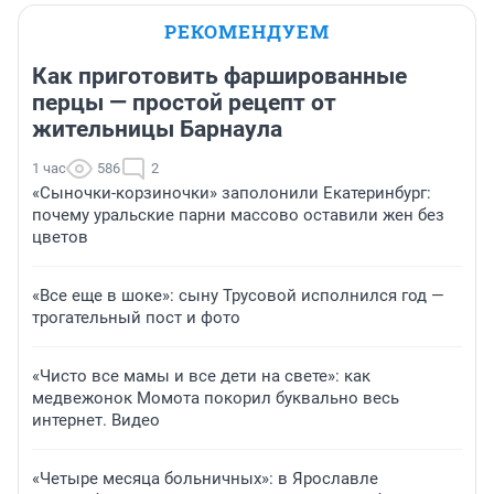
РЕКОМЕНДУЕМ
Как приготовить фаршированные
перцы — простой рецепт от
жительницы Барнаула
1 час
586
2
«Сыночки-корзиночки» заполонили Екатеринбург:
почему уральские парни массово оставили жен без
цветов
«Все еще в шоке»: сыну Трусовой исполнился год —
трогательный пост и фото
«Чисто все мамы и все дети на свете»: как
медвежонок Момота покорил буквально весь
интернет. Видео
«Четыре месяца больничных»: в Ярославле