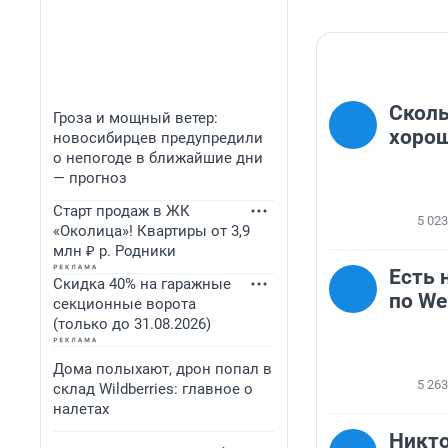
Сколь
Гроза и мощный ветер:
хорош
новосибирцев предупредили
о непогоде в ближайшие дни
— прогноз
Старт продаж в ЖК
5 023
«Околица»! Квартиры от 3,9
млн ₽ р. Родники
Есть 
Скидка 40% на гаражные
по We
секционные ворота
(только до 31.08.2026)
Дома полыхают, дрон попал в
5 263
склад Wildberries: главное о
налетах
Никто