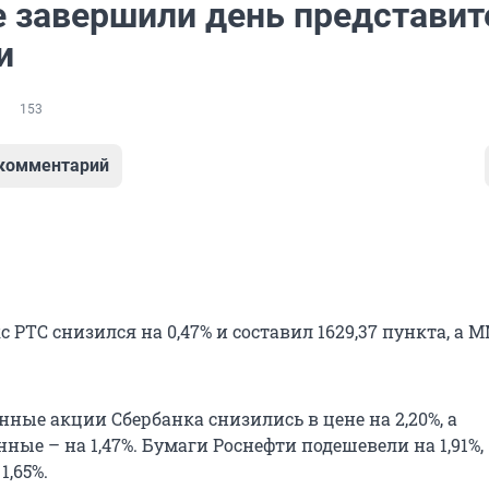
е завершили день представит
и
153
 комментарий
с РТС снизился на 0,47% и составил 1629,37 пункта, а 
ные акции Сбербанка снизились в цене на 2,20%, а
ые – на 1,47%. Бумаги Роснефти подешевели на 1,91%,
1,65%.