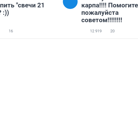
пить "свечи 21
карпа!!!! Помогите
 :))
пожалуйста
советом!!!!!!!!
16
12 919
20