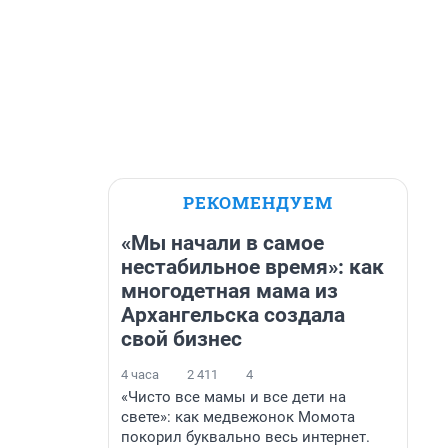
РЕКОМЕНДУЕМ
«Мы начали в самое
нестабильное время»: как
многодетная мама из
Архангельска создала
свой бизнес
4 часа
2 411
4
«Чисто все мамы и все дети на
свете»: как медвежонок Момота
покорил буквально весь интернет.