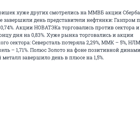
фишек хуже других смотрелись на ММВБ акции Сберб
усе завершили день представители нефтянки: Газпром 
 0,74%. Акции НОВАТЭКа торговались против сектора и
онцу дня на 0,83%. Хуже рынка торговались и акции
го сектора: Северсталь потеряла 2,29%, ММК – 5%, НЛМК
ель – 1,71%. Полюс Золото на фоне позитивной динам
металл завершило день в плюсе на 1,5%.