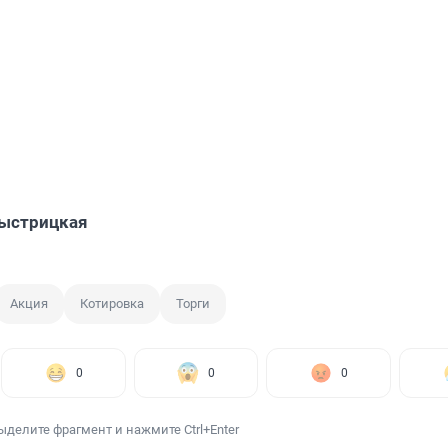
Быстрицкая
Акция
Котировка
Торги
0
0
0
ыделите фрагмент и нажмите Ctrl+Enter