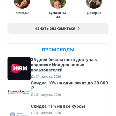
Юлия
,
50
ХуЛиГаНкА
,
Докер
,
36
43
Начать знакомиться
ПРОМОКОДЫ
35 дней бесплатного доступа к
подписке Иви для новых
пользователей
До 31 августа, 2026
Скидка 10% на один заказ до 20 000
₽
До 31 августа, 2026
Скидка 11% на все курсы
До 31 августа, 2026