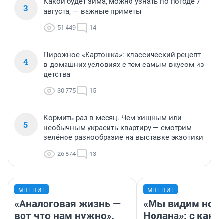
Какой будет зима, можно узнать по погоде 7
3
августа, — важные приметы
51 449
14
Пирожное «Картошка»: классический рецепт
4
в домашних условиях с тем самым вкусом из
детства
30 775
15
Кормить раз в месяц. Чем хищным или
5
необычным украсить квартиру — смотрим
зелёное разнообразие на выставке экзотики
26 874
13
МНЕНИЕ
МНЕНИЕ
«Аналоговая жизнь —
«Мы видим нов
вот что нам нужно».
Нолана»: с как