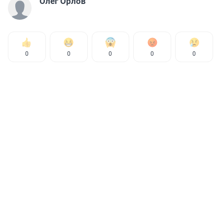
Олег Орлов
0
0
0
0
0