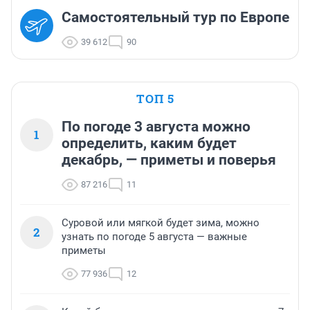
Самостоятельный тур по Европе
39 612
90
ТОП 5
По погоде 3 августа можно
1
определить, каким будет
декабрь, — приметы и поверья
87 216
11
Суровой или мягкой будет зима, можно
2
узнать по погоде 5 августа — важные
приметы
77 936
12