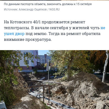
По данным паспорта объекта, закончить должны к 15 октября
Источник: 
Александр Ощепков / NGS.RU
На Котовского 40/1 продолжается ремонт
теплотрассы. В начале сентября у жителей чуть
не
ушел двор
под землю. Тогда на ремонт обратила
внимание прокуратура.