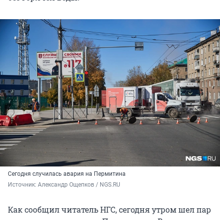
Сегодня случилась авария на Пермитина
Источник: 
Александр Ощепков / NGS.RU
Как сообщил читатель НГС, сегодня утром шел пар