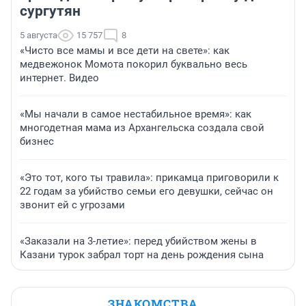
сургутян
5 августа
15 757
8
«Чисто все мамы и все дети на свете»: как
медвежонок Момота покорил буквально весь
интернет. Видео
«Мы начали в самое нестабильное время»: как
многодетная мама из Архангельска создала свой
бизнес
«Это тот, кого ты травила»: прикамца приговорили к
22 годам за убийство семьи его девушки, сейчас он
звонит ей с угрозами
«Заказали на 3-летие»: перед убийством жены в
Казани турок забрал торт на день рождения сына
ЗНАКОМСТВА