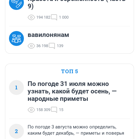
9)
194 182
1 000
вавилонянам
36 198
139
ТОП 5
По погоде 31 июля можно
1
узнать, какой будет осень, —
народные приметы
158 309
15
По погоде 3 августа можно определить,
2
каким будет декабрь, — приметы и поверья