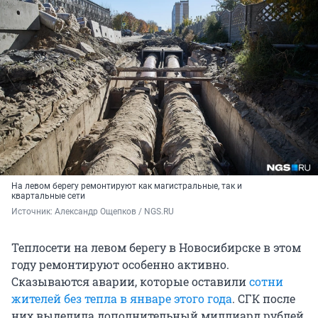
На левом берегу ремонтируют как магистральные, так и
квартальные сети
Источник: 
Александр Ощепков / NGS.RU
Теплосети на левом берегу в Новосибирске в этом
году ремонтируют особенно активно.
Сказываются аварии, которые оставили
сотни
жителей без тепла в январе этого года
. СГК после
них выделила дополнительный миллиард рублей