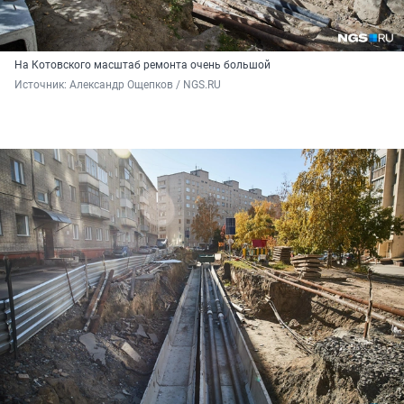
На Котовского масштаб ремонта очень большой
Источник: 
Александр Ощепков / NGS.RU