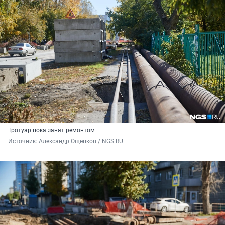
Тротуар пока занят ремонтом
Источник: 
Александр Ощепков / NGS.RU