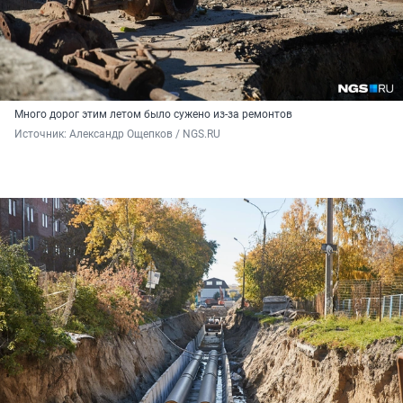
Много дорог этим летом было сужено из-за ремонтов
Источник: 
Александр Ощепков / NGS.RU