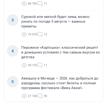
86 782
11
Суровой или мягкой будет зима, можно
3
узнать по погоде 5 августа — важные
приметы
76 978
12
Пирожное «Картошка»: классический рецепт
4
в домашних условиях с тем самым вкусом из
детства
30 152
11
Авиашоу в Мочище — 2026: как добраться до
5
аэродрома, сколько стоят билеты и полная
программа фестиваля «Вива Авиа!»
27 186
50