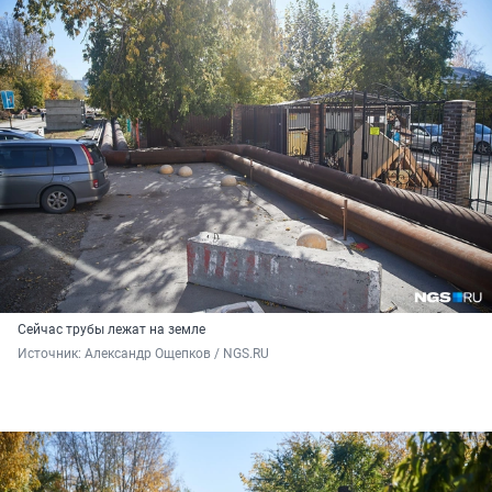
Сейчас трубы лежат на земле
Источник: 
Александр Ощепков / NGS.RU