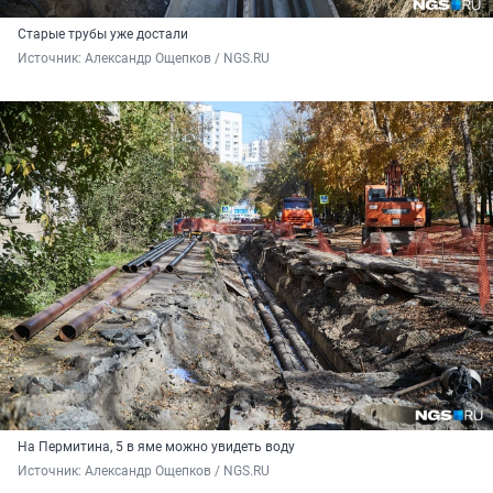
Старые трубы уже достали
Источник: 
Александр Ощепков / NGS.RU
На Пермитина, 5 в яме можно увидеть воду
Источник: 
Александр Ощепков / NGS.RU