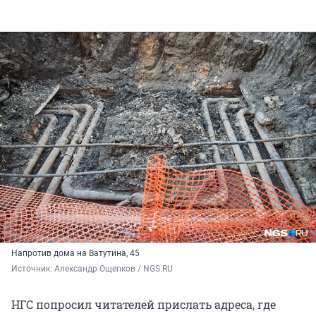
Напротив дома на Ватутина, 45
Источник: 
Александр Ощепков / NGS.RU
НГС попросил читателей прислать адреса, где