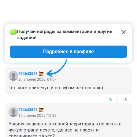
Получай награды за комментарии и другие 
задания!
Подробнее в профиле
КОММЕНТАРИИ
134
274643526
20 апреля 2022, 04:07
Тех, кого привезут, и по зубам не опознают
+0
–0
274643526
19 апреля 2022, 12:33
Родину защищать на своей территории а не лезть в 
чужую страну, лезете, где вас не просят и 
спрашиваете, за что?