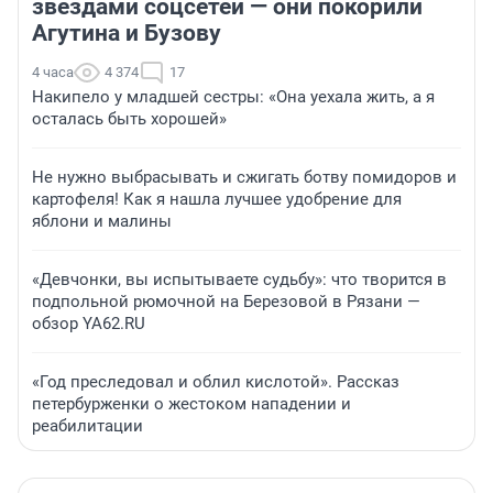
звездами соцсетей — они покорили
Агутина и Бузову
4 часа
4 374
17
Накипело у младшей сестры: «Она уехала жить, а я
осталась быть хорошей»
Не нужно выбрасывать и сжигать ботву помидоров и
картофеля! Как я нашла лучшее удобрение для
яблони и малины
«Девчонки, вы испытываете судьбу»: что творится в
подпольной рюмочной на Березовой в Рязани —
обзор YA62.RU
«Год преследовал и облил кислотой». Рассказ
петербурженки о жестоком нападении и
реабилитации