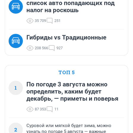
список авто попадающих под
налог на роскошь
35 709
251
Гибриды vs Традиционные
208 566
927
ТОП 5
По погоде 3 августа можно
1
определить, каким будет
декабрь, — приметы и поверья
87 353
11
Суровой или мягкой будет зима, можно
2
узнать по погоде 5 августа — важные