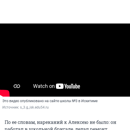
Это видео опубликовано на сайте школы №3 в Искитиме
Источник: 
s_3.g_isk.edu54.ru 
По ее словам, нареканий к Алексею не было: он
работал в школьной бригаде, делал ремонт