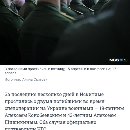
С погибшими простились в пятницу, 15 апреля, и в воскресенье, 17
апреля
Источник: 
Алина Скитович
За последние несколько дней в Искитиме
простились с двумя погибшими во время
спецоперации на Украине военными — 19-летним
Алексеем Конобеевским и 43-летним Алексеем
Шишикиным. Оба случая официально
подтвердили НГС.