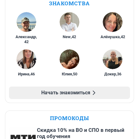
ЗНАКОМСТВА
Александр
,
New
,
42
Алёнушка
,
42
42
Ирина
,
46
Юлия
,
50
Докер
,
36
Начать знакомиться
ПРОМОКОДЫ
Скидка 10% на ВО и СПО в первый
год обучения