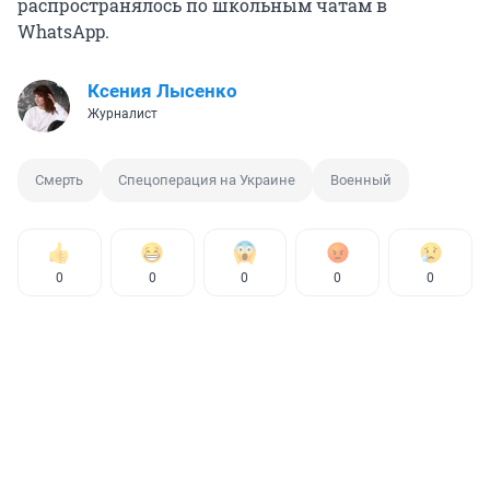
распространялось по школьным чатам в
WhatsApp.
Ксения Лысенко
Журналист
Смерть
Спецоперация на Украине
Военный
0
0
0
0
0