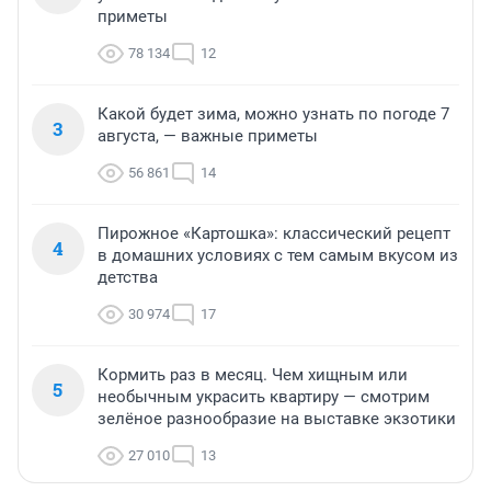
приметы
78 134
12
Какой будет зима, можно узнать по погоде 7
3
августа, — важные приметы
56 861
14
Пирожное «Картошка»: классический рецепт
4
в домашних условиях с тем самым вкусом из
детства
30 974
17
Кормить раз в месяц. Чем хищным или
5
необычным украсить квартиру — смотрим
зелёное разнообразие на выставке экзотики
27 010
13