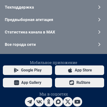
Техподдержка
Предвыборная агитация
Статистика канала в MAX
Все города сети
Мобильное приложение
Google Play
App Store
App Gallery
RuStore
Мы в соцсетях