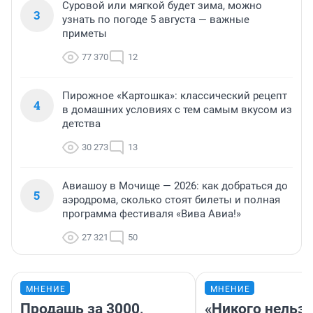
Суровой или мягкой будет зима, можно
3
узнать по погоде 5 августа — важные
приметы
77 370
12
Пирожное «Картошка»: классический рецепт
4
в домашних условиях с тем самым вкусом из
детства
30 273
13
Авиашоу в Мочище — 2026: как добраться до
5
аэродрома, сколько стоят билеты и полная
программа фестиваля «Вива Авиа!»
27 321
50
МНЕНИЕ
МНЕНИЕ
Продашь за 3000,
«Никого нельз