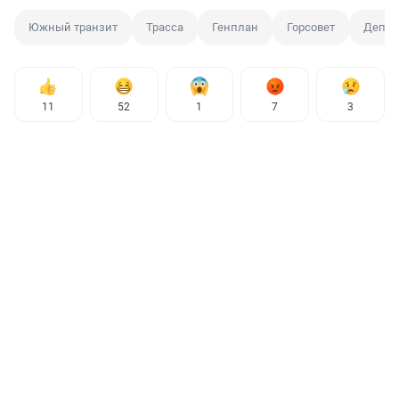
Южный транзит
Трасса
Генплан
Горсовет
Депут
11
52
1
7
3