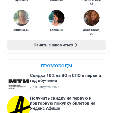
43
Милана
,
40
Елена
,
38
Анастасия
,
29
Начать знакомиться
ПРОМОКОДЫ
Скидка 10% на ВО и СПО в первый
год обучения
До 31 августа, 2026
Получить скидку на первую и
повторную покупку билетов на
Яндекс Афише