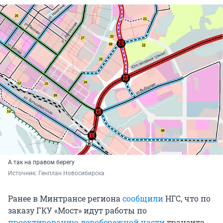
А так на правом берегу
Источник: 
Генплан Новосибирска
Ранее в Минтрансе региона
сообщили
НГС, что по
заказу ГКУ «Мост» идут работы по
проектированию левобережной части
транзита,