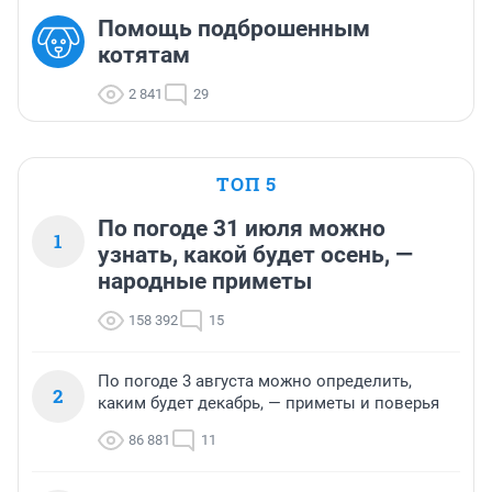
Помощь подброшенным
котятам
2 841
29
ТОП 5
По погоде 31 июля можно
1
узнать, какой будет осень, —
народные приметы
158 392
15
По погоде 3 августа можно определить,
2
каким будет декабрь, — приметы и поверья
86 881
11