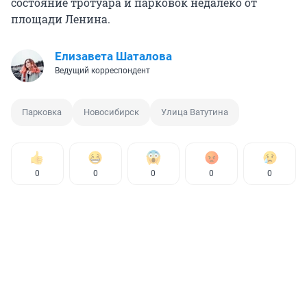
состояние тротуара и парковок недалеко от
площади Ленина.
Елизавета Шаталова
Ведущий корреспондент
Парковка
Новосибирск
Улица Ватутина
0
0
0
0
0