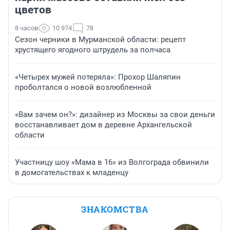
цветов
8 часов
10 974
78
Сезон черники в Мурманской области: рецепт
хрустящего ягодного штрудель за полчаса
«Четырех мужей потеряла»: Прохор Шаляпин
проболтался о новой возлюбленной
«Вам зачем он?»: дизайнер из Москвы за свои деньги
восстанавливает дом в деревне Архангельской
области
Участницу шоу «Мама в 16» из Волгограда обвинили
в домогательствах к младенцу
ЗНАКОМСТВА