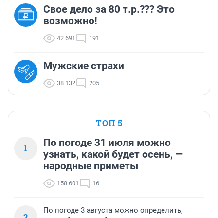
Свое дело за 80 т.р.??? Это
возможно!
42 691
191
Мужские страхи
38 132
205
ТОП 5
По погоде 31 июля можно
1
узнать, какой будет осень, —
народные приметы
158 601
16
По погоде 3 августа можно определить,
2