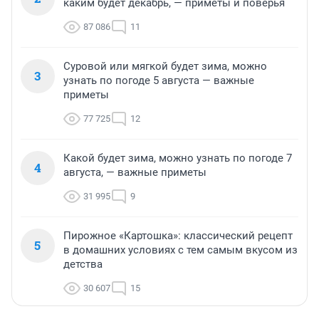
каким будет декабрь, — приметы и поверья
87 086
11
Суровой или мягкой будет зима, можно
3
узнать по погоде 5 августа — важные
приметы
77 725
12
Какой будет зима, можно узнать по погоде 7
4
августа, — важные приметы
31 995
9
Пирожное «Картошка»: классический рецепт
5
в домашних условиях с тем самым вкусом из
детства
30 607
15