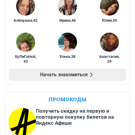
Алёнушка
,
42
Ирина
,
46
Юлия
,
50
ХуЛиГаНкА
,
Елена
,
38
Анастасия
,
43
29
Начать знакомиться
ПРОМОКОДЫ
Получить скидку на первую и
повторную покупку билетов на
Яндекс Афише