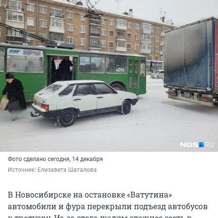
Фото сделано сегодня, 14 декабря
Источник: 
Елизавета Шаталова
В Новосибирске на остановке «Ватутина»
автомобили и фура перекрыли подъезд автобусов
к тротуару. Из-за этого людям сложнее сесть в