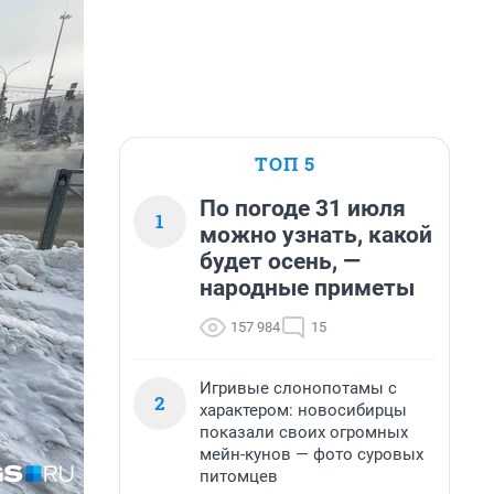
ТОП 5
По погоде 31 июля
1
можно узнать, какой
будет осень, —
народные приметы
157 984
15
Игривые слонопотамы с
2
характером: новосибирцы
показали своих огромных
мейн-кунов — фото суровых
питомцев