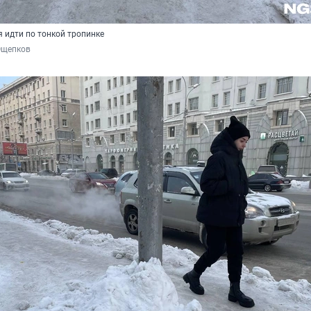
 идти по тонкой тропинке
Ощепков