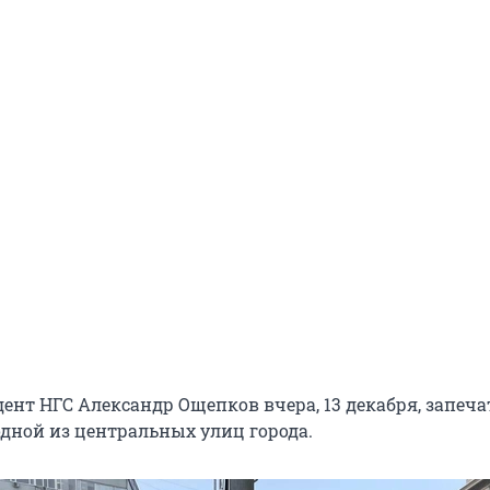
нт НГС Александр Ощепков вчера, 13 декабря, запечат
одной из центральных улиц города.