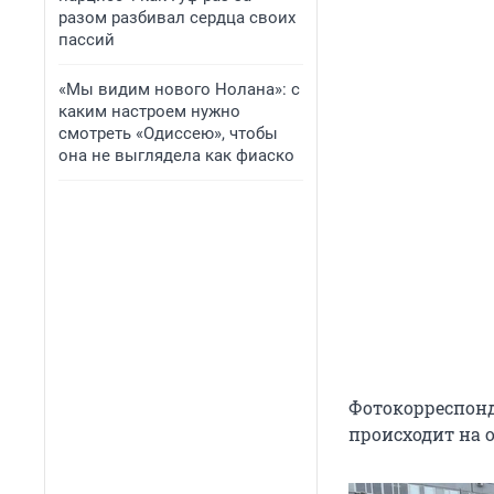
разом разбивал сердца своих
пассий
«Мы видим нового Нолана»: с
каким настроем нужно
смотреть «Одиссею», чтобы
она не выглядела как фиаско
Фотокорреспонде
происходит на 