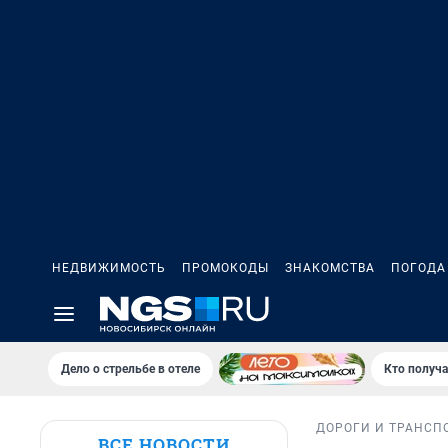
НЕДВИЖИМОСТЬ
ПРОМОКОДЫ
ЗНАКОМСТВА
ПОГОДА
Дело о стрельбе в отеле
Кто получа
ДОРОГИ И ТРАНСП
ВСЕ НОВОСТИ