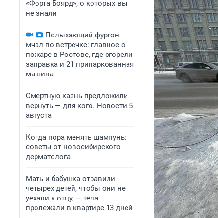
«Форта Боярд», о которых вы
не знали
Полыхающий фургон
мчал по встречке: главное о
пожаре в Ростове, где сгорели
заправка и 21 припаркованная
машина
Смертную казнь предложили
вернуть — для кого. Новости 5
августа
Когда пора менять шампунь:
советы от новосибирского
дерматолога
Мать и бабушка отравили
четырех детей, чтобы они не
уехали к отцу, — тела
пролежали в квартире 13 дней