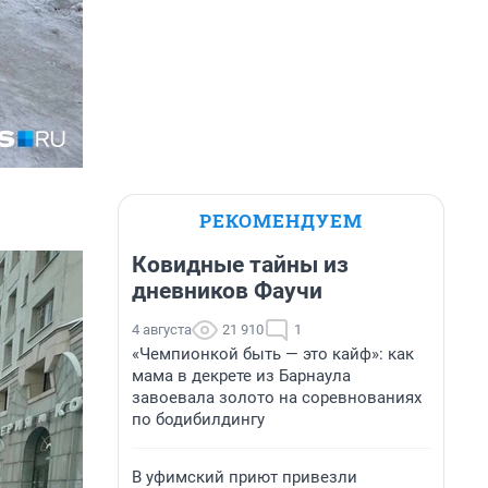
РЕКОМЕНДУЕМ
Ковидные тайны из
дневников Фаучи
4 августа
21 910
1
«Чемпионкой быть — это кайф»: как
мама в декрете из Барнаула
завоевала золото на соревнованиях
по бодибилдингу
В уфимский приют привезли