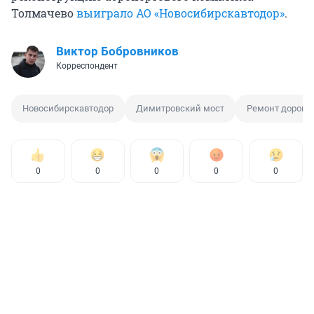
Толмачево
выиграло АО «Новосибирскавтодор»
.
Виктор Бобровников
Корреспондент
Новосибирскавтодор
Димитровский мост
Ремонт дороги
0
0
0
0
0