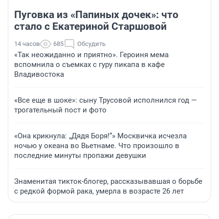
Пуговка из «Папиных дочек»: что
стало с Екатериной Старшовой
14 часов
685
Обсудить
«Так неожиданно и приятно». Героиня мема
вспомнила о съемках с гуру пикапа в кафе
Владивостока
«Все еще в шоке»: сыну Трусовой исполнился год —
трогательный пост и фото
«Она крикнула: „Дядя Боря!“» Москвичка исчезла
ночью у океана во Вьетнаме. Что произошло в
последние минуты пропажи девушки
Знаменитая тикток-блогер, рассказывавшая о борьбе
с редкой формой рака, умерла в возрасте 26 лет