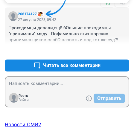
+0
–0
266174127
27 августа 2023, 09:42
Проходимцы делали,ещё бОльшие проходимцы 
"принимали" мзду ! Пофамильно этих мэрских 
принимальщиков слабО назвать и под тот же суд?!
+0
–0
Читать все комментарии
Гость
Отправить
Войти
Новости СМИ2