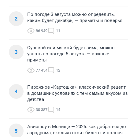
По погоде 3 августа можно определить,
2
каким будет декабрь, — приметы и поверья
86 949
11
Суровой или мягкой будет зима, можно
3
узнать по погоде 5 августа — важные
приметы
77 454
12
Пирожное «Картошка»: классический рецепт
4
в домашних условиях с тем самым вкусом из
детства
30 387
14
Авиашоу в Мочище — 2026: как добраться до
5
аэродрома, сколько стоят билеты и полная