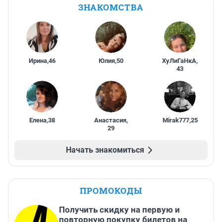
ЗНАКОМСТВА
Ирина
,
46
Юлия
,
50
ХуЛиГаНкА
,
43
Елена
,
38
Анастасия
,
Mirak777
,
25
29
Начать знакомиться
ПРОМОКОДЫ
Получить скидку на первую и
повторную покупку билетов на