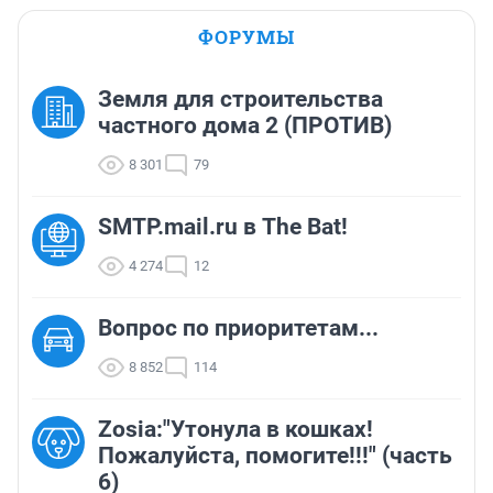
ФОРУМЫ
Земля для строительства
частного дома 2 (ПРОТИВ)
8 301
79
SMTP.mail.ru в The Bat!
4 274
12
Вопрос по приоритетам...
8 852
114
Zosia:"Утонула в кошках!
Пожалуйста, помогите!!!" (часть
6)