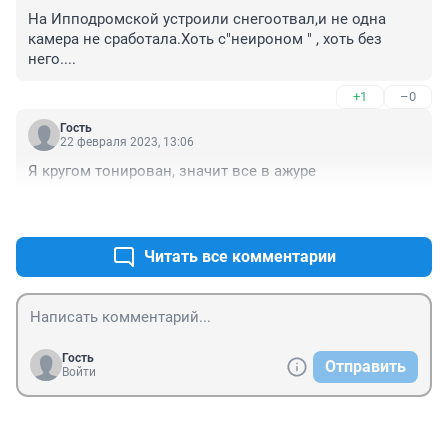
На Ипподромской устроили снегоотвал,и не одна 
камера не сработала.Хоть с"неироном " , хоть без 
него....
+1
–0
Гость
22 февраля 2023, 13:06
Я кругом тонирован, значит все в ажуре
+1
–0
Читать все комментарии
Гость
Отправить
Войти