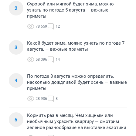
Суровой или мягкой будет зима, можно
2
узнать по погоде 5 августа — важные
приметы
78 659
12
Какой будет зима, можно узнать по погоде 7
3
августа, — важные приметы
58 096
14
По погоде 8 августа можно определить,
4
насколько дождливой будет осень — важные
приметы
28 936
8
Кормить раз в месяц. Чем хищным или
5
необычным украсить квартиру — смотрим
зелёное разнообразие на выставке экзотики