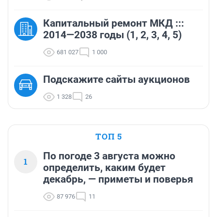
Капитальный ремонт МКД :::
2014—2038 годы (1, 2, 3, 4, 5)
681 027
1 000
Подскажите сайты аукционов
1 328
26
ТОП 5
По погоде 3 августа можно
1
определить, каким будет
декабрь, — приметы и поверья
87 976
11