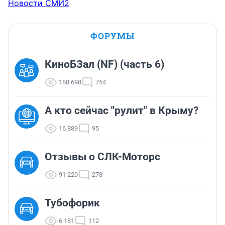
Новости СМИ2
ФОРУМЫ
КиноБЗал (NF) (часть 6)
188 698
754
А кто сейчас "рулит" в Крыму?
16 889
95
Отзывы о СЛК-Моторс
91 220
278
Тубофорик
6 181
112