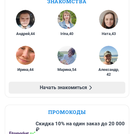
ЗНАКОМСТВА
Андрей
,
44
Irina
,
40
Ната
,
43
Ирина
,
44
Марина
,
54
Александр
,
42
Начать знакомиться
ПРОМОКОДЫ
Скидка 10% на один заказ до 20 000
₽