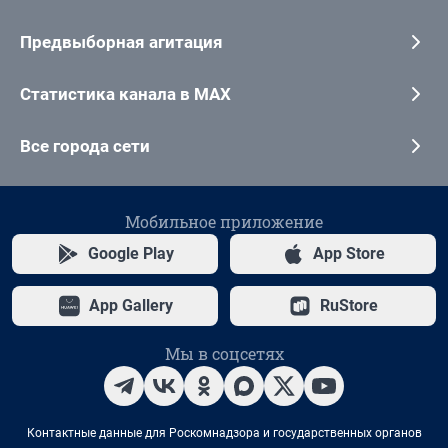
Предвыборная агитация
Статистика канала в MAX
Все города сети
Мобильное приложение
Google Play
App Store
App Gallery
RuStore
Мы в соцсетях
Контактные данные для Роскомнадзора и государственных органов