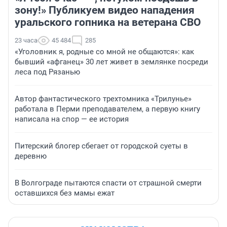
зону!» Публикуем видео нападения
уральского гопника на ветерана СВО
23 часа
45 484
285
«Уголовник я, родные со мной не общаются»: как
бывший «афганец» 30 лет живет в землянке посреди
леса под Рязанью
Автор фантастического трехтомника «Трилунье»
работала в Перми преподавателем, а первую книгу
написала на спор — ее история
Питерский блогер сбегает от городской суеты в
деревню
В Волгограде пытаются спасти от страшной смерти
оставшихся без мамы ежат