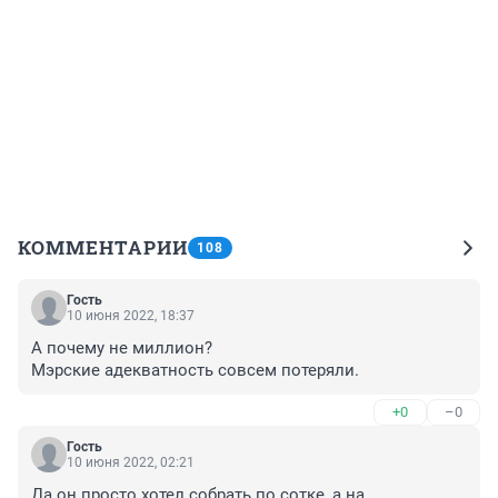
КОММЕНТАРИИ
108
Гость
10 июня 2022, 18:37
А почему не миллион?

Мэрские адекватность совсем потеряли.
+0
–0
Гость
10 июня 2022, 02:21
Да он просто хотел собрать по сотке, а на 