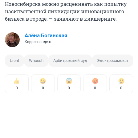
Новосибирска можно расценивать как попытку
насильственной ликвидации инновационного
бизнеса в городе, — заявляют в кикшеринге.
Алёна Богинская
Корреспондент
Urent
Whoosh
Арбитражный суд
Электросамокат
0
0
0
0
0