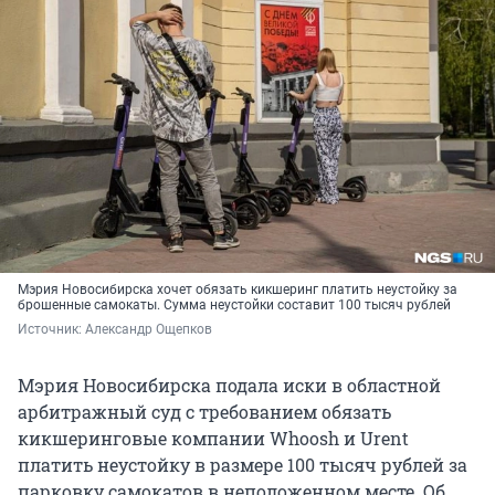
Мэрия Новосибирска хочет обязать кикшеринг платить неустойку за
брошенные самокаты. Сумма неустойки составит 100 тысяч рублей
Источник: 
Александр Ощепков
Мэрия Новосибирска подала иски в областной
арбитражный суд с требованием обязать
кикшеринговые компании Whoosh и Urent
платить неустойку в размере 100 тысяч рублей за
парковку самокатов в неположенном месте. Об