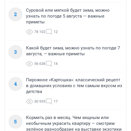
Суровой или мягкой будет зима, можно
2
узнать по погоде 5 августа — важные
приметы
78 102
12
Какой будет зима, можно узнать по погоде 7
3
августа, — важные приметы
56 638
14
Пирожное «Картошка»: классический рецепт
4
в домашних условиях с тем самым вкусом из
детства
30 935
17
Кормить раз в месяц. Чем хищным или
5
необычным украсить квартиру — смотрим
зелёное разнообразие на выставке экзотики