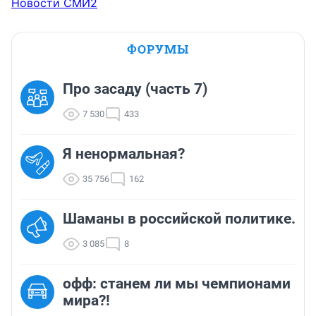
Новости СМИ2
ФОРУМЫ
Про засаду (часть 7)
7 530
433
Я ненормальная?
35 756
162
Шаманы в российской политике.
3 085
8
офф: станем ли мы чемпионами
мира?!