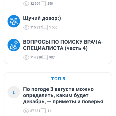
32 969
250
Щучий дозор:)
115 337
1 000
ВОПРОСЫ ПО ПОИСКУ ВРАЧА-
СПЕЦИАЛИСТА (часть 4)
714 210
907
ТОП 5
По погоде 3 августа можно
1
определить, каким будет
декабрь, — приметы и поверья
87 331
11