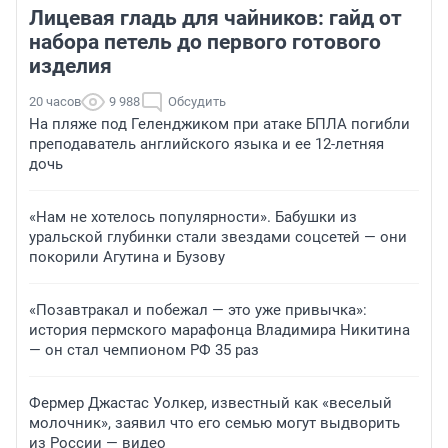
Лицевая гладь для чайников: гайд от
набора петель до первого готового
изделия
20 часов
9 988
Обсудить
На пляже под Геленджиком при атаке БПЛА погибли
преподаватель английского языка и ее 12-летняя
дочь
«Нам не хотелось популярности». Бабушки из
уральской глубинки стали звездами соцсетей — они
покорили Агутина и Бузову
«Позавтракал и побежал — это уже привычка»:
история пермского марафонца Владимира Никитина
— он стал чемпионом РФ 35 раз
Фермер Джастас Уолкер, известный как «веселый
молочник», заявил что его семью могут выдворить
из России — видео