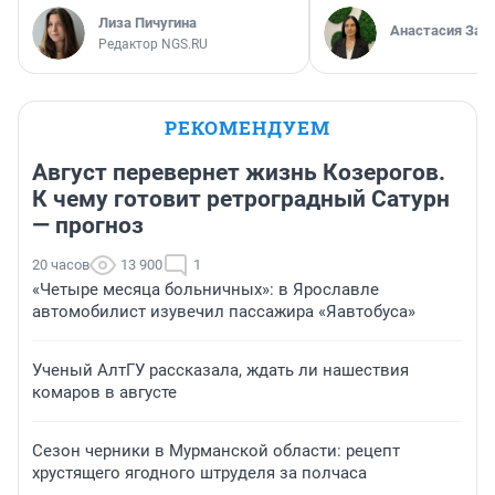
Лиза Пичугина
Анастасия Зав
Редактор NGS.RU
РЕКОМЕНДУЕМ
Август перевернет жизнь Козерогов.
К чему готовит ретроградный Сатурн
— прогноз
20 часов
13 900
1
«Четыре месяца больничных»: в Ярославле
автомобилист изувечил пассажира «Яавтобуса»
Ученый АлтГУ рассказала, ждать ли нашествия
комаров в августе
Сезон черники в Мурманской области: рецепт
хрустящего ягодного штруделя за полчаса