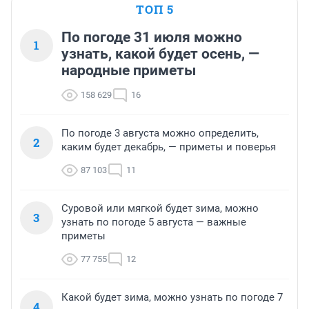
ТОП 5
По погоде 31 июля можно
1
узнать, какой будет осень, —
народные приметы
158 629
16
По погоде 3 августа можно определить,
2
каким будет декабрь, — приметы и поверья
87 103
11
Суровой или мягкой будет зима, можно
3
узнать по погоде 5 августа — важные
приметы
77 755
12
Какой будет зима, можно узнать по погоде 7
4