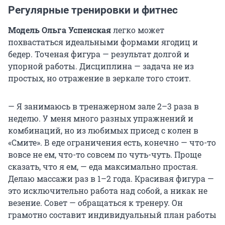
Регулярные тренировки и фитнес
Модель Ольга Успенская
легко может
похвастаться идеальными формами ягодиц и
бедер. Точеная фигура — результат долгой и
упорной работы. Дисциплина — задача не из
простых, но отражение в зеркале того стоит.
— Я занимаюсь в тренажерном зале 2–3 раза в
неделю. У меня много разных упражнений и
комбинаций, но из любимых присед с колен в
«Смите». В еде ограничения есть, конечно — что-то
вовсе не ем, что-то совсем по чуть-чуть. Проще
сказать, что я ем, — еда максимально простая.
Делаю массажи раз в 1–2 года. Красивая фигура —
это исключительно работа над собой, а никак не
везение. Совет — обращаться к тренеру. Он
грамотно составит индивидуальный план работы