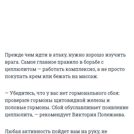
Прежде чем идти в атаку, нужно хорошо изучить
врага. Самое главное правило в борьбе с
целлюлитом — работать комплексно, а не просто
покупать крем или бежать на массаж.
— Убедитесь, что у вас нет гормонального сбоя:
проверьте гормоны щитовидной железы и
половые гормоны. Сбой обуславливает появление
целлюлита, — рекомендует Виктория Полежаева.
Любая активность пойдет вам на руку, не