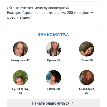
«Кто-то считает меня сумасшедшей».
Екатеринбурженка приютила дома 200 жирафов —
фото и видео
ЗНАКОМСТВА
Алёнушка
,
42
Ирина
,
46
Юлия
,
50
ХуЛиГаНкА
,
Елена
,
38
Анастасия
,
43
29
Начать знакомиться