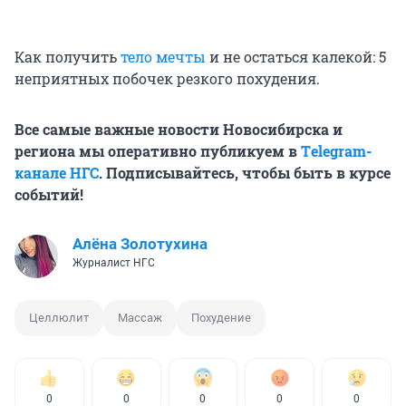
Как получить
тело мечты
и не остаться калекой: 5
неприятных побочек резкого похудения.
Все самые важные новости Новосибирска и
региона мы оперативно публикуем в
Тelegram-
канале НГС
. Подписывайтесь, чтобы быть в курсе
событий!
Алёна Золотухина
Журналист НГС
Целлюлит
Массаж
Похудение
0
0
0
0
0