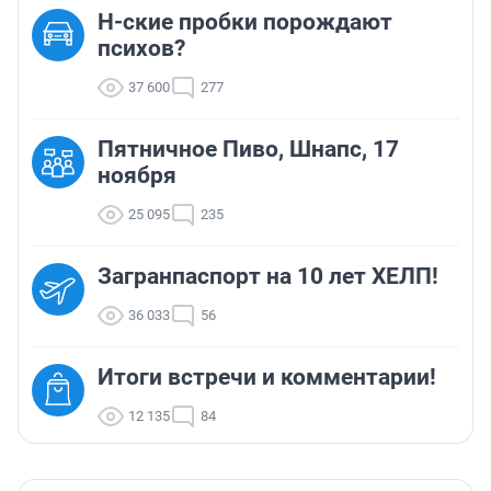
Н-ские пробки порождают
психов?
37 600
277
Пятничное Пиво, Шнапс, 17
ноября
25 095
235
Загранпаспорт на 10 лет ХЕЛП!
36 033
56
Итоги встречи и комментарии!
12 135
84