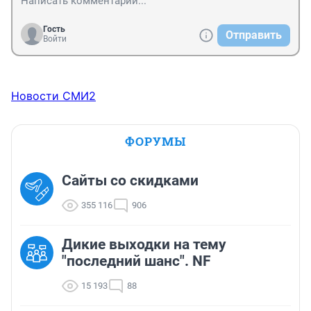
Гость
Отправить
Войти
Новости СМИ2
ФОРУМЫ
Сайты со скидками
355 116
906
Дикие выходки на тему
"последний шанс". NF
15 193
88