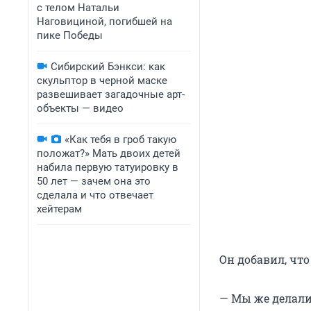
с телом Натальи
Наговициной, погибшей на
пике Победы
Сибирский Бэнкси: как
скульптор в черной маске
развешивает загадочные арт-
объекты — видео
«Как тебя в гроб такую
положат?» Мать двоих детей
набила первую татуировку в
50 лет — зачем она это
сделала и что отвечает
хейтерам
Он добавил, чт
— Мы же делали