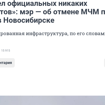
ел официальных никаких
тов»: мэр — об отмене МЧМ 
в Новосибирске
рованная инфраструктура, по его словам,
15 915
нтария