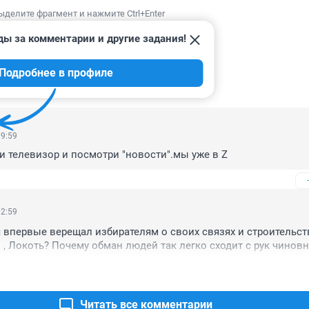
ыделите фрагмент и нажмите Ctrl+Enter
ды за комментарии и другие задания!
Подробнее в профиле
ИИ
144
09:59
 телевизор и посмотри "новости".мы уже в Z
12:59
 впервые верещал избирателям о своих связях и строительств
о , Локоть? Почему обман людей так легко сходит с рук чинов
Читать все комментарии