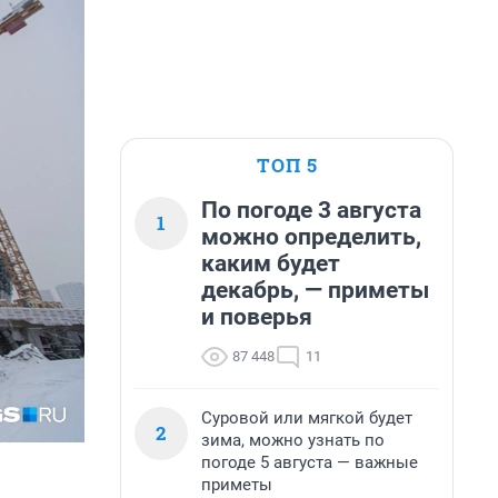
ТОП 5
По погоде 3 августа
1
можно определить,
каким будет
декабрь, — приметы
и поверья
87 448
11
Суровой или мягкой будет
2
зима, можно узнать по
погоде 5 августа — важные
приметы