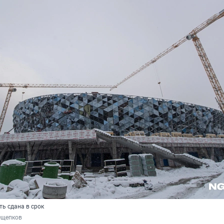
ь сдана в срок
Ощепков