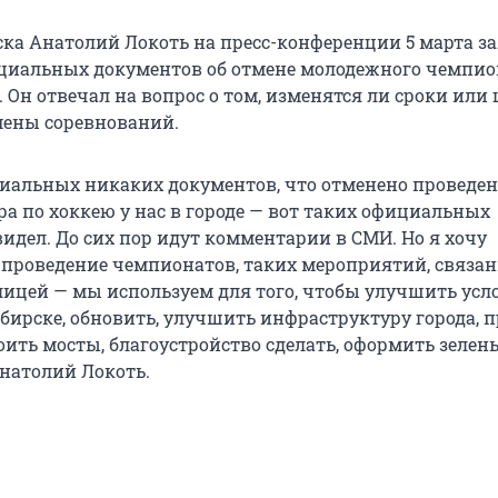
ка Анатолий Локоть на пресс-конференции 5 марта за
циальных документов об отмене молодежного чемпио
 Он отвечал на вопрос о том, изменятся ли сроки или 
тмены соревнований.
иальных никаких документов, что отменено проведе
а по хоккею у нас в городе — вот таких официальных
идел. До сих пор идут комментарии в СМИ. Но я хочу
 проведение чемпионатов, таких мероприятий, связан
лицей — мы используем для того, чтобы улучшить усл
бирске, обновить, улучшить инфраструктуру города, 
оить мосты, благоустройство сделать, оформить зелен
натолий Локоть.