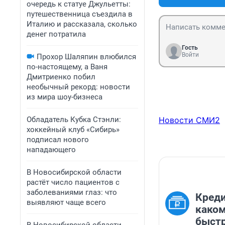
очередь к статуе Джульетты:
путешественница съездила в
Италию и рассказала, сколько
денег потратила
Гость
Войти
Прохор Шаляпин влюбился
по-настоящему, а Ваня
Дмитриенко побил
необычный рекорд: новости
из мира шоу-бизнеса
Обладатель Кубка Стэнли:
Новости СМИ2
хоккейный клуб «Сибирь»
подписал нового
нападающего
В Новосибирской области
растёт число пациентов с
заболеваниями глаз: что
Креди
выявляют чаще всего
каком
быст