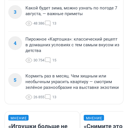
Какой будет зима, можно узнать по погоде 7
3
августа, — важные приметы
48 386
13
Пирожное «Картошка»: классический рецепт
4
в домашних условиях с тем самым вкусом из
детства
30 754
15
Кормить раз в месяц. Чем хищным или
5
необычным украсить квартиру — смотрим
зелёное разнообразие на выставке экзотики
26 855
13
МНЕНИЕ
МНЕНИЕ
«Игрушки больше не
«Снимите это