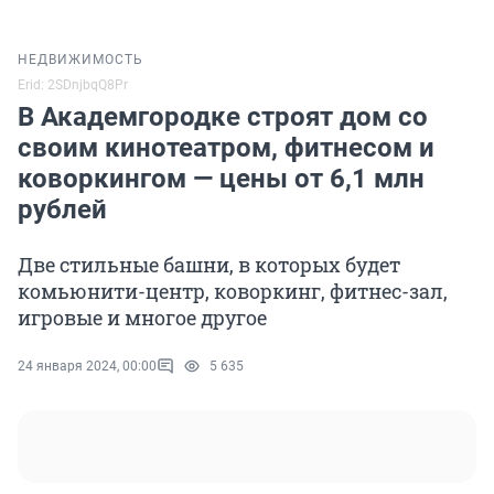
НЕДВИЖИМОСТЬ
Erid: 2SDnjbqQ8Pr
В Академгородке строят дом со
своим кинотеатром, фитнесом и
коворкингом — цены от 6,1 млн
рублей
Две стильные башни, в которых будет
комьюнити-центр, коворкинг, фитнес-зал,
игровые и многое другое
24 января 2024, 00:00
5 635