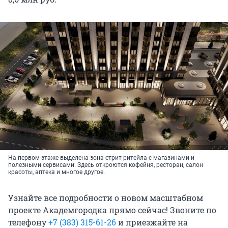
На первом этаже выделена зона стрит-ритейла с магазинами и
полезными сервисами. Здесь откроются кофейня, ресторан, салон
красоты, аптека и многое другое.
Узнайте все подробности о новом масштабном
проекте Академгородка прямо сейчас! Звоните по
телефону
+7 (383) 315-61-26
и приезжайте на