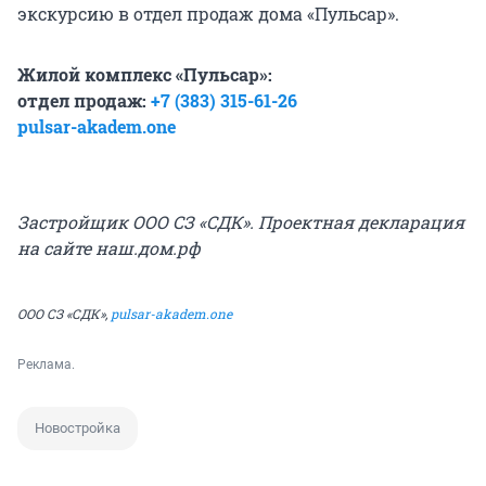
экскурсию в отдел продаж дома «Пульсар».
Жилой комплекс «Пульсар»:
о
тдел продаж:
+7 (383) 315-61-26
pulsar-akadem.one
Застройщик ООО СЗ «СДК». Проектная декларация
на сайте наш.дом.рф
ООО СЗ «СДК»,
pulsar-akadem.one
Реклама.
Новостройка