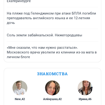
Екатеринбурге
На пляже под Геленджиком при атаке БПЛА погибли
преподаватель английского языка и ее 12-летняя
дочь
Соль земли забайкальской. Нижегородцевы
«Мне сказали, что нам нужно расстаться».
Московского врача уволили из клиники из-за мата в
личном блоге
ЗНАКОМСТВА
New
,
42
Алёнушка
,
42
Ирина
,
46