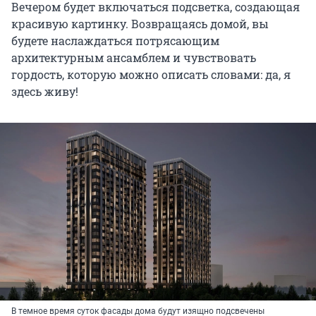
Вечером будет включаться подсветка, создающая
красивую картинку. Возвращаясь домой, вы
будете наслаждаться потрясающим
архитектурным ансамблем и чувствовать
гордость, которую можно описать словами: да, я
здесь живу!
В темное время суток фасады дома будут изящно подсвечены