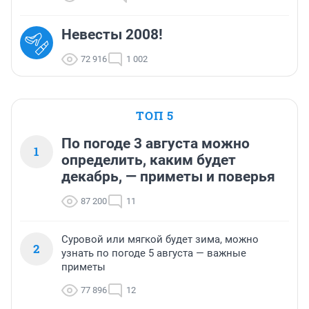
Невесты 2008!
72 916
1 002
ТОП 5
По погоде 3 августа можно
1
определить, каким будет
декабрь, — приметы и поверья
87 200
11
Суровой или мягкой будет зима, можно
2
узнать по погоде 5 августа — важные
приметы
77 896
12