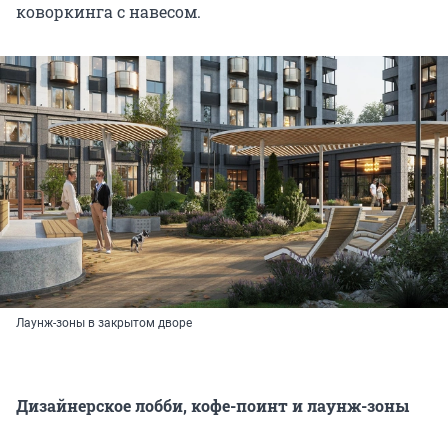
коворкинга с навесом.
Лаунж-зоны в закрытом дворе
Дизайнерское лобби, кофе-поинт и лаунж-зоны