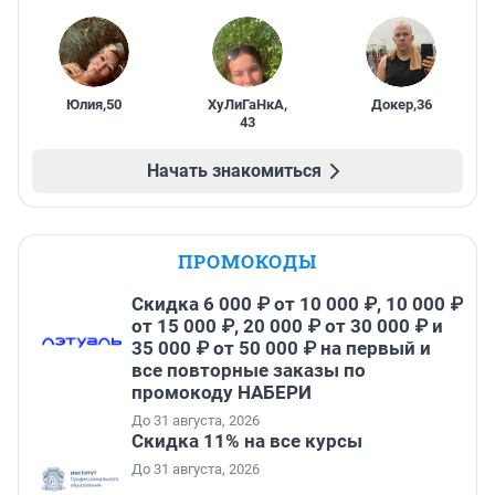
Юлия
,
50
ХуЛиГаНкА
,
Докер
,
36
43
Начать знакомиться
ПРОМОКОДЫ
Скидка 6 000 ₽ от 10 000 ₽, 10 000 ₽
от 15 000 ₽, 20 000 ₽ от 30 000 ₽ и
35 000 ₽ от 50 000 ₽ на первый и
все повторные заказы по
промокоду НАБЕРИ
До 31 августа, 2026
Скидка 11% на все курсы
До 31 августа, 2026