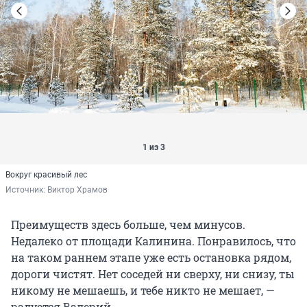
1 из 3
Вокруг красивый лес
Источник: 
Виктор Храмов
Преимуществ здесь больше, чем минусов.
Недалеко от площади Калинина. Понравилось, что
на таком раннем этапе уже есть остановка рядом,
дороги чистят. Нет соседей ни сверху, ни снизу, ты
никому не мешаешь, и тебе никто не мешает, —
радуется Валерий.