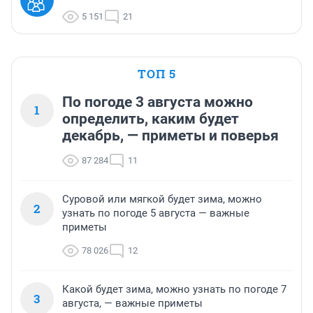
5 151
21
ТОП 5
По погоде 3 августа можно
1
определить, каким будет
декабрь, — приметы и поверья
87 284
11
Суровой или мягкой будет зима, можно
2
узнать по погоде 5 августа — важные
приметы
78 026
12
Какой будет зима, можно узнать по погоде 7
3
августа, — важные приметы