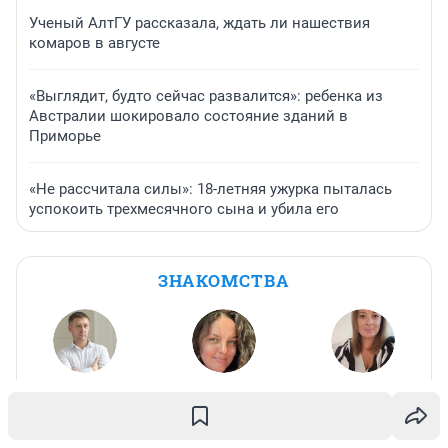
Ученый АлтГУ рассказала, ждать ли нашествия
комаров в августе
«Выглядит, будто сейчас развалится»: ребенка из
Австралии шокировало состояние зданий в
Приморье
«Не рассчитала силы»: 18-летняя ужурка пыталась
успокоить трехмесячного сына и убила его
ЗНАКОМСТВА
New
,
42
Алёнушка
,
42
Ирина
,
46