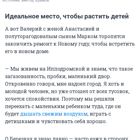
Источник: 
Виктор Храмов
Идеальное место, чтобы растить детей
А вот Валерий с женой Анастасией и
полуторагодовалым сыном Марком торопятся
закончить ремонт к Новому году, чтобы встретить
его в новом доме.
— Мы живем на Ипподромской и знаем, что такое
загазованность, пробки, маленький двор.
Откровенно говоря, мне надоел город. Я хоть и
молодой человек, но уже отошел от всех тусовок,
хочется спокойствия. Поэтому мы решили
переехать с маленьким ребенком туда, где он
будет
дышать свежим воздухом
, играть с
детишками и чувствовать себя хорошо.
О Березках я знаю давно — часто езжу в сторону