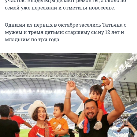
участок. Владельцы делают ремонты, а около 30
семей уже переехали и отметили новоселье.
Одними из первых в октябре заселись Татьяна с
мужем и тремя детьми: старшему сыну 12 лет и
младшим по три года.