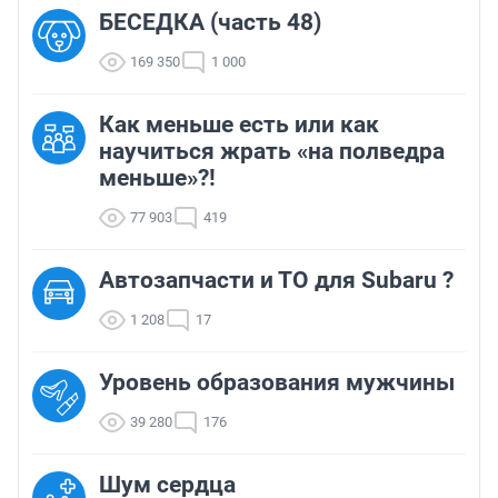
БЕСЕДКА (часть 48)
169 350
1 000
Как меньше есть или как
научиться жрать «на полведра
меньше»?!
77 903
419
Автозапчасти и ТО для Subaru ?
1 208
17
Уровень образования мужчины
39 280
176
Шум сердца