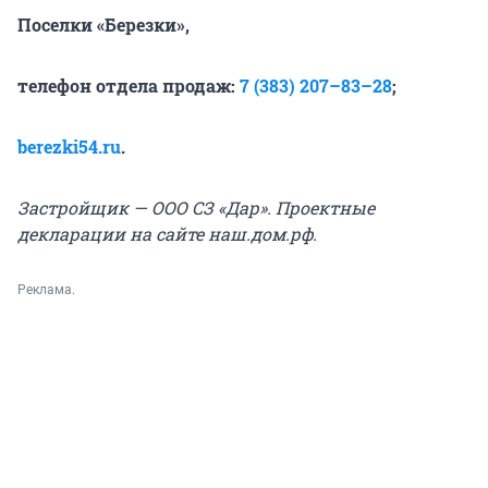
Поселки «Березки»,
телефон отдела продаж:
7 (383) 207–83–28
;
berezki54.ru
.
Застройщик — ООО СЗ «Дар». Проектные
декларации на сайте наш.дом.рф.
Реклама.