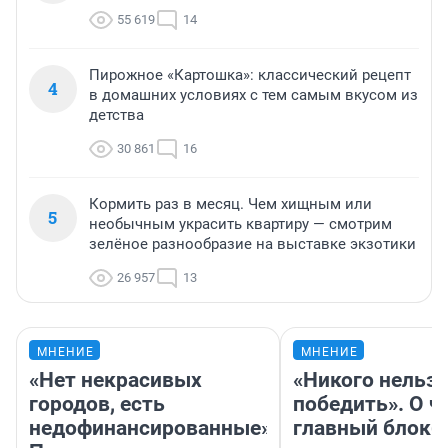
55 619
14
Пирожное «Картошка»: классический рецепт
4
в домашних условиях с тем самым вкусом из
детства
30 861
16
Кормить раз в месяц. Чем хищным или
5
необычным украсить квартиру — смотрим
зелёное разнообразие на выставке экзотики
26 957
13
МНЕНИЕ
МНЕНИЕ
«Нет некрасивых
«Никого нельз
городов, есть
победить». О ч
недофинансированные».
главный блокб