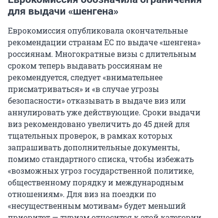
для выдачи «шенгена»
Еврокомиссия опубликовала окончательные
рекомендации странам ЕС по выдаче «шенгена»
россиянам. Многократные визы с длительным
сроком теперь выдавать россиянам не
рекомендуется, следует «внимательнее
присматриваться» и «в случае угрозы
безопасности» отказывать в выдаче виз или
аннулировать уже действующие. Сроки выдачи
виз рекомендовано увеличить до 45 дней для
тщательных проверок, в рамках которых
запрашивать дополнительные документы,
помимо стандартного списка, чтобы избежать
«возможных угроз государственной политике,
общественному порядку и международным
отношениям». Для виз на поездки по
«несущественным мотивам» будет меньший
приоритет — туризм относится к этой категории.