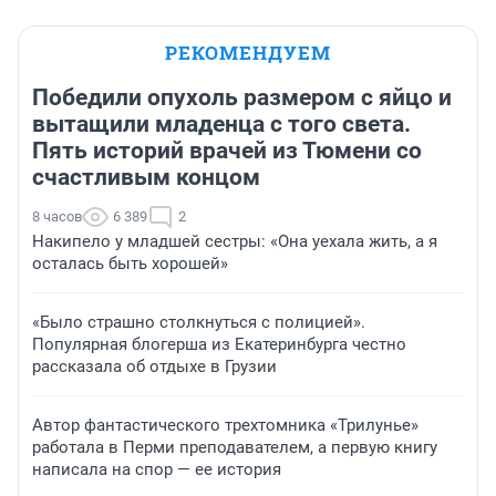
РЕКОМЕНДУЕМ
Победили опухоль размером с яйцо и
вытащили младенца с того света.
Пять историй врачей из Тюмени со
счастливым концом
8 часов
6 389
2
Накипело у младшей сестры: «Она уехала жить, а я
осталась быть хорошей»
«Было страшно столкнуться с полицией».
Популярная блогерша из Екатеринбурга честно
рассказала об отдыхе в Грузии
Автор фантастического трехтомника «Трилунье»
работала в Перми преподавателем, а первую книгу
написала на спор — ее история