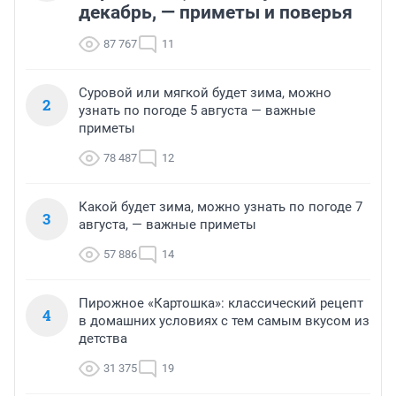
декабрь, — приметы и поверья
87 767
11
Суровой или мягкой будет зима, можно
2
узнать по погоде 5 августа — важные
приметы
78 487
12
Какой будет зима, можно узнать по погоде 7
3
августа, — важные приметы
57 886
14
Пирожное «Картошка»: классический рецепт
4
в домашних условиях с тем самым вкусом из
детства
31 375
19