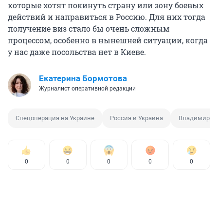
которые хотят покинуть страну или зону боевых
действий и направиться в Россию. Для них тогда
получение виз стало бы очень сложным
процессом, особенно в нынешней ситуации, когда
у нас даже посольства нет в Киеве.
Екатерина Бормотова
Журналист оперативной редакции
Спецоперация на Украине
Россия и Украина
Владимир П
0
0
0
0
0