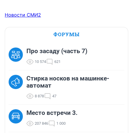
Новости СМИ2
ФОРУМЫ
Про засаду (часть 7)
10 574
621
Стирка носков на машинке-
автомат
8 878
47
Место встречи 3.
207 846
1 000