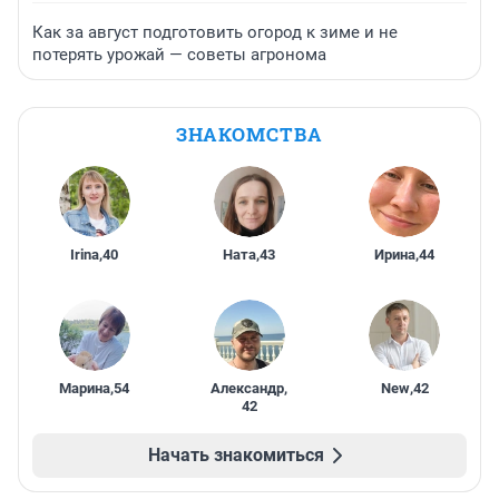
Как за август подготовить огород к зиме и не
потерять урожай — советы агронома
ЗНАКОМСТВА
Irina
,
40
Ната
,
43
Ирина
,
44
Марина
,
54
Александр
,
New
,
42
42
Начать знакомиться