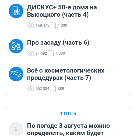
ДИСКУС+ 50-е дома на
Высоцкого (часть 4)
159 475
1 000
Про засаду (часть 6)
31 692
1 000
Всё о косметологических
процедурах (часть 7)
552 034
389
ТОП 5
По погоде 3 августа можно
1
определить, каким будет