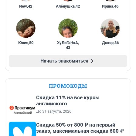
New
,
42
Алёнушка
,
42
Ирина
,
46
Юлия
,
50
ХуЛиГаНкА
,
Докер
,
36
43
Начать знакомиться
ПРОМОКОДЫ
Скидка 11% на все курсы
английского
До 31 августа, 2026
Скидка 50% от 800 ₽ на первый
заказ, максимальная скидка 600 ₽