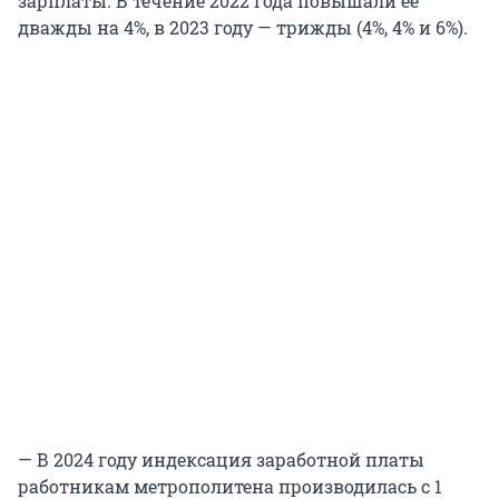
зарплаты. В течение 2022 года повышали ее
дважды на 4%, в 2023 году — трижды (4%, 4% и 6%).
— В 2024 году индексация заработной платы
работникам метрополитена производилась с 1