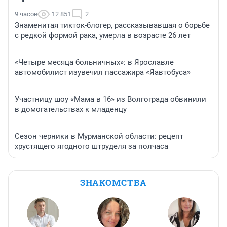
9 часов
12 851
2
Знаменитая тикток-блогер, рассказывавшая о борьбе
с редкой формой рака, умерла в возрасте 26 лет
«Четыре месяца больничных»: в Ярославле
автомобилист изувечил пассажира «Яавтобуса»
Участницу шоу «Мама в 16» из Волгограда обвинили
в домогательствах к младенцу
Сезон черники в Мурманской области: рецепт
хрустящего ягодного штруделя за полчаса
ЗНАКОМСТВА