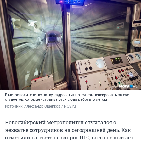
В метрополитене нехватку кадров пытаются компенсировать за счет
студентов, которые устраиваются сюда работать летом
Источник: 
Александр Ощепков / NGS.ru
Новосибирский метрополитен отчитался о
нехватке сотрудников на сегодняшней день. Как
отметили в ответе на запрос НГС, всего не хватает