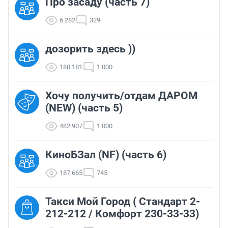
Про засаду (часть 7)
6 282
329
дозорить здесь ))
180 181
1 000
Хочу получить/отдам ДАРОМ
(NEW) (часть 5)
482 907
1 000
КиноБЗал (NF) (часть 6)
187 665
745
Такси Мой Город ( Стандарт 2-
212-212 / Комфорт 230-33-33)