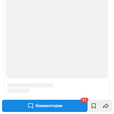
97
Комментарии
Подписаться на новости