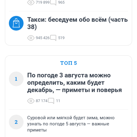
719 899
965
Такси: беседуем обо всём (часть
38)
945 426
519
ТОП 5
По погоде 3 августа можно
1
определить, каким будет
декабрь, — приметы и поверья
87 174
11
Суровой или мягкой будет зима, можно
2
узнать по погоде 5 августа — важные
приметы