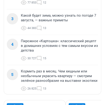
77 853
12
Какой будет зима, можно узнать по погоде 7
3
августа, — важные приметы
44 383
13
Пирожное «Картошка»: классический рецепт
4
в домашних условиях с тем самым вкусом из
детства
30 727
15
Кормить раз в месяц. Чем хищным или
5
необычным украсить квартиру — смотрим
зелёное разнообразие на выставке экзотики
26 825
13