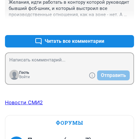
Желания, идти работать в контору которой руководит 
бывший фсб-шник, и который выстроил все 
производственные отношения, как на зоне - нет. А 
вот, забавно, везде кричат нет людей, рост зарплат. А 
+0
–0
на деле, 4%. Инфляция уже давно за 18%.
Читать все комментарии
Гость
Отправить
Войти
Новости СМИ2
ФОРУМЫ