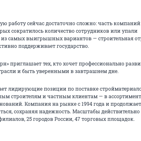
ую работу сейчас достаточно сложно: часть компаний
орых сократилось количество сотрудников или упали
 из самых выигрышных вариантов — строительная от
активно поддерживает государство.
рн» приглашает тех, кто хочет профессионально разви
трасли и быть уверенными в завтрашнем дне.
ает лидирующие позиции по поставке стройматериал
ым строителям и частным клиентам — в ассортимент
нований. Компания на рынке с 1994 года и продолжае
аться, сохраняя надежность. Масштабы действительно
филиалов, 25 городов России, 47 торговых площадок.