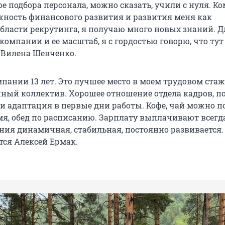
ре подбора персонала, можно сказать, учили с нуля. К
жность финансового развития и развития меня как
области рекрутинга, я получаю много новых знаний. 
омпании и ее масштаб, я с гордостью говорю, что тут
 Вилена Шевченко.
пании 13 лет. Это лучшее место в моем трудовом стаж
ый коллектив. Хорошее отношение отдела кадров, п
и адаптация в первые дни работы. Кофе, чай можно п
мя, обед по расписанию. Зарплату выплачивают всегд
ния динамичная, стабильная, постоянно развивается.
тся Алексей Ермак.