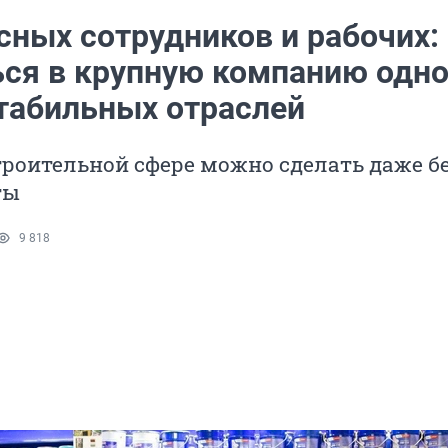
сных сотрудников и рабочих:
ься в крупную компанию одно
табильных отраслей
троительной сфере можно сделать даже б
ты
9 818