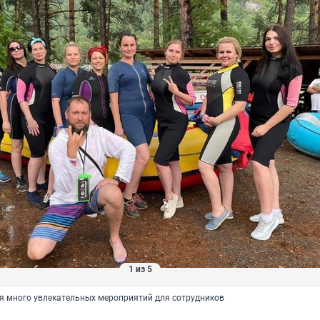
1 из 5
я много увлекательных мероприятий для сотрудников