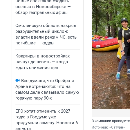
новые спектакли сходить
осенью в Новосибирске —
обзор театральных афиш
Смоленскую область накрыл
разрушительный циклон:
власти ввели режим ЧС, есть
погибшие — кадры
Квартиры в новостройках
начнут дешеветь — когда
ждать снижения цен
Все думали, что Орейро и
Арана встречаются: что на
самом деле связывало самую
горячую пару 90-х
ЕГЭ хотят отменить к 2027
году: в Госдуме уже
В компании проводитс
придумали замену. Новости 6
Источник: 
«Сатурн»
августа