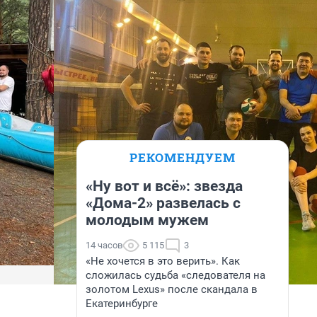
РЕКОМЕНДУЕМ
«Ну вот и всё»: звезда
«Дома-2» развелась с
молодым мужем
14 часов
5 115
3
«Не хочется в это верить». Как
сложилась судьба «следователя на
золотом Lexus» после скандала в
Екатеринбурге