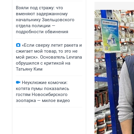
Взяли под стражу: что
вменяют задержанному
начальнику Заельцовского
отдела полиции —
подробности обвинения
«Если сверху летит ракета и
сжигает мой товар, то это не
мой риск». Основатель Levrana
обрушился с критикой на
Татьяну Ким
Неуклюжие комочки:
котята пумы показались
гостям Новосибирского
зоопарка — милое видео