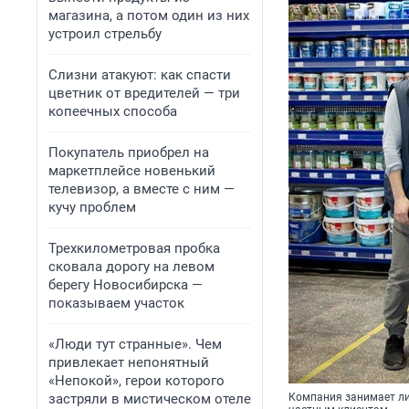
магазина, а потом один из них
устроил стрельбу
Слизни атакуют: как спасти
цветник от вредителей — три
копеечных способа
Покупатель приобрел на
маркетплейсе новенький
телевизор, а вместе с ним —
кучу проблем
Трехкилометровая пробка
сковала дорогу на левом
берегу Новосибирска —
показываем участок
«Люди тут странные». Чем
привлекает непонятный
«Непокой», герои которого
застряли в мистическом отеле
Компания занимает л