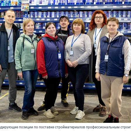
идирующие позиции по поставке стройматериалов профессиональным строи