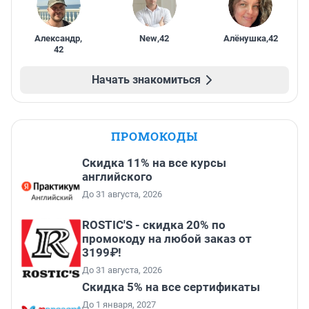
Александр
,
New
,
42
Алёнушка
,
42
42
Начать знакомиться
ПРОМОКОДЫ
Скидка 11% на все курсы
английского
До 31 августа, 2026
ROSTIC'S - скидка 20% по
промокоду на любой заказ от
3199₽!
До 31 августа, 2026
Скидка 5% на все сертификаты
До 1 января, 2027