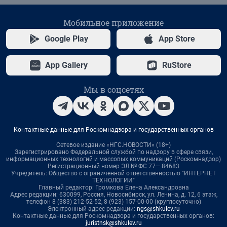
Мобильное приложение
Google Play
App Store
App Gallery
RuStore
Мы в соцсетях
Контактные данные для Роскомнадзора и государственных органов
Сетевое издание «НГС.НОВОСТИ» (18+)
Зарегистрировано Федеральной службой по надзору в сфере связи,
информационных технологий и массовых коммуникаций (Роскомнадзор)
Регистрационный номер ЭЛ № ФС 77— 84683
Учредитель: Общество с ограниченной ответственностью "ИНТЕРНЕТ
ТЕХНОЛОГИИ"
Главный редактор: Громкова Елена Александровна
Адрес редакции: 630099, Россия, Новосибирск, ул. Ленина, д. 12, 6 этаж,
телефон 8 (383) 212-52-52, 8 (923) 157-00-00 (круглосуточно)
Электронный адрес редакции:
ngs@shkulev.ru
Контактные данные для Роскомнадзора и государственных органов:
juristnsk@shkulev.ru