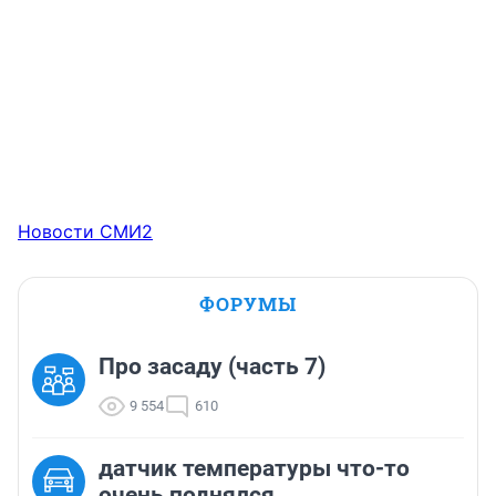
Новости СМИ2
ФОРУМЫ
Про засаду (часть 7)
9 554
610
датчик температуры что-то
очень поднялся