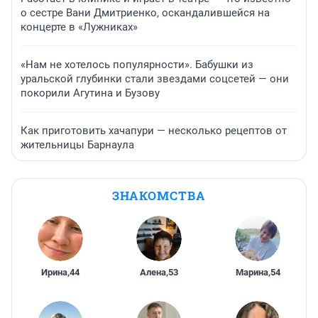
о сестре Вани Дмитриенко, оскандалившейся на
концерте в «Лужниках»
«Нам не хотелось популярности». Бабушки из
уральской глубинки стали звездами соцсетей — они
покорили Агутина и Бузову
Как приготовить хачапури — несколько рецептов от
жительницы Барнаула
ЗНАКОМСТВА
Ирина
,
44
Алена
,
53
Марина
,
54